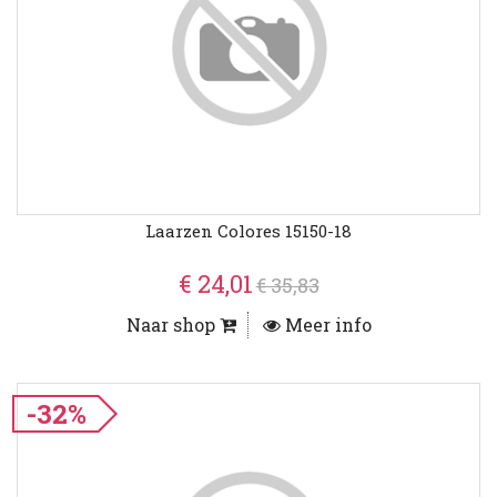
Laarzen Colores 15150-18
€ 24,01
€ 35,83
Naar shop
Meer info
-32%