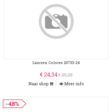
Laarzen Colores 20733-24
€ 24,34
€ 39,25
Naar shop
Meer info
-48%