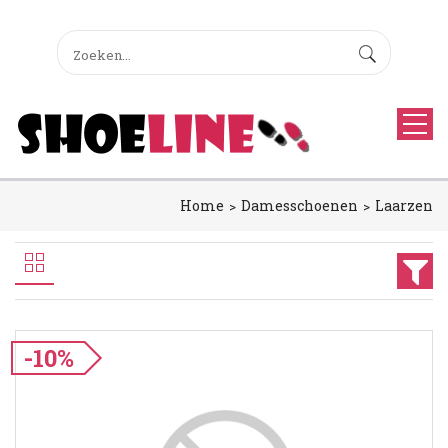
Home
Damesschoenen
Laarzen
-10%