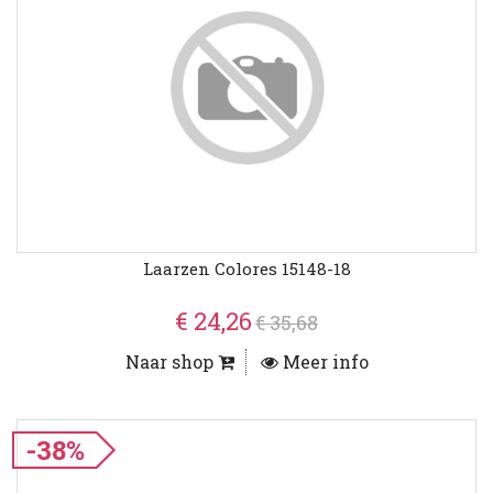
Laarzen Colores 15148-18
€ 24,26
€ 35,68
Naar shop
Meer info
-38%