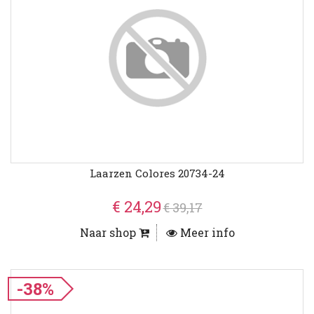
Laarzen Colores 20734-24
€ 24,29
€ 39,17
Naar shop
Meer info
-38%