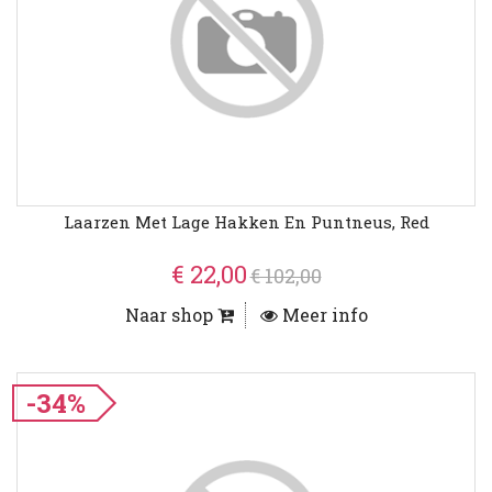
Laarzen Met Lage Hakken En Puntneus, Red
€ 22,00
€ 102,00
Naar shop
Meer info
-34%