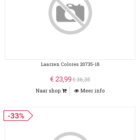
Laarzen Colores 20735-18
€ 23,99
€ 36,35
Naar shop
Meer info
-33%