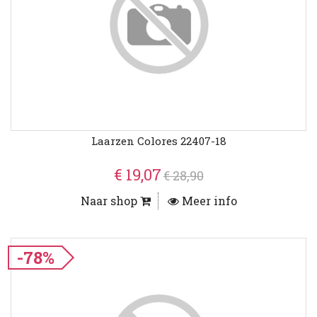
Laarzen Colores 22407-18
€ 19,07
€ 28,90
Naar shop
Meer info
-78%