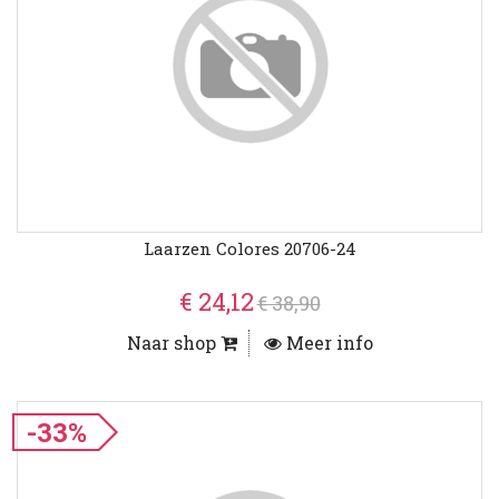
Laarzen Colores 20706-24
€ 24,12
€ 38,90
Naar shop
Meer info
-33%