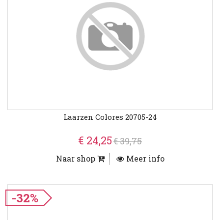
Laarzen Colores 20705-24
€ 24,25
€ 39,75
Naar shop
Meer info
-32%