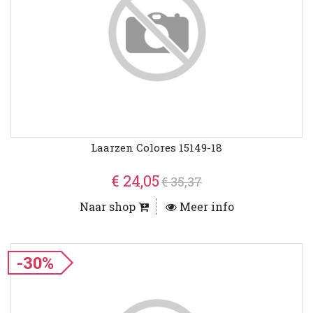
Laarzen Colores 15149-18
€ 24,05
€ 35,37
Naar shop
Meer info
-30%