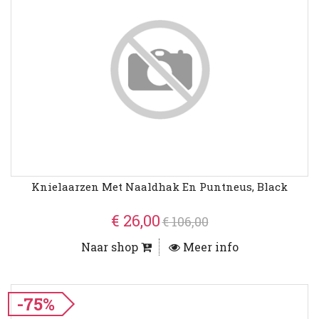
Knielaarzen Met Naaldhak En Puntneus, Black
€ 26,00
€ 106,00
Naar shop
Meer info
-75%