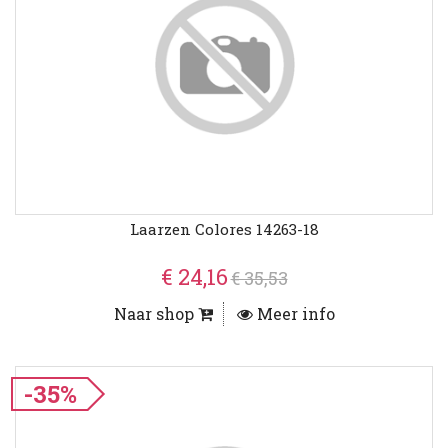
Laarzen Colores 14263-18
€ 24,16
€ 35,53
Naar shop
Meer info
-35%