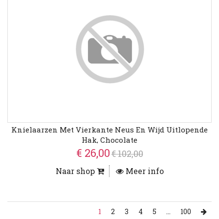
Knielaarzen Met Vierkante Neus En Wijd Uitlopende
Hak, Chocolate
€ 26,00
€ 102,00
Naar shop
Meer info
1
2
3
4
5
...
100