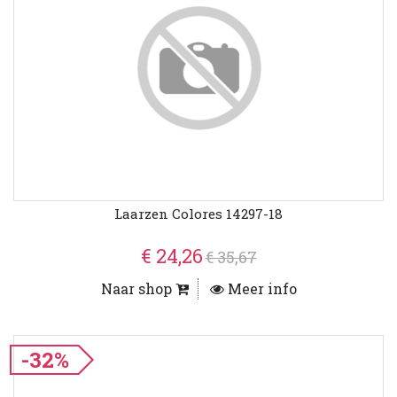
Laarzen Colores 14297-18
€ 24,26
€ 35,67
Naar shop
Meer info
-32%