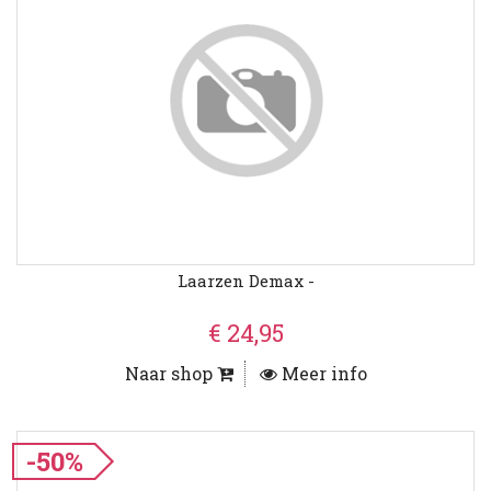
Laarzen Demax -
€ 24,95
Naar shop
Meer info
-50%