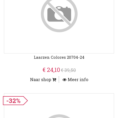
Laarzen Colores 20704-24
€ 24,10
€ 39,50
Naar shop
Meer info
-32%