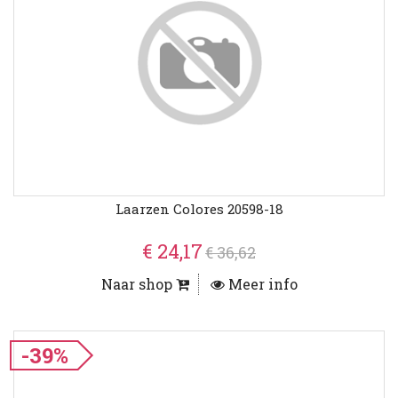
Laarzen Colores 20598-18
€ 24,17
€ 36,62
Naar shop
Meer info
-39%