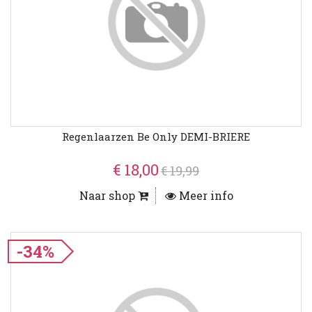
Regenlaarzen Be Only DEMI-BRIERE
€ 18,00
€ 19,99
Naar shop
Meer info
-34%