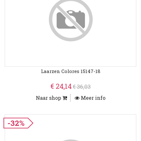
Laarzen Colores 15147-18
€ 24,14
€ 36,03
Naar shop
Meer info
-32%