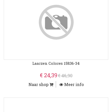
Laarzen Colores 15836-34
€ 24,39
€ 46,90
Naar shop
Meer info