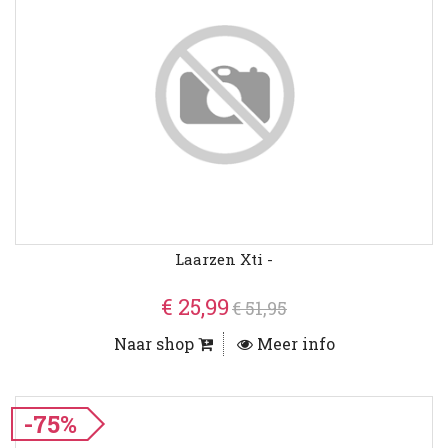
Laarzen Xti -
€ 25,99
€ 51,95
Naar shop
Meer info
-75%