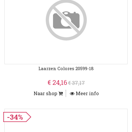
Laarzen Colores 20599-18
€ 24,16
€ 37,17
Naar shop
Meer info
-34%