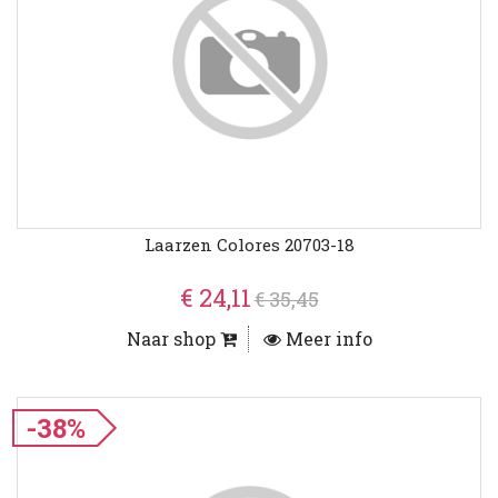
Laarzen Colores 20703-18
€ 24,11
€ 35,45
Naar shop
Meer info
-38%