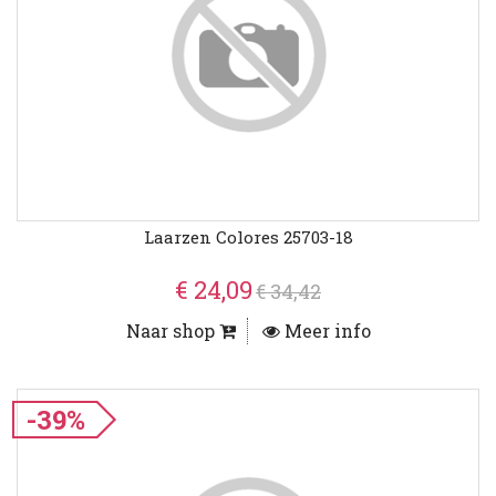
Laarzen Colores 25703-18
€ 24,09
€ 34,42
Naar shop
Meer info
-39%