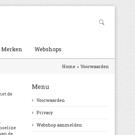
Merken
Webshops
Home
Voorwaarden
Menu
met de
Voorwaarden
Privacy
.
Webshop aanmelden
Shoeline
van de