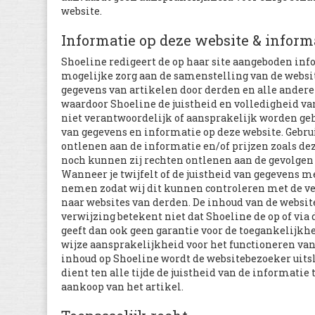
website.
Informatie op deze website & inform
Shoeline redigeert de op haar site aangeboden inf
mogelijke zorg aan de samenstelling van de websit
gegevens van artikelen door derden en alle ande
waardoor Shoeline de juistheid en volledigheid v
niet verantwoordelijk of aansprakelijk worden g
van gegevens en informatie op deze website. Gebr
ontlenen aan de informatie en/of prijzen zoals dez
noch kunnen zij rechten ontlenen aan de gevolgen v
Wanneer je twijfelt of de juistheid van gegevens me
nemen zodat wij dit kunnen controleren met de ver
naar websites van derden. De inhoud van de websit
verwijzing betekent niet dat Shoeline de op of via
geeft dan ook geen garantie voor de toegankelijkh
wijze aansprakelijkheid voor het functioneren van 
inhoud op Shoeline wordt de websitebezoeker uits
dient ten alle tijde de juistheid van de informatie
aankoop van het artikel.