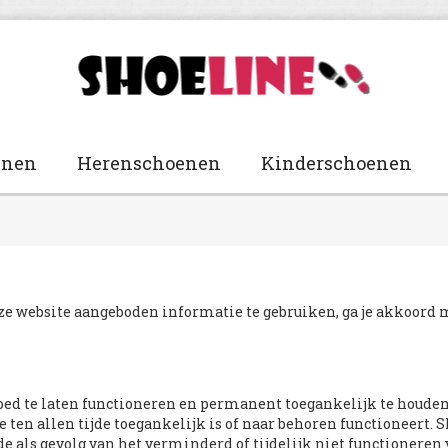
enen
Herenschoenen
Kinderschoenen
eze website aangeboden informatie te gebruiken, ga je akkoord 
goed te laten functioneren en permanent toegankelijk te houden
 ten allen tijde toegankelijk is of naar behoren functioneert. 
e als gevolg van het verminderd of tijdelijk niet functioneren 