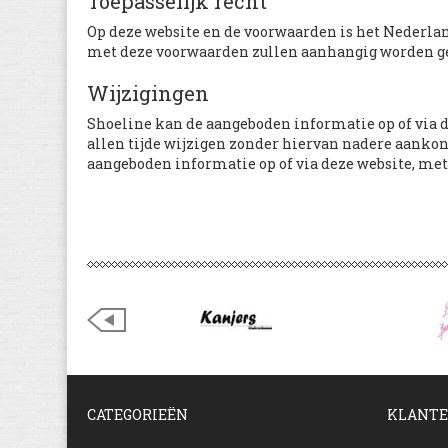
Toepasselijk recht
Op deze website en de voorwaarden is het Nederland
met deze voorwaarden zullen aanhangig worden ge
Wijzigingen
Shoeline kan de aangeboden informatie op of via d
allen tijde wijzigen zonder hiervan nadere aankon
aangeboden informatie op of via deze website, met 
CATEGORIEËN
KLANTE