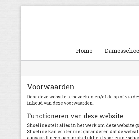
Home
Damesscho
Voorwaarden
Door deze website te bezoeken en/of de op of via d
inhoud van deze voorwaarden.
Functioneren van deze website
Shoeline stelt alles in het werk om deze website 
Shoeline kan echter niet garanderen dat de website
aanvaardt geen aansprakelijkheid voor enige schad