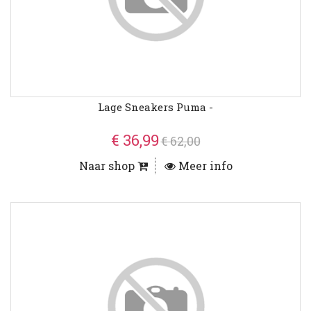
Lage Sneakers Puma -
€ 36,99
€ 62,00
Naar shop
Meer info