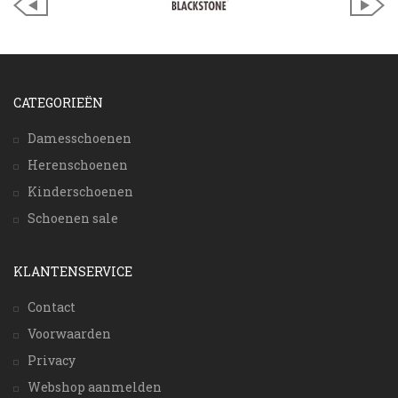
CATEGORIEËN
Damesschoenen
Herenschoenen
Kinderschoenen
Schoenen sale
KLANTENSERVICE
Contact
Voorwaarden
Privacy
Webshop aanmelden