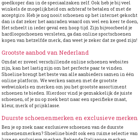
goedkoper dan in de speciaalzaken zelf. Ook heb je bij veel
winkels de mogelijkheid om achteraf te betalen of met de
acceptgiro. Heb je nog nooit schoenen op het internet gekocht
dan is dat zeker het aanraden waard om wel een keer te doen,
Het scheelt in ieder geval een hoop tijd. Zijn bijvoorbeeld je
hardloopschoenen versleten, ga dan online sportschoenen
kopen van hetzelfde merk, dan weet je zeker dat ze goed zijn!
Grootste aanbod van Nederland
Omdat er zoveel verschillende online schoenen websites
zijn, kan het lastig zijn om het perfecte paar te vinden.
Shoeline brengt het beste van alle aanbieders samen in één
online platform. We werken samen met de grootste
webwinkels en merken om jou het grootste assortiment
schoenen te bieden. Hierdoor vind je gemakkelijk de juiste
schoenen, of je nu op zoek bent naar een specifieke maat,
kleur, merk of prijsklasse.
Duurste schoenenmerken en exclusieve merken
Ben je op zoek naar exclusieve schoenen van de duurste
schoenenmerken? Shoeline biedt ook een ruime selectie van
luxe en exclusieve merken. Bekende Italiaanse merken