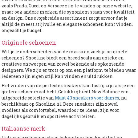
zoals Prada, Gucci en Versace zijn te vinden op onze website,
maar ook andere merken die synoniem staan voor kwaliteit
en design. Ons uitgebreide assortiment zorgt ervoor dat je
altijd de meest stijlvolle en elegante schoenen kunt vinden,
ongeacht je budget.
Originele schoenen
Wil je je onderscheiden van de massa en zoek je originele
schoenen? Shoeline biedt een breed scala aan unieke en
creatieve ontwerpen van zowel bekende als opkomende
designers. We zijn er trots op om een platform te bieden waar
iedereen zijn eigen stijl kan vinden en uitdrukken.
Het vinden van de perfecte sneakers kan lastig zijn als je een
grotere schoenmaat hebt. Gelukkig biedt New Balance een
uitgebreide selectie van
Maat 43 sneakers voor dames
, nu
beschikbaar op Shoeline.nl. Deze sneakers zijn zowel
modieus als comfortabel, waardoor ze ideaal zijn voor
dagelijks gebruik en sportieve activiteiten.
Italiaanse merk
Italiaanse schoenen staan bekend om hun kwaliteit en