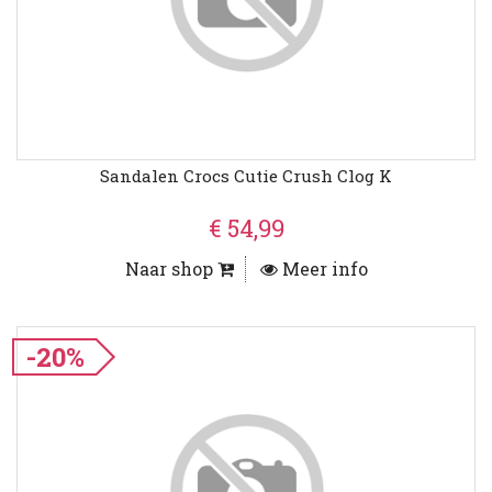
Sandalen Crocs Cutie Crush Clog K
€ 54,99
Naar shop
Meer info
-20%