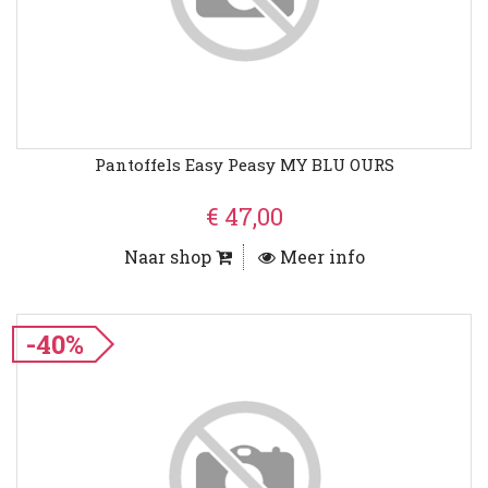
Pantoffels Easy Peasy MY BLU OURS
€ 47,00
Naar shop
Meer info
-40%