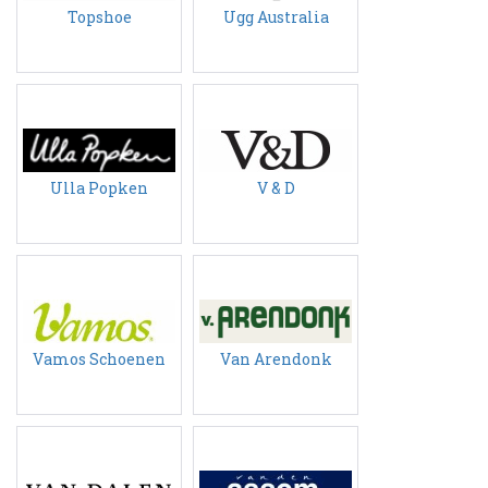
Topshoe
Ugg Australia
Ulla Popken
V & D
Vamos Schoenen
Van Arendonk