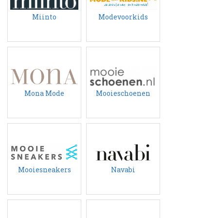
Miinto
Modevoorkids
Mona Mode
Mooieschoenen
Mooiesneakers
Navabi