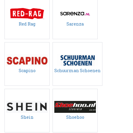
Red Rag
Sarenza
Scapino
Schuurman Schoenen
Shein
Shoehoo