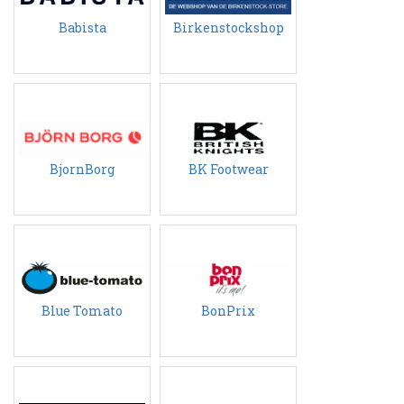
Babista
Birkenstockshop
BjornBorg
BK Footwear
Blue Tomato
BonPrix