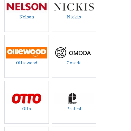
Nelson
Nickis
Olliewood
Omoda
Otto
Protest