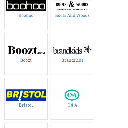
Boohoo
Boots And Woods
Boozt
BrandKids
Bristol
C & A