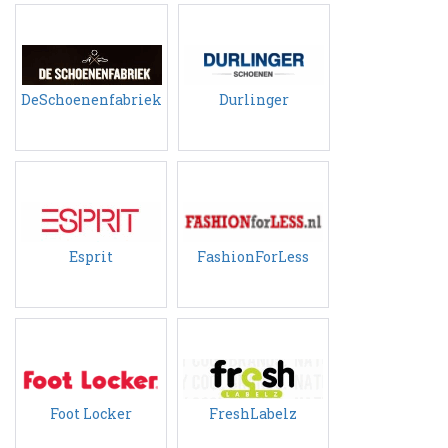
DeSchoenenfabriek
Durlinger
Esprit
FashionForLess
Foot Locker
FreshLabelz