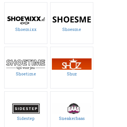
Shoemixx
Shoesme
Shoetime
Shuz
Sidestep
Sneakerbaas