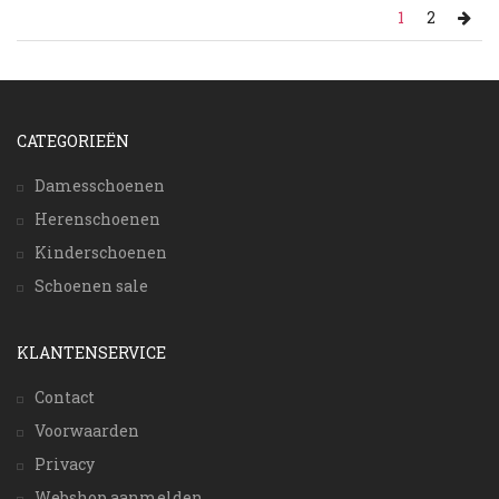
1
2
CATEGORIEËN
Damesschoenen
Herenschoenen
Kinderschoenen
Schoenen sale
KLANTENSERVICE
Contact
Voorwaarden
Privacy
Webshop aanmelden