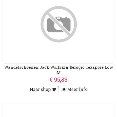
Wandelschoenen Jack Wolfskin Refugio Texapore Low
M
€ 95,83
Naar shop
Meer info