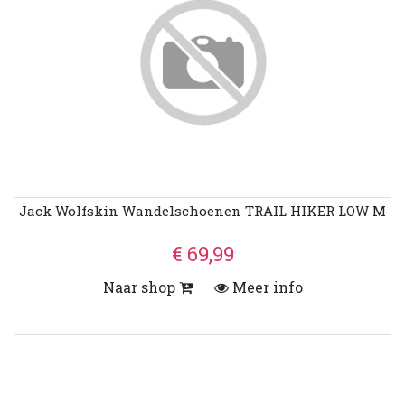
Jack Wolfskin Wandelschoenen TRAIL HIKER LOW M
€ 69,99
Naar shop
Meer info