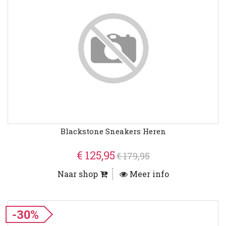
Blackstone Sneakers Heren
€ 125,95
€ 179,95
Naar shop
Meer info
-30%