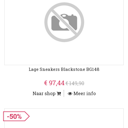
Lage Sneakers Blackstone BG148
€ 97,44
€ 149,90
Naar shop
Meer info
-50%