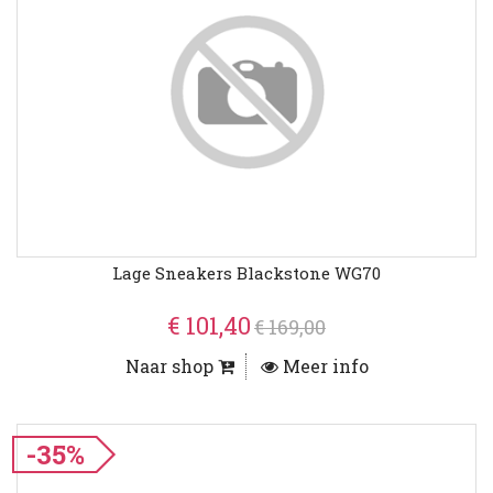
Lage Sneakers Blackstone WG70
€ 101,40
€ 169,00
Naar shop
Meer info
-35%