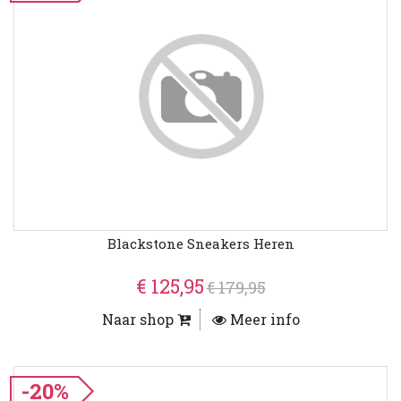
Blackstone Sneakers Heren
€ 125,95
€ 179,95
Naar shop
Meer info
-20%