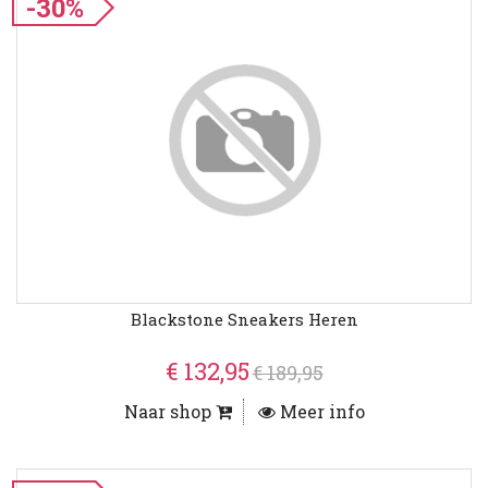
-30%
Blackstone Sneakers Heren
€ 132,95
€ 189,95
Naar shop
Meer info