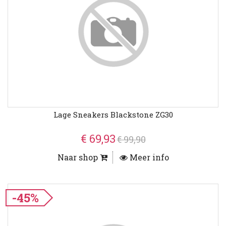
Lage Sneakers Blackstone ZG30
€ 69,93
€ 99,90
Naar shop
Meer info
-45%