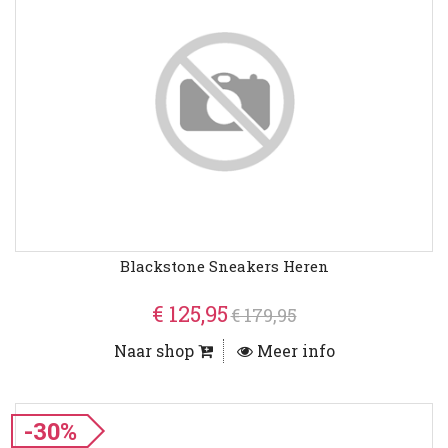
Blackstone Sneakers Heren
€ 125,95
€ 179,95
Naar shop
Meer info
-30%