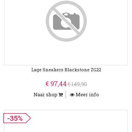
Lage Sneakers Blackstone ZG22
€ 97,44
€ 149,90
Naar shop
Meer info
-35%