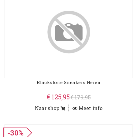
Blackstone Sneakers Heren
€ 125,95
€ 179,95
Naar shop
Meer info
-30%