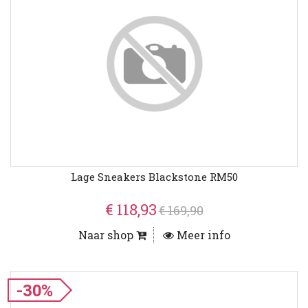
Lage Sneakers Blackstone RM50
€ 118,93
€ 169,90
Naar shop
Meer info
-30%