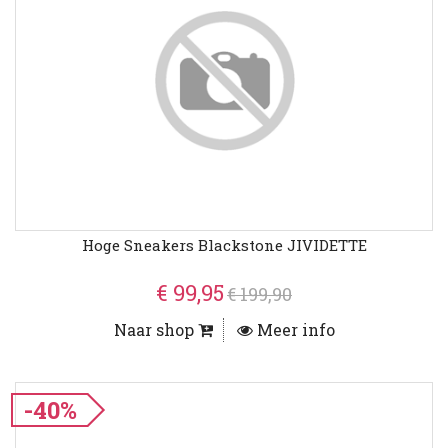
Hoge Sneakers Blackstone JIVIDETTE
€ 99,95
€ 199,90
Naar shop
Meer info
-40%