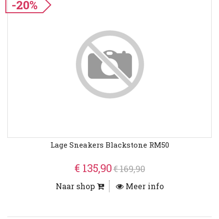
-20%
Lage Sneakers Blackstone RM50
€ 135,90
€ 169,90
Naar shop
Meer info