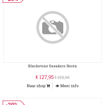
Blackstone Sneakers Heren
€ 127,95
€ 159,95
Naar shop
Meer info
-20%