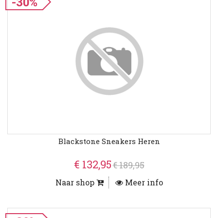
-30%
Blackstone Sneakers Heren
€ 132,95
€ 189,95
Naar shop
Meer info