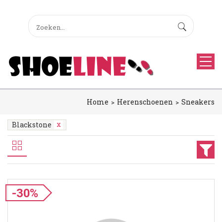
Home
Herenschoenen
Sneakers
Blackstone
-30%