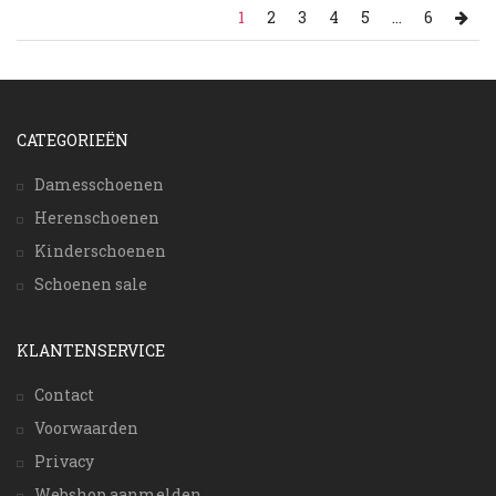
1
2
3
4
5
...
6
CATEGORIEËN
Damesschoenen
Herenschoenen
Kinderschoenen
Schoenen sale
KLANTENSERVICE
Contact
Voorwaarden
Privacy
Webshop aanmelden