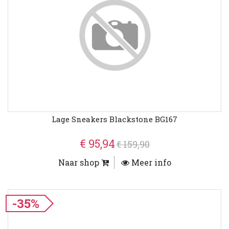
Lage Sneakers Blackstone BG167
€ 95,94
€ 159,90
Naar shop
Meer info
-35%