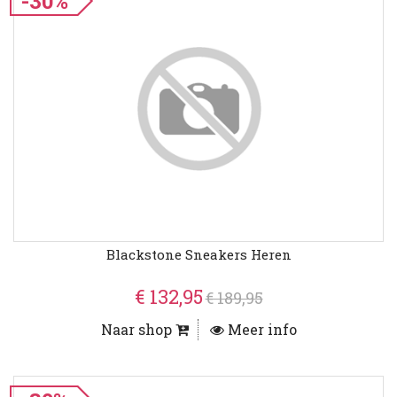
-30%
Blackstone Sneakers Heren
€ 132,95
€ 189,95
Naar shop
Meer info