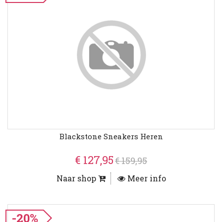
Blackstone Sneakers Heren
€ 127,95
€ 159,95
Naar shop
Meer info
-20%