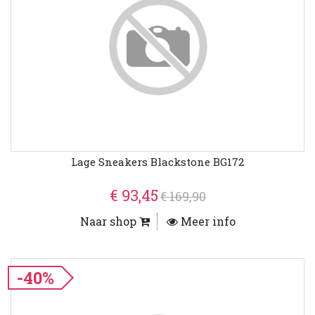
Lage Sneakers Blackstone BG172
€ 93,45
€ 169,90
Naar shop
Meer info
-40%