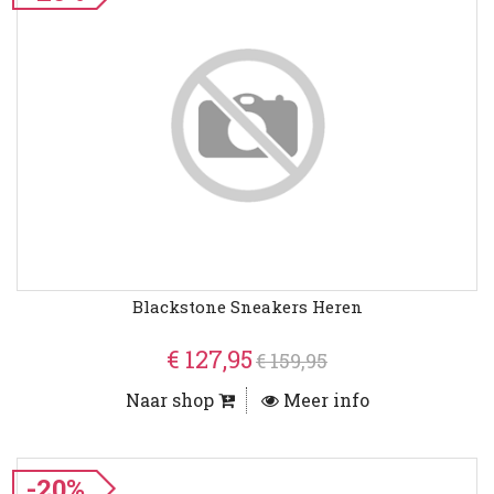
Blackstone Sneakers Heren
€ 127,95
€ 159,95
Naar shop
Meer info
-20%