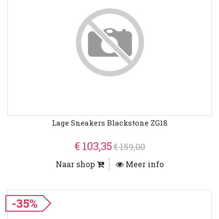
Lage Sneakers Blackstone ZG18
€ 103,35
€ 159,00
Naar shop
Meer info
-35%