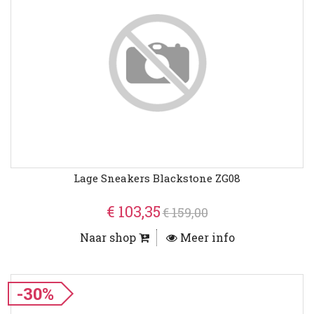
Lage Sneakers Blackstone ZG08
€ 103,35
€ 159,00
Naar shop
Meer info
-30%