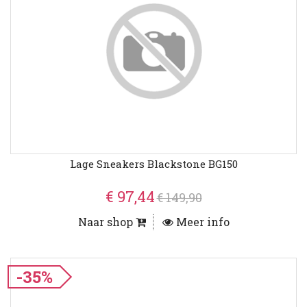
Lage Sneakers Blackstone BG150
€ 97,44
€ 149,90
Naar shop
Meer info
-35%