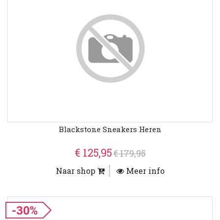
Blackstone Sneakers Heren
€ 125,95
€ 179,95
Naar shop
Meer info
-30%