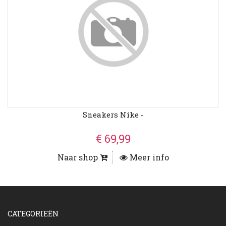
Sneakers Nike -
€ 69,99
Naar shop
Meer info
CATEGORIEËN