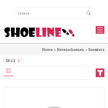
Home
Herenschoenen
Sneakers
28 1/2