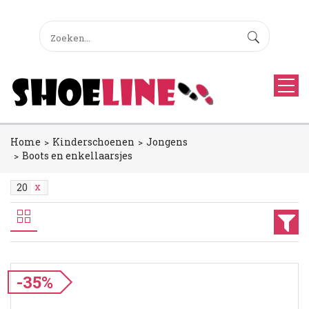
Home
Kinderschoenen
Jongens
Boots en enkellaarsjes
20
-35%