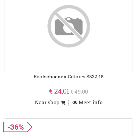
Bootschoenen Colores 8832-18
€ 24,01
€ 49,00
Naar shop
Meer info
-36%