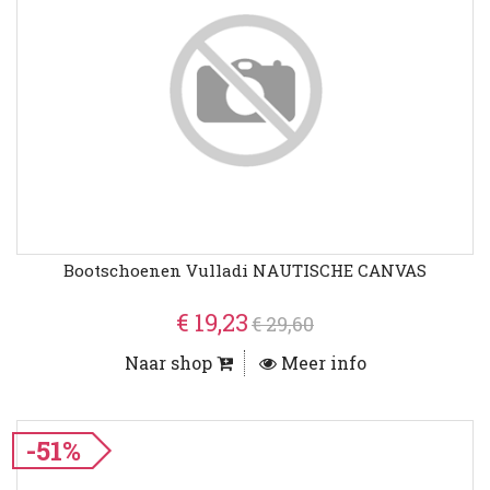
Bootschoenen Vulladi NAUTISCHE CANVAS
€ 19,23
€ 29,60
Naar shop
Meer info
-51%