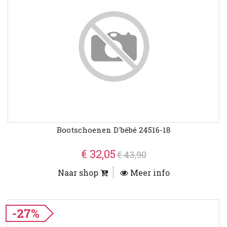
Bootschoenen D'bébé 24516-18
€ 32,05
€ 43,90
Naar shop
Meer info
-27%