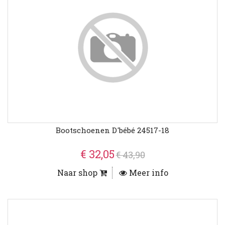
Bootschoenen D'bébé 24517-18
€ 32,05
€ 43,90
Naar shop
Meer info