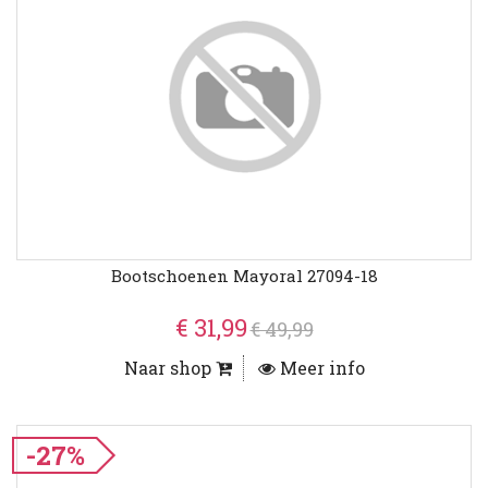
Bootschoenen Mayoral 27094-18
€ 31,99
€ 49,99
Naar shop
Meer info
-27%