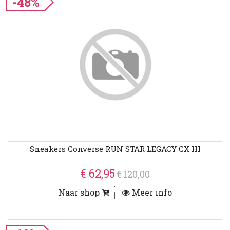
-48%
Sneakers Converse RUN STAR LEGACY CX HI
€ 62,95
€ 120,00
Naar shop
Meer info