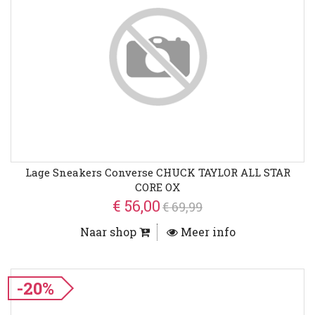
Lage Sneakers Converse CHUCK TAYLOR ALL STAR
CORE OX
€ 56,00
€ 69,99
Naar shop
Meer info
-20%