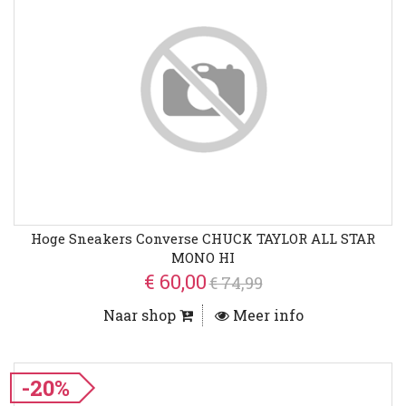
Hoge Sneakers Converse CHUCK TAYLOR ALL STAR
MONO HI
€ 60,00
€ 74,99
Naar shop
Meer info
-20%