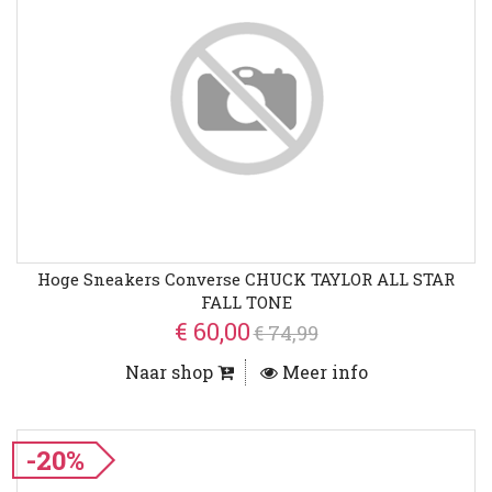
Hoge Sneakers Converse CHUCK TAYLOR ALL STAR
FALL TONE
€ 60,00
€ 74,99
Naar shop
Meer info
-20%