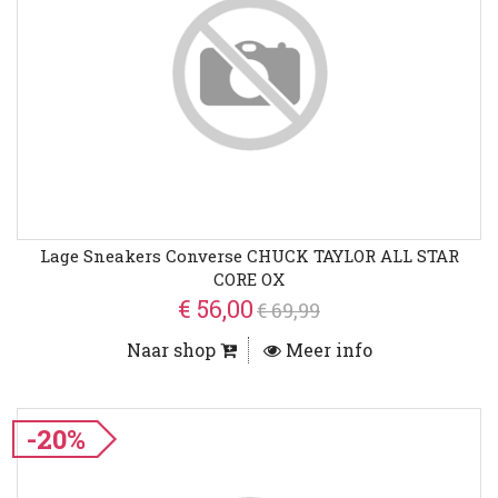
Lage Sneakers Converse CHUCK TAYLOR ALL STAR
CORE OX
€ 56,00
€ 69,99
Naar shop
Meer info
-20%