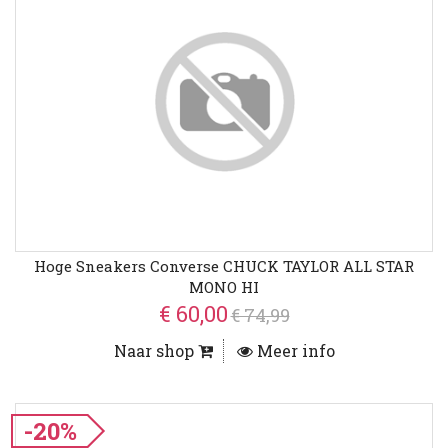
Hoge Sneakers Converse CHUCK TAYLOR ALL STAR
MONO HI
€ 60,00
€ 74,99
Naar shop
Meer info
-20%