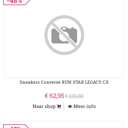
-48%
Sneakers Converse RUN STAR LEGACY CX
€ 62,95
€ 120,00
Naar shop
Meer info