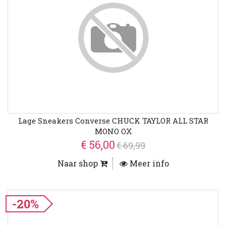
Lage Sneakers Converse CHUCK TAYLOR ALL STAR
MONO OX
€ 56,00
€ 69,99
Naar shop
Meer info
-20%