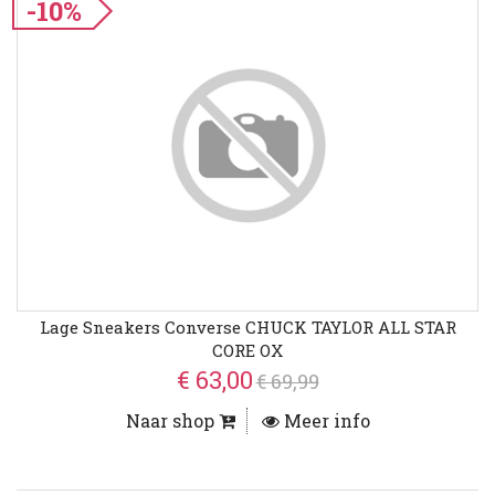
-10%
Lage Sneakers Converse CHUCK TAYLOR ALL STAR
CORE OX
€ 63,00
€ 69,99
Naar shop
Meer info