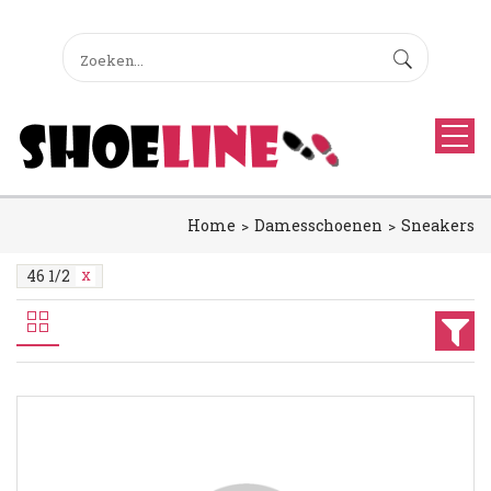
Home
Damesschoenen
Sneakers
46 1/2