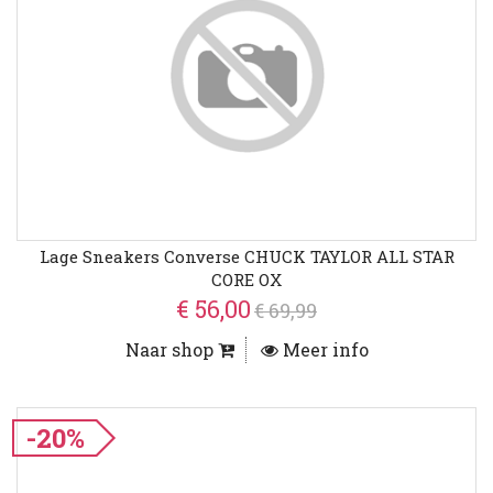
Lage Sneakers Converse CHUCK TAYLOR ALL STAR
CORE OX
€ 56,00
€ 69,99
Naar shop
Meer info
-20%