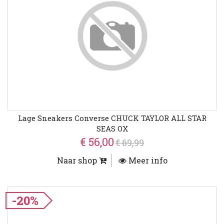
Lage Sneakers Converse CHUCK TAYLOR ALL STAR
SEAS OX
€ 56,00
€ 69,99
Naar shop
Meer info
-20%