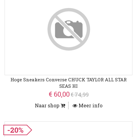
Hoge Sneakers Converse CHUCK TAYLOR ALL STAR
SEAS HI
€ 60,00
€ 74,99
Naar shop
Meer info
-20%