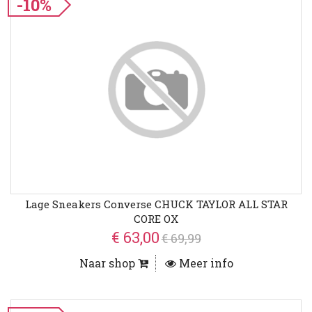
-10%
Lage Sneakers Converse CHUCK TAYLOR ALL STAR
CORE OX
€ 63,00
€ 69,99
Naar shop
Meer info