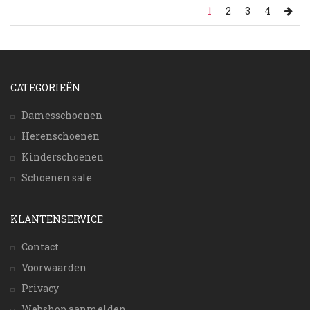
1
2
3
4
CATEGORIEËN
Damesschoenen
Herenschoenen
Kinderschoenen
Schoenen sale
KLANTENSERVICE
Contact
Voorwaarden
Privacy
Webshop aanmelden