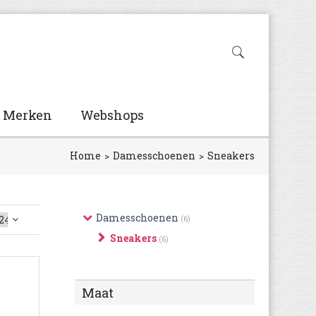
Merken
Webshops
Home
Damesschoenen
Sneakers
Damesschoenen
(6)
Sneakers
(6)
Maat