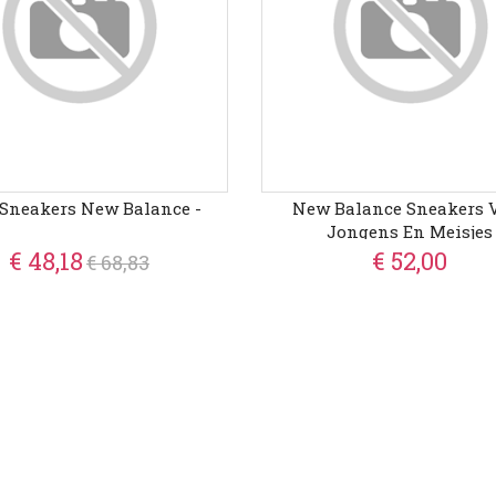
 Sneakers New Balance -
New Balance Sneakers 
Jongens En Meisjes
€ 48,18
€ 52,00
€ 68,83