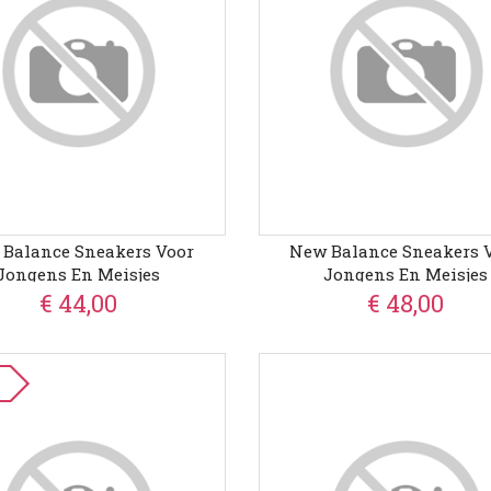
Balance Sneakers Voor
New Balance Sneakers 
Jongens En Meisjes
Jongens En Meisjes
€ 44,00
€ 48,00