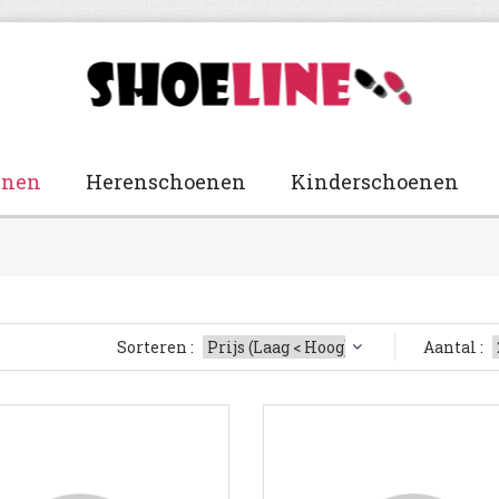
enen
Herenschoenen
Kinderschoenen
Sorteren :
Aantal :