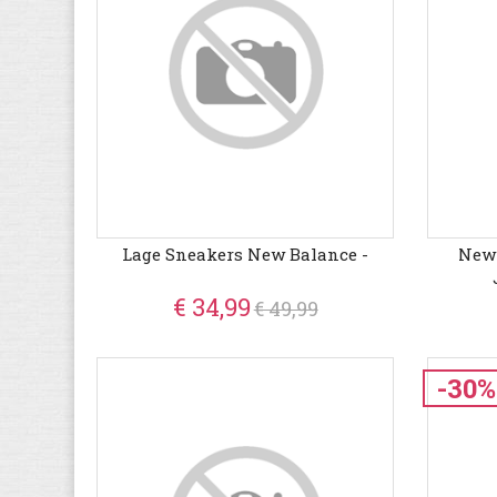
Lage Sneakers New Balance -
New 
€ 34,99
€ 49,99
-30%