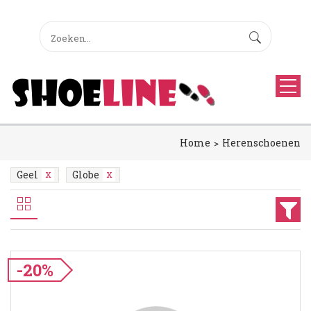
Home
Herenschoenen
Geel
Globe
-20%