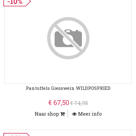
-10%
Pantoffels Giesswein WILDPOSPRIED
€ 67,50
€ 74,95
Naar shop
Meer info