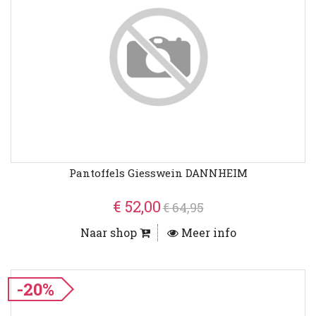
Pantoffels Giesswein DANNHEIM
€ 52,00
€ 64,95
Naar shop
Meer info
-20%