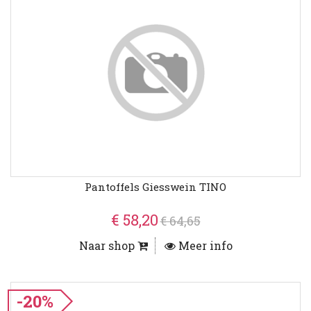
Pantoffels Giesswein TINO
€ 58,20
€ 64,65
Naar shop
Meer info
-20%