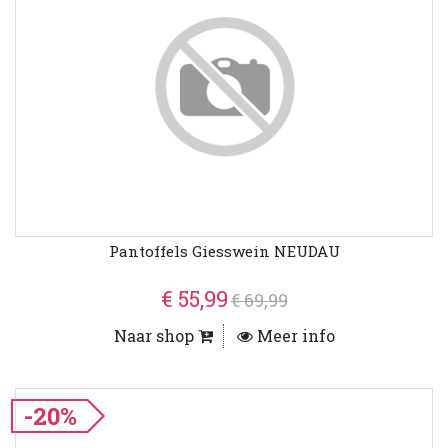
Pantoffels Giesswein NEUDAU
€ 55,99
€ 69,99
Naar shop
Meer info
-20%