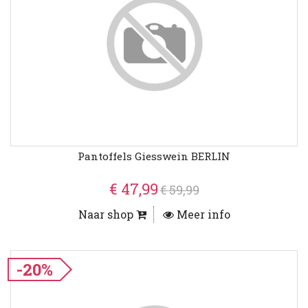
Pantoffels Giesswein BERLIN
€ 47,99
€ 59,99
Naar shop
Meer info
-20%