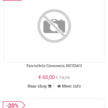
Pantoffels Giesswein NEUDAU
€ 60,00
€ 74,95
Naar shop
Meer info
-20%