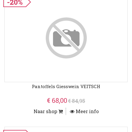
-20%
Pantoffels Giesswein VEITSCH
€ 68,00
€ 84,95
Naar shop
Meer info