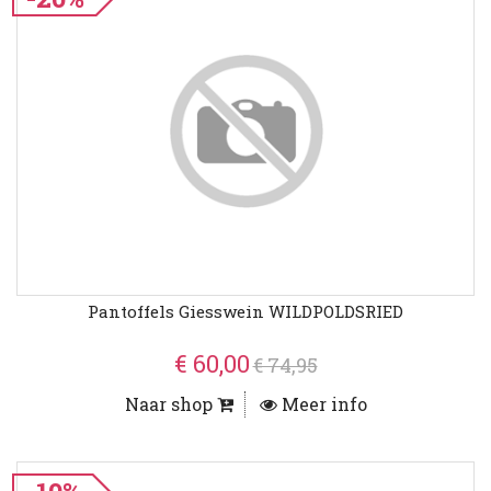
Pantoffels Giesswein WILDPOLDSRIED
€ 60,00
€ 74,95
Naar shop
Meer info