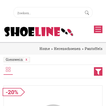
Home
Herenschoenen
Pantoffels
Giesswein
-20%