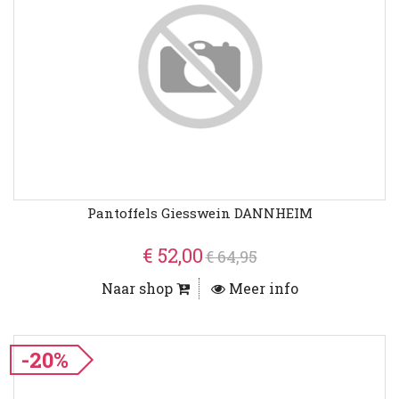
Pantoffels Giesswein DANNHEIM
€ 52,00
€ 64,95
Naar shop
Meer info
-20%