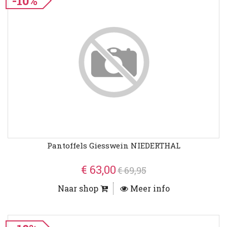
-10%
Pantoffels Giesswein NIEDERTHAL
€ 63,00
€ 69,95
Naar shop
Meer info