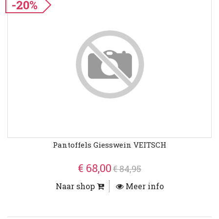
-20%
Pantoffels Giesswein VEITSCH
€ 68,00
€ 84,95
Naar shop
Meer info