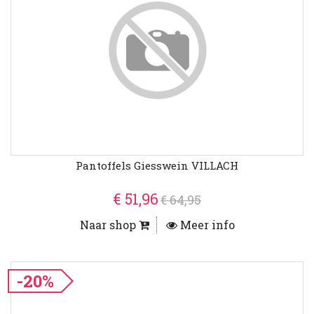
Pantoffels Giesswein VILLACH
€ 51,96
€ 64,95
Naar shop
Meer info
-20%