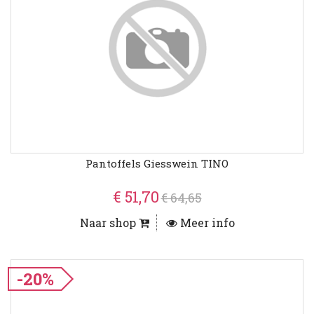
Pantoffels Giesswein TINO
€ 51,70
€ 64,65
Naar shop
Meer info
-20%