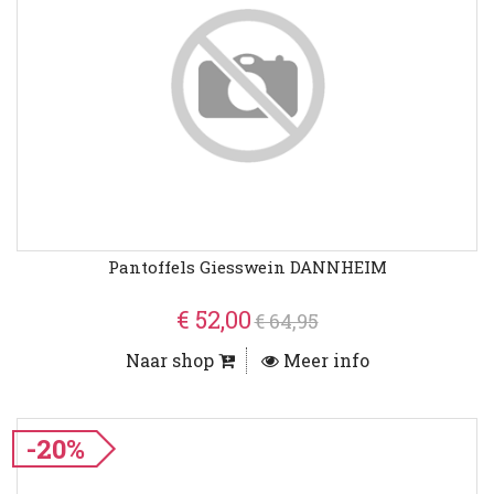
Pantoffels Giesswein DANNHEIM
€ 52,00
€ 64,95
Naar shop
Meer info
-20%