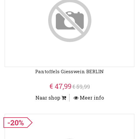
Pantoffels Giesswein BERLIN
€ 47,99
€ 59,99
Naar shop
Meer info
-20%