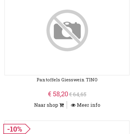
Pantoffels Giesswein TINO
€ 58,20
€ 64,65
Naar shop
Meer info
-10%