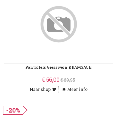
Pantoffels Giesswein KRAMSACH
€ 56,00
€ 69,95
Naar shop
Meer info
-20%