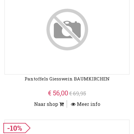
Pantoffels Giesswein BAUMKIRCHEN
€ 56,00
€ 69,95
Naar shop
Meer info
-10%