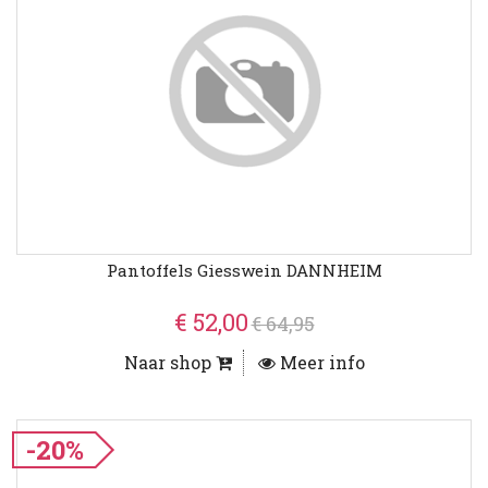
Pantoffels Giesswein DANNHEIM
€ 52,00
€ 64,95
Naar shop
Meer info
-20%