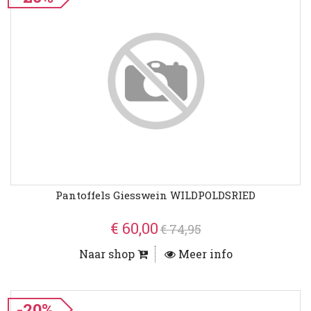
Pantoffels Giesswein WILDPOLDSRIED
€ 60,00
€ 74,95
Naar shop
Meer info
-20%