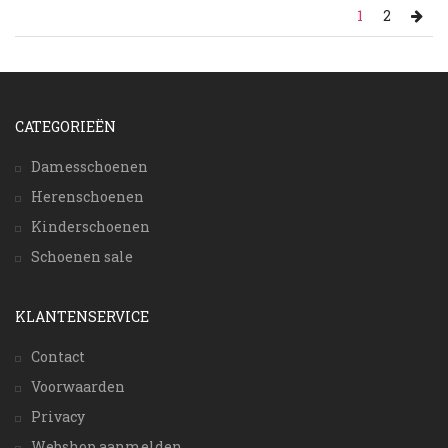
1
2
CATEGORIEËN
Damesschoenen
Herenschoenen
Kinderschoenen
Schoenen sale
KLANTENSERVICE
Contact
Voorwaarden
Privacy
Webshop aanmelden