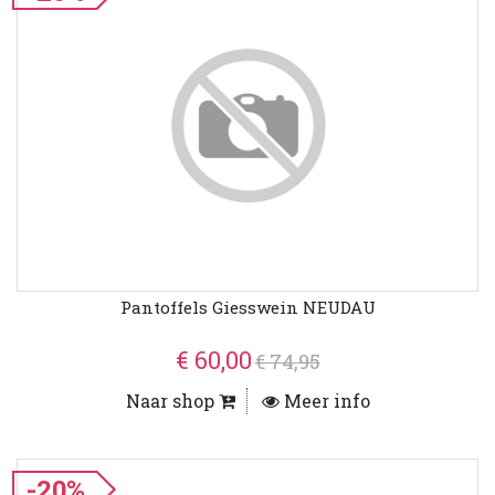
Pantoffels Giesswein NEUDAU
€ 60,00
€ 74,95
Naar shop
Meer info
-20%