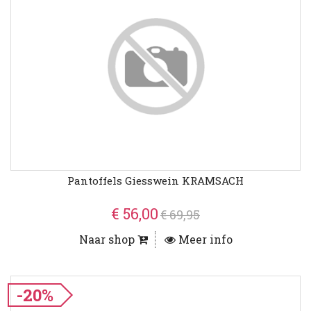
Pantoffels Giesswein KRAMSACH
€ 56,00
€ 69,95
Naar shop
Meer info
-20%