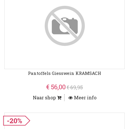
Pantoffels Giesswein KRAMSACH
€ 56,00
€ 69,95
Naar shop
Meer info
-20%