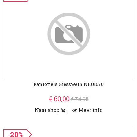
Pantoffels Giesswein NEUDAU
€ 60,00
€ 74,95
Naar shop
Meer info
-20%