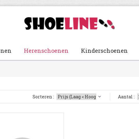
enen
Herenschoenen
Kinderschoenen
Sorteren :
Aantal :