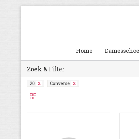
Home
Damesscho
Zoek &
Filter
20
Converse