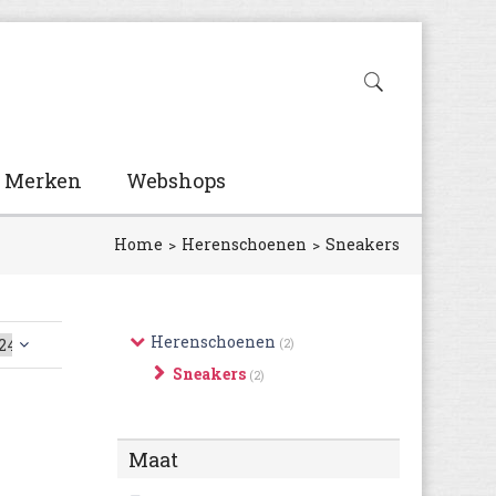
Merken
Webshops
Home
Herenschoenen
Sneakers
Herenschoenen
(2)
Sneakers
(2)
Maat