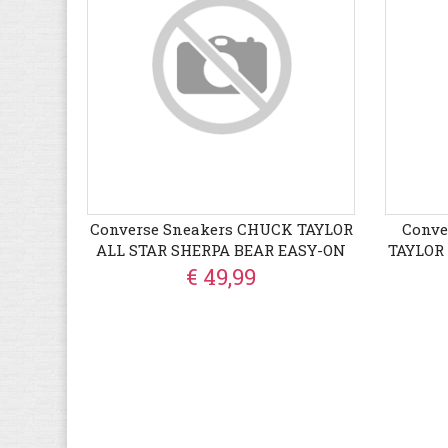
Converse Sneakers CHUCK TAYLOR
Conve
ALL STAR SHERPA BEAR EASY-ON
TAYLOR
BOOT Wi
€ 49,99
Snea