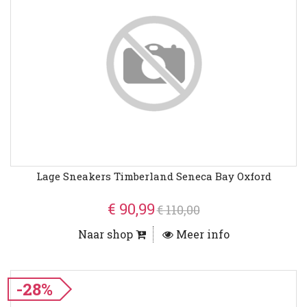
Lage Sneakers Timberland Seneca Bay Oxford
€ 90,99
€ 110,00
Naar shop
Meer info
-28%