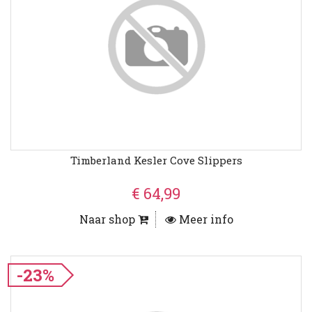
Timberland Kesler Cove Slippers
€ 64,99
Naar shop
Meer info
-23%