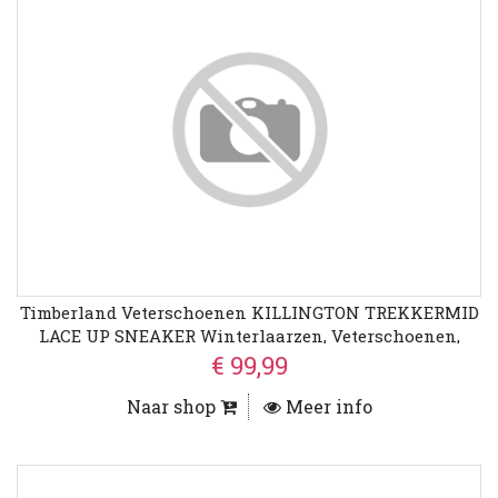
Timberland Veterschoenen KILLINGTON TREKKERMID
LACE UP SNEAKER Winterlaarzen, Veterschoenen,
Winterschoenen
€ 99,99
Naar shop
Meer info