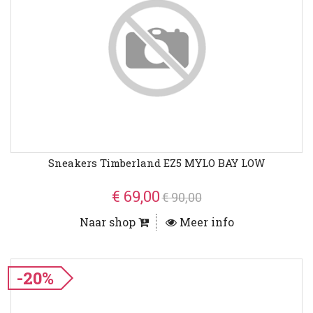
Sneakers Timberland EZ5 MYLO BAY LOW
€ 69,00
€ 90,00
Naar shop
Meer info
-20%