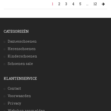
1
2
3
4
5
...
12
CATEGORIEËN
Damesschoenen
Herenschoenen
Kinderschoenen
Schoenen sale
KLANTENSERVICE
Contact
Voorwaarden
Privacy
Webshop aanmelden