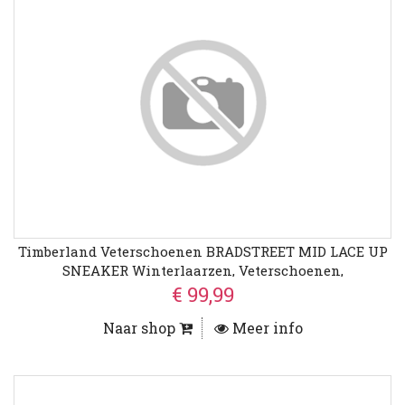
Timberland Veterschoenen BRADSTREET MID LACE UP
SNEAKER Winterlaarzen, Veterschoenen,
Winterschoenen
€ 99,99
Naar shop
Meer info