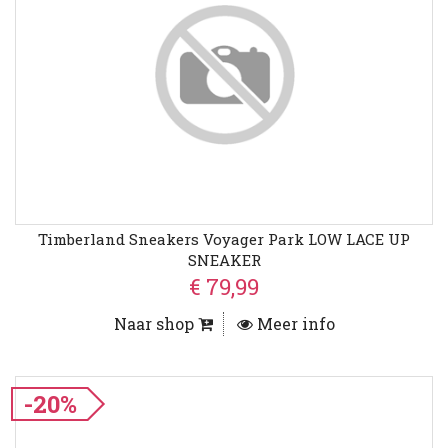
Timberland Sneakers Voyager Park LOW LACE UP
SNEAKER
€ 79,99
Naar shop
Meer info
-20%