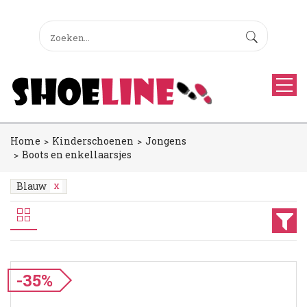
Home
Kinderschoenen
Jongens
Boots en enkellaarsjes
Blauw
-35%