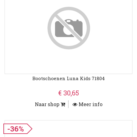
Bootschoenen Luna Kids 71804
€ 30,65
Naar shop
Meer info
-36%