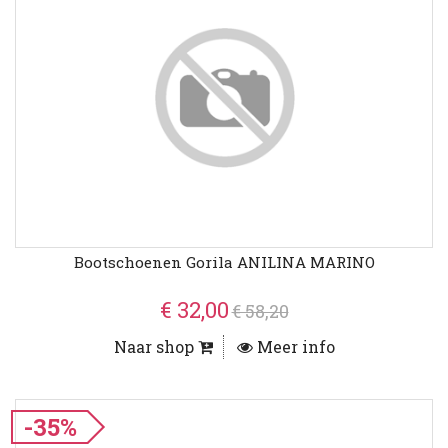
Bootschoenen Gorila ANILINA MARINO
€ 32,00
€ 58,20
Naar shop
Meer info
-35%