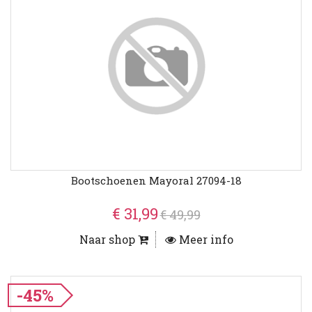
Bootschoenen Mayoral 27094-18
€ 31,99
€ 49,99
Naar shop
Meer info
-45%