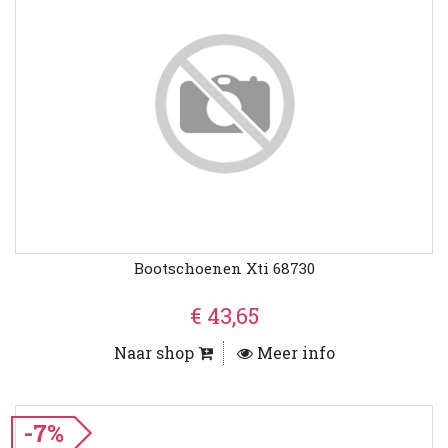
Bootschoenen Xti 68730
€ 43,65
Naar shop
Meer info
-7%