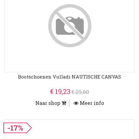
Bootschoenen Vulladi NAUTISCHE CANVAS
€ 19,23
€ 29,60
Naar shop
Meer info
-17%