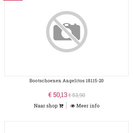
Bootschoenen Angelitos 18115-20
€ 50,13
€ 53,90
Naar shop
Meer info