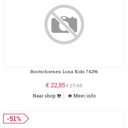
Bootschoenen Luna Kids 74296
€ 22,85
€ 27,65
Naar shop
Meer info
-51%