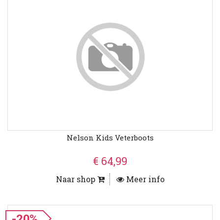
Nelson Kids Veterboots
€ 64,99
Naar shop
Meer info
-20%