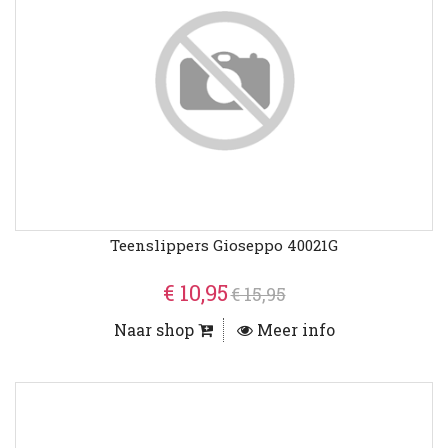
Teenslippers Gioseppo 40021G
€ 10,95
€ 15,95
Naar shop
Meer info