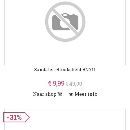
Sandalen Brooksfield BN711
€ 9,99
€ 49,00
Naar shop
Meer info
-31%