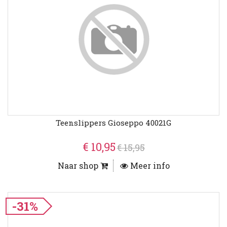
Teenslippers Gioseppo 40021G
€ 10,95
€ 15,95
Naar shop
Meer info
-31%