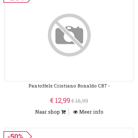
Pantoffels Cristiano Ronaldo CR7 -
€ 12,99
€ 16,99
Naar shop
Meer info
-50%