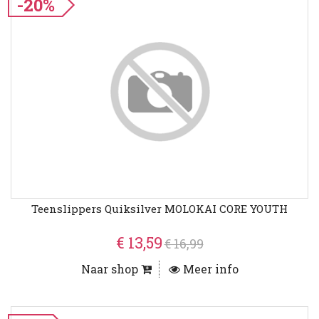
-20%
Teenslippers Quiksilver MOLOKAI CORE YOUTH
€ 13,59
€ 16,99
Naar shop
Meer info