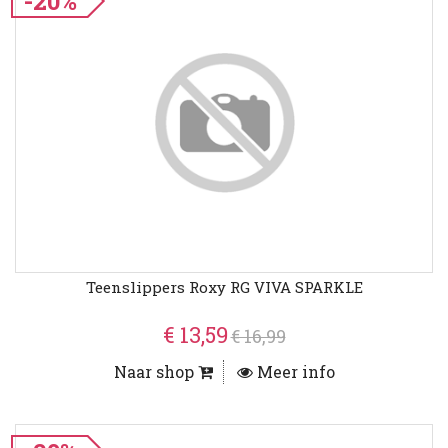
-20%
Teenslippers Roxy RG VIVA SPARKLE
€ 13,59
€ 16,99
Naar shop
Meer info