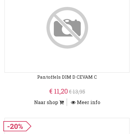
Pantoffels DIM D CEVAM C
€ 11,20
€ 13,95
Naar shop
Meer info
-20%