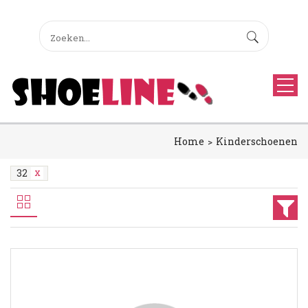
Home
Kinderschoenen
32