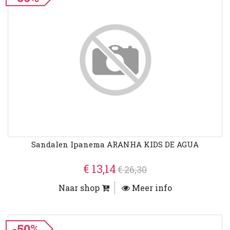
Sandalen Ipanema ARANHA KIDS DE AGUA
€ 13,14
€ 26,30
Naar shop
Meer info
-50%