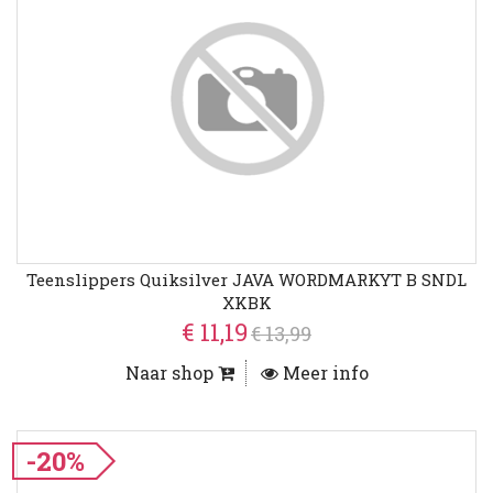
Teenslippers Quiksilver JAVA WORDMARKYT B SNDL
XKBK
€ 11,19
€ 13,99
Naar shop
Meer info
-20%