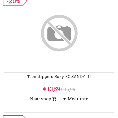
-20%
Teenslippers Roxy RG SANDY III
€ 13,59
€ 16,99
Naar shop
Meer info