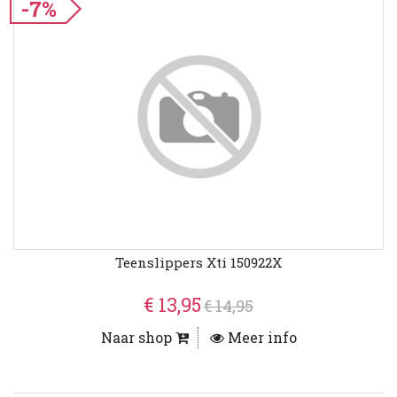
-7%
Teenslippers Xti 150922X
€ 13,95
€ 14,95
Naar shop
Meer info