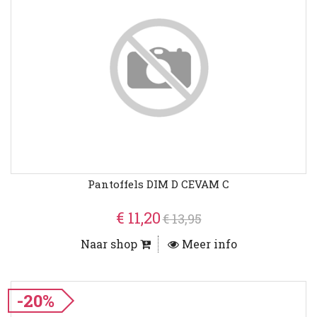
Pantoffels DIM D CEVAM C
€ 11,20
€ 13,95
Naar shop
Meer info
-20%