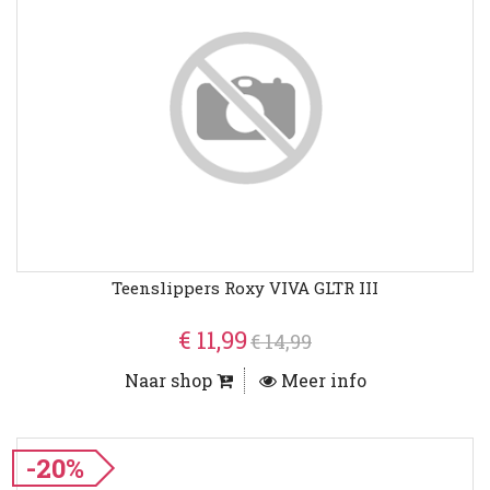
Teenslippers Roxy VIVA GLTR III
€ 11,99
€ 14,99
Naar shop
Meer info
-20%