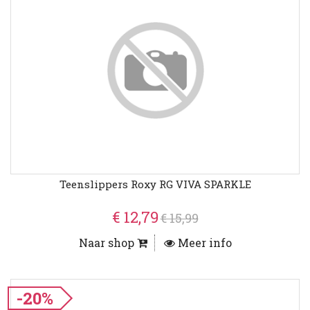
Teenslippers Roxy RG VIVA SPARKLE
€ 12,79
€ 15,99
Naar shop
Meer info
-20%