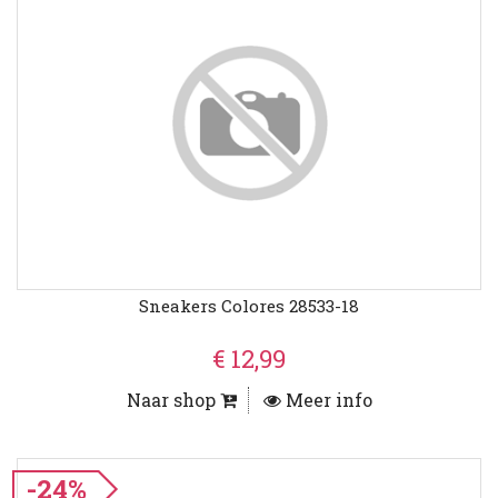
Sneakers Colores 28533-18
€ 12,99
Naar shop
Meer info
-24%