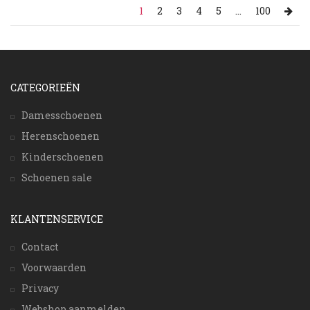
1
2
3
4
5
...
100
CATEGORIEËN
Damesschoenen
Herenschoenen
Kinderschoenen
Schoenen sale
KLANTENSERVICE
Contact
Voorwaarden
Privacy
Webshop aanmelden