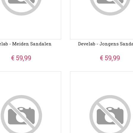
elab - Meiden Sandalen
Develab - Jongens Sand
€ 59,99
€ 59,99