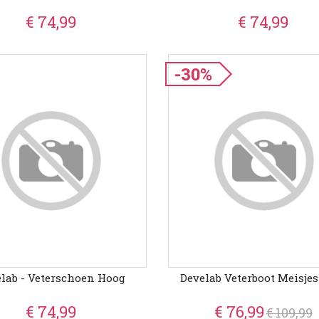
€ 74,99
€ 74,99
-30%
lab - Veterschoen Hoog
Develab Veterboot Meisjes
€ 74,99
€ 76,99
€ 109,99