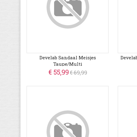
Develab Sandaal Meisjes
Devela
Taupe/Multi
€ 55,99
€ 69,99