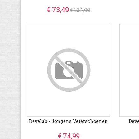
€ 73,49
€ 104,99
Develab - Jongens Veterschoenen
Deve
€ 74,99