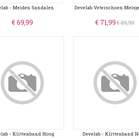
elab - Meiden Sandalen
Develab Veterschoen Meisj
€ 69,99
€ 71,99
€ 89,99
lab - Klittenband Hoog
Develab - Klittenband 