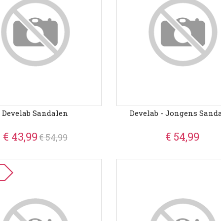
Develab Sandalen
Develab - Jongens Sand
€ 43,99
€ 54,99
€ 54,99