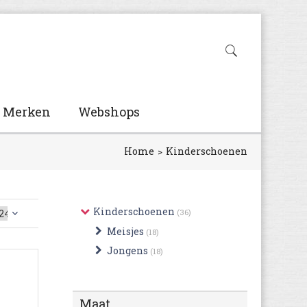
Merken
Webshops
Home
Kinderschoenen
Kinderschoenen
(36)
Meisjes
(18)
Jongens
(18)
Maat