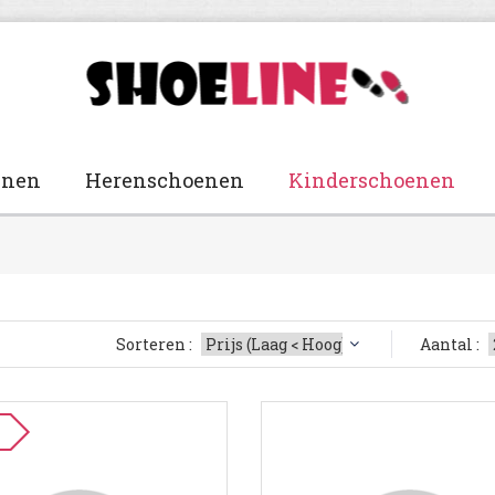
enen
Herenschoenen
Kinderschoenen
Sorteren :
Aantal :