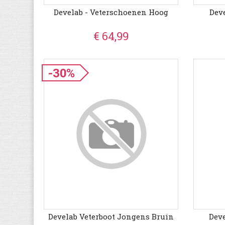
Develab - Veterschoenen Hoog
Dev
€ 64,99
-30%
Develab Veterboot Jongens Bruin
Deve