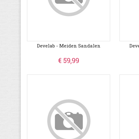
Develab - Meiden Sandalen
Dev
€ 59,99