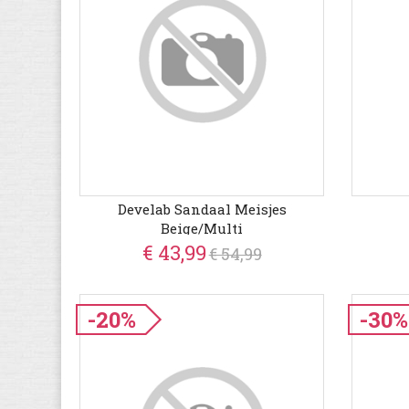
Develab Sandaal Meisjes
Beige/Multi
€ 43,99
€ 54,99
-20%
-30%