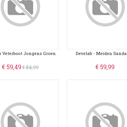
b Veterboot Jongens Groen
Develab - Meiden Sanda
€ 59,49
€ 59,99
€ 84,99