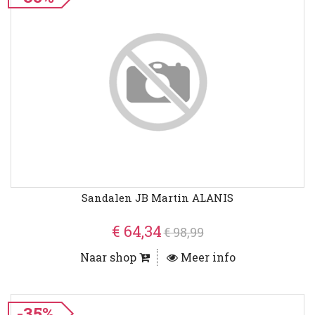
Sandalen JB Martin ALANIS
€ 64,34
€ 98,99
Naar shop
Meer info
-35%