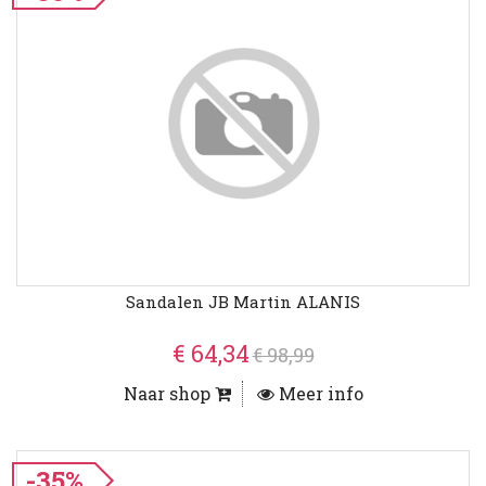
Sandalen JB Martin ALANIS
€ 64,34
€ 98,99
Naar shop
Meer info
-35%