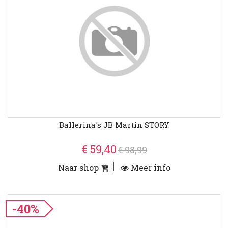
Ballerina's JB Martin STORY
€ 59,40
€ 98,99
Naar shop
Meer info
-40%