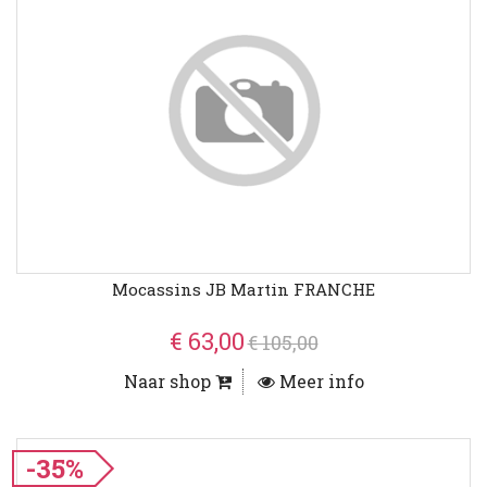
Mocassins JB Martin FRANCHE
€ 63,00
€ 105,00
Naar shop
Meer info
-35%