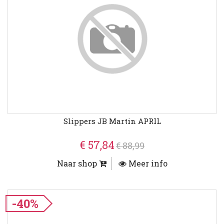
Slippers JB Martin APRIL
€ 57,84
€ 88,99
Naar shop
Meer info
-40%