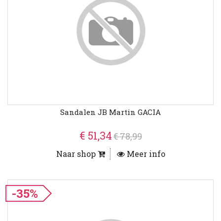
Sandalen JB Martin GACIA
€ 51,34
€ 78,99
Naar shop
Meer info
-35%