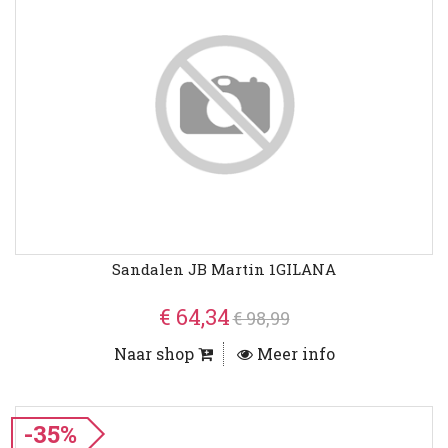
Sandalen JB Martin 1GILANA
€ 64,34
€ 98,99
Naar shop
Meer info
-35%