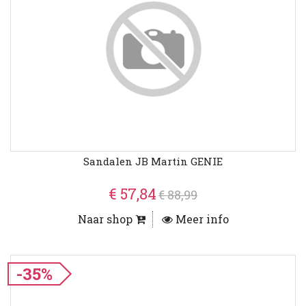
Sandalen JB Martin GENIE
€ 57,84
€ 88,99
Naar shop
Meer info
-35%