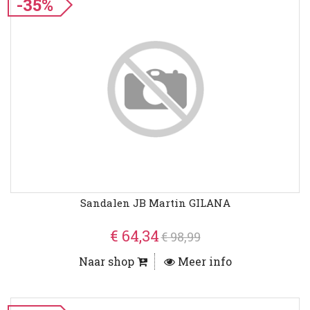
-35%
Sandalen JB Martin GILANA
€ 64,34
€ 98,99
Naar shop
Meer info