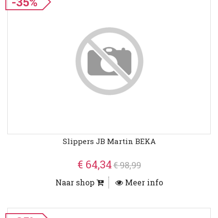
-35%
Slippers JB Martin BEKA
€ 64,34
€ 98,99
Naar shop
Meer info