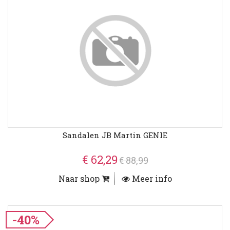
Sandalen JB Martin GENIE
€ 62,29
€ 88,99
Naar shop
Meer info
-40%