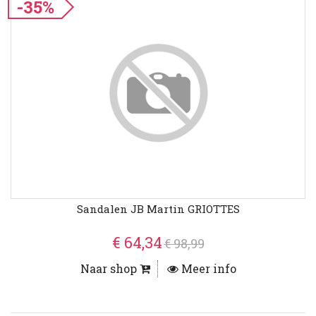
-35%
Sandalen JB Martin GRIOTTES
€ 64,34
€ 98,99
Naar shop
Meer info