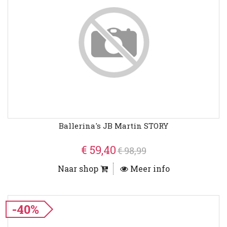
Ballerina's JB Martin STORY
€ 59,40
€ 98,99
Naar shop
Meer info
-40%