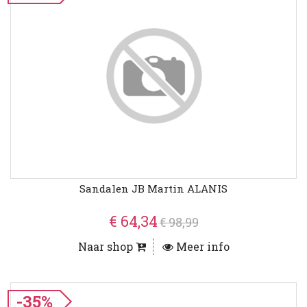
Sandalen JB Martin ALANIS
€ 64,34
€ 98,99
Naar shop
Meer info
-35%