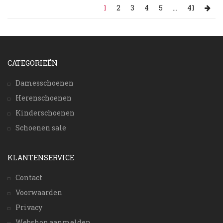
1
2
3
4
5
...
41
CATEGORIEËN
Damesschoenen
Herenschoenen
Kinderschoenen
Schoenen sale
KLANTENSERVICE
Contact
Voorwaarden
Privacy
Webshop aanmelden