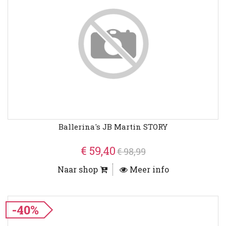
Ballerina's JB Martin STORY
€ 59,40
€ 98,99
Naar shop
Meer info
-40%