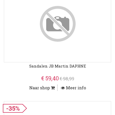
Sandalen JB Martin DAPHNE
€ 59,40
€ 98,99
Naar shop
Meer info
-35%