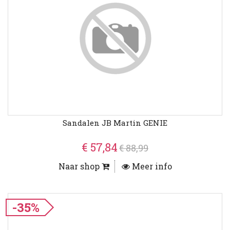
Sandalen JB Martin GENIE
€ 57,84
€ 88,99
Naar shop
Meer info
-35%