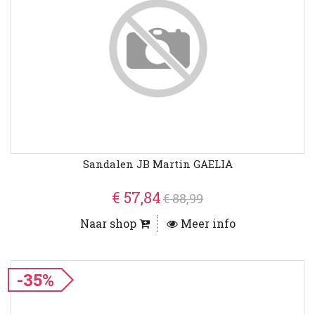
Sandalen JB Martin GAELIA
€ 57,84
€ 88,99
Naar shop
Meer info
-35%