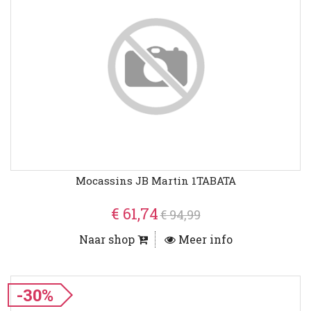
Mocassins JB Martin 1TABATA
€ 61,74
€ 94,99
Naar shop
Meer info
-30%