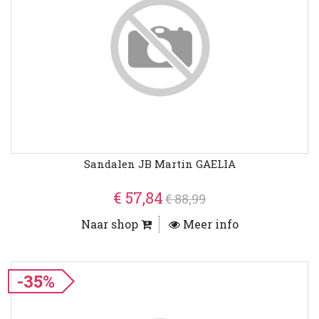
Sandalen JB Martin GAELIA
€ 57,84
€ 88,99
Naar shop
Meer info
-35%