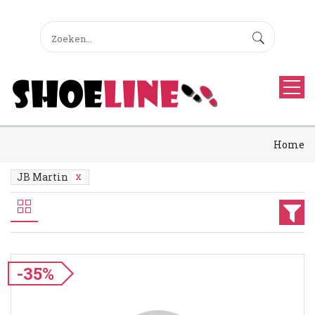
Home
JB Martin
-35%