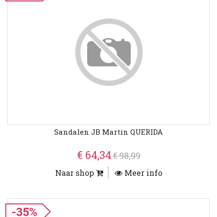
Sandalen JB Martin QUERIDA
€ 64,34
€ 98,99
Naar shop
Meer info
-35%