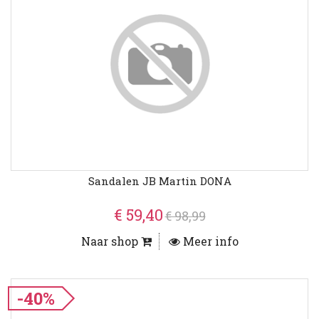
Sandalen JB Martin DONA
€ 59,40
€ 98,99
Naar shop
Meer info
-40%