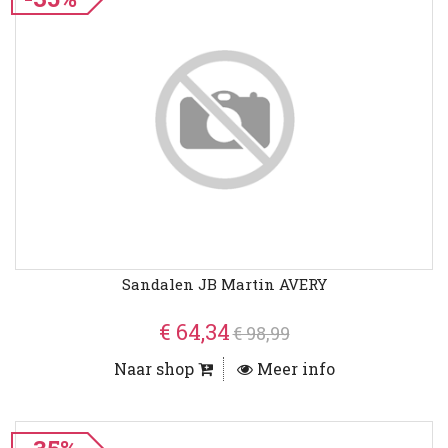
Sandalen JB Martin AVERY
€ 64,34
€ 98,99
Naar shop
Meer info