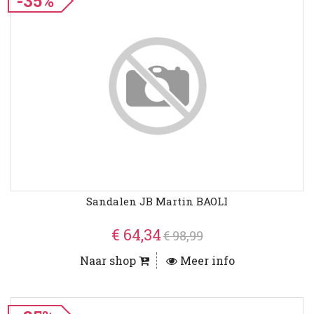
-35%
Sandalen JB Martin BAOLI
€ 64,34
€ 98,99
Naar shop
Meer info