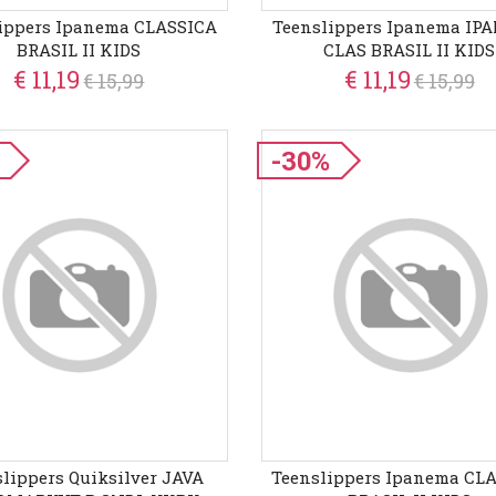
ippers Ipanema CLASSICA
Teenslippers Ipanema I
BRASIL II KIDS
CLAS BRASIL II KIDS
€ 11,19
€ 11,19
€ 15,99
€ 15,99
-30%
lippers Quiksilver JAVA
Teenslippers Ipanema CL