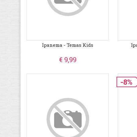
Ipanema - Temas Kids
Ip
€ 9,99
-8%