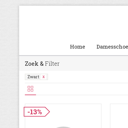
Home
Damesscho
Zoek &
Filter
Zwart
-13%