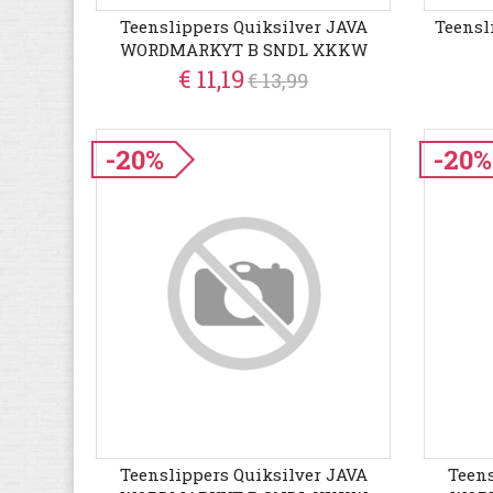
Teenslippers Quiksilver JAVA
Teensl
WORDMARKYT B SNDL XKKW
€ 11,19
€ 13,99
-20%
-20%
Teenslippers Quiksilver JAVA
Teens