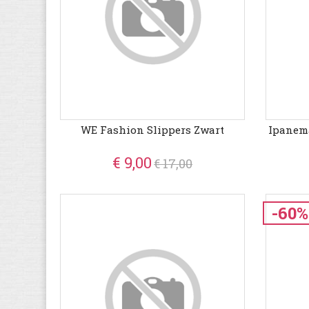
WE Fashion Slippers Zwart
Ipanema
€ 9,00
€ 17,00
-60%