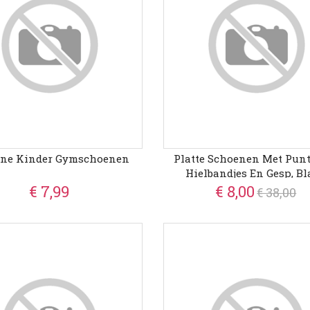
ane Kinder Gymschoenen
Platte Schoenen Met Punt
Hielbandjes En Gesp, Bl
€ 7,99
€ 8,00
€ 38,00