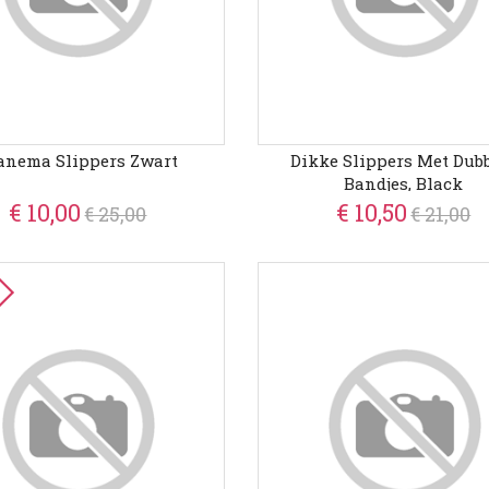
anema Slippers Zwart
Dikke Slippers Met Dub
Bandjes, Black
€ 10,00
€ 10,50
€ 25,00
€ 21,00