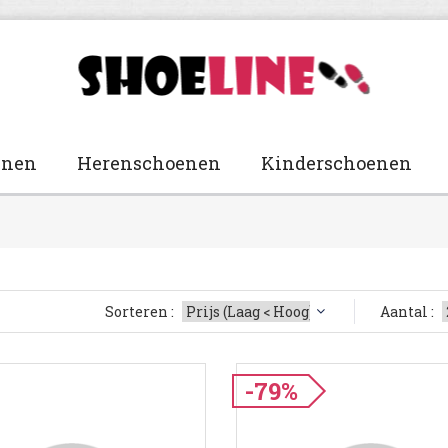
enen
Herenschoenen
Kinderschoenen
Sorteren :
Aantal :
-79%