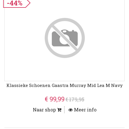
-44%
Klassieke Schoenen Gaastra Murray Mid Lea M Navy
€ 99,99
€ 179,95
Naar shop
Meer info