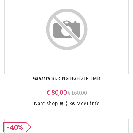
Gaastra BERING HGH ZIP TMB
€ 80,00
€ 160,00
Naar shop
Meer info
-40%