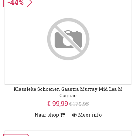
-44%
Klassieke Schoenen Gaastra Murray Mid Lea M
Cognac
€ 99,99
€ 179,95
Naar shop
Meer info