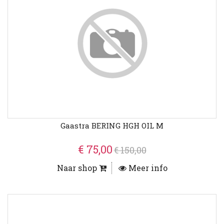
Gaastra BERING HGH OIL M
€ 75,00
€ 150,00
Naar shop
Meer info