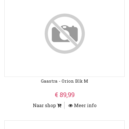
Gaastra - Orion Blk M
€ 89,99
Naar shop
Meer info