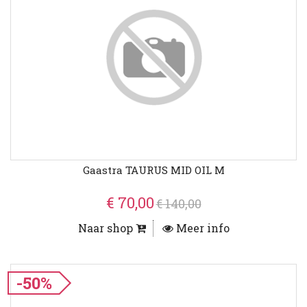
Gaastra TAURUS MID OIL M
€ 70,00
€ 140,00
Naar shop
Meer info
-50%