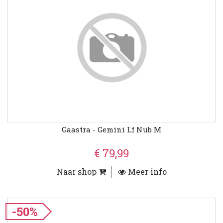
Gaastra - Gemini Lf Nub M
€ 79,99
Naar shop
Meer info
-50%