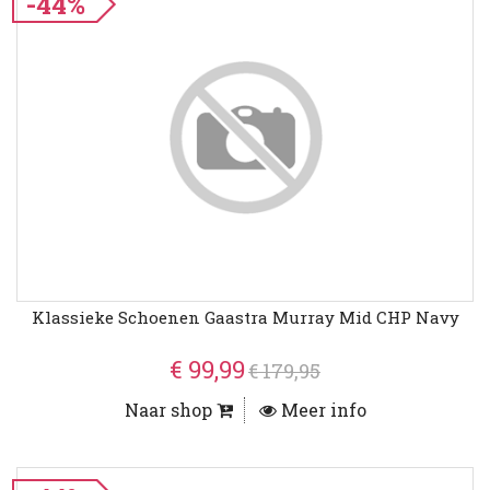
-44%
Klassieke Schoenen Gaastra Murray Mid CHP Navy
€ 99,99
€ 179,95
Naar shop
Meer info