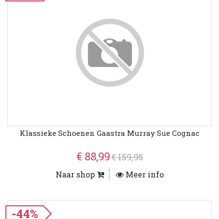
Klassieke Schoenen Gaastra Murray Sue Cognac
€ 88,99
€ 159,95
Naar shop
Meer info
-44%