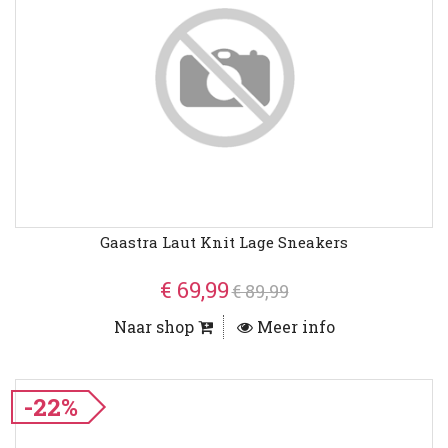
Gaastra Laut Knit Lage Sneakers
€ 69,99
€ 89,99
Naar shop
Meer info
-22%