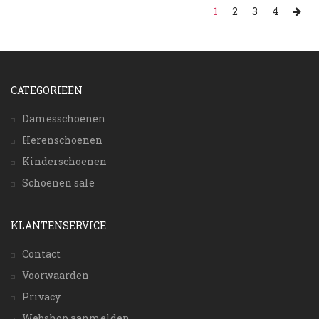
1
2
3
4
CATEGORIEËN
Damesschoenen
Herenschoenen
Kinderschoenen
Schoenen sale
KLANTENSERVICE
Contact
Voorwaarden
Privacy
Webshop aanmelden