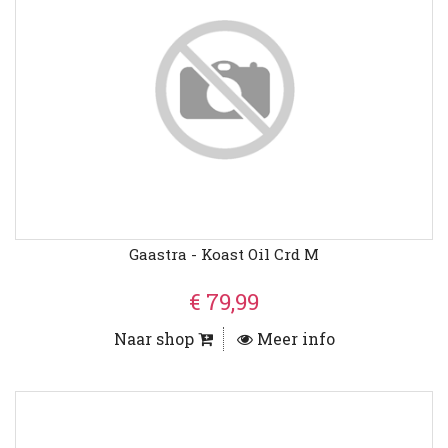
Gaastra - Koast Oil Crd M
€ 79,99
Naar shop
Meer info