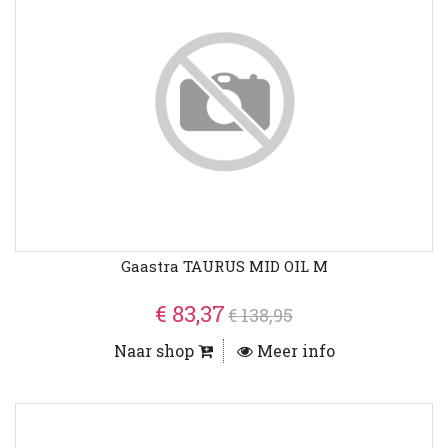
Gaastra TAURUS MID OIL M
€ 83,37
€ 138,95
Naar shop
Meer info