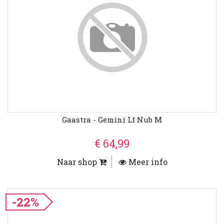
Gaastra - Gemini Lf Nub M
€ 64,99
Naar shop
Meer info
-22%