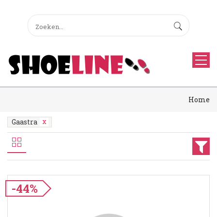
Home
Gaastra
-44%