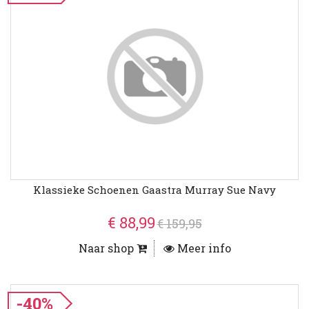
Klassieke Schoenen Gaastra Murray Sue Navy
€ 88,99
€ 159,95
Naar shop
Meer info
-40%