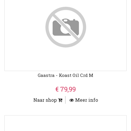
Gaastra - Koast Oil Crd M
€ 79,99
Naar shop
Meer info