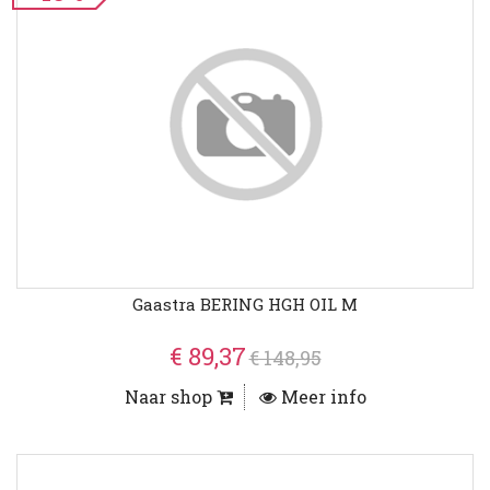
Gaastra BERING HGH OIL M
€ 89,37
€ 148,95
Naar shop
Meer info