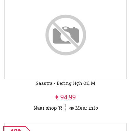
Gaastra - Bering Hgh Oil M
€ 94,99
Naar shop
Meer info