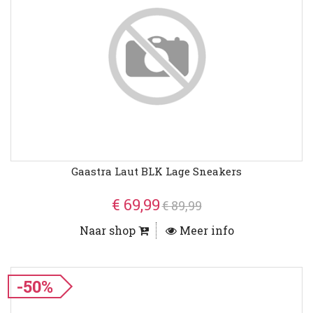
Gaastra Laut BLK Lage Sneakers
€ 69,99
€ 89,99
Naar shop
Meer info
-50%