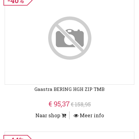
-40%
Gaastra BERING HGH ZIP TMB
€ 95,37
€ 158,95
Naar shop
Meer info