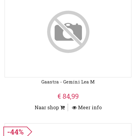
Gaastra - Gemini Lea M
€ 84,99
Naar shop
Meer info
-44%