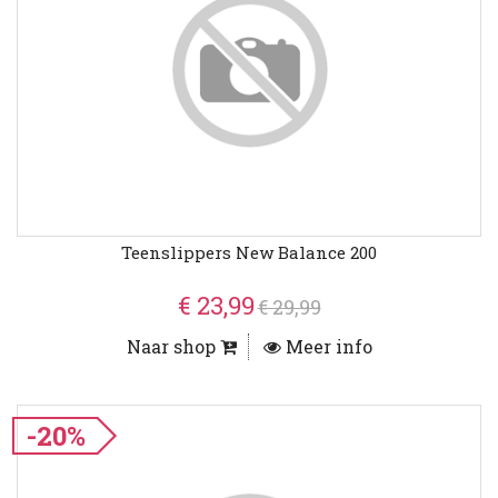
Teenslippers New Balance 200
€ 23,99
€ 29,99
Naar shop
Meer info
-20%