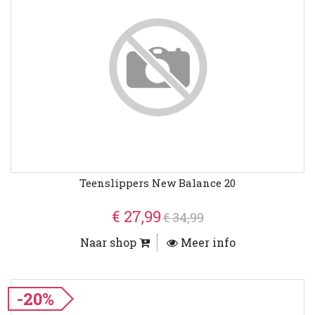
Teenslippers New Balance 20
€ 27,99
€ 34,99
Naar shop
Meer info
-20%