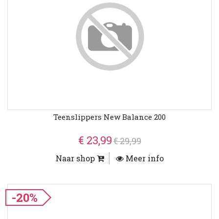
Teenslippers New Balance 200
€ 23,99
€ 29,99
Naar shop
Meer info
-20%