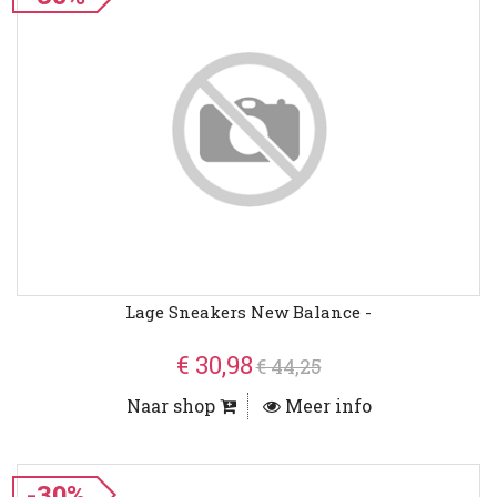
Lage Sneakers New Balance -
€ 30,98
€ 44,25
Naar shop
Meer info
-30%