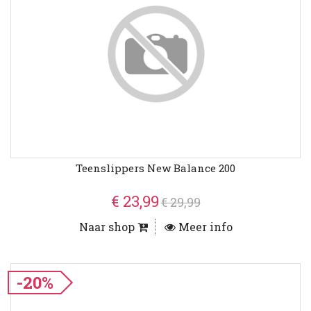
Teenslippers New Balance 200
€ 23,99
€ 29,99
Naar shop
Meer info
-20%