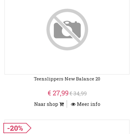
Teenslippers New Balance 20
€ 27,99
€ 34,99
Naar shop
Meer info
-20%