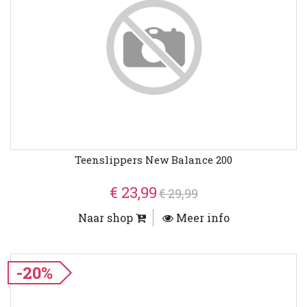
Teenslippers New Balance 200
€ 23,99
€ 29,99
Naar shop
Meer info
-20%