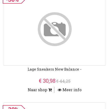
Lage Sneakers New Balance -
€ 30,98
€ 44,25
Naar shop
Meer info