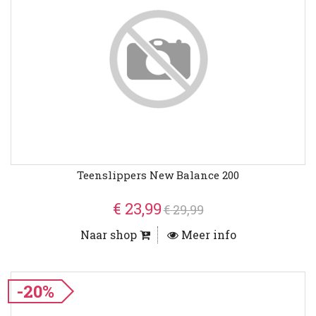
Teenslippers New Balance 200
€ 23,99
€ 29,99
Naar shop
Meer info
-20%