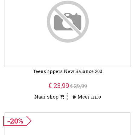
Teenslippers New Balance 200
€ 23,99
€ 29,99
Naar shop
Meer info
-20%