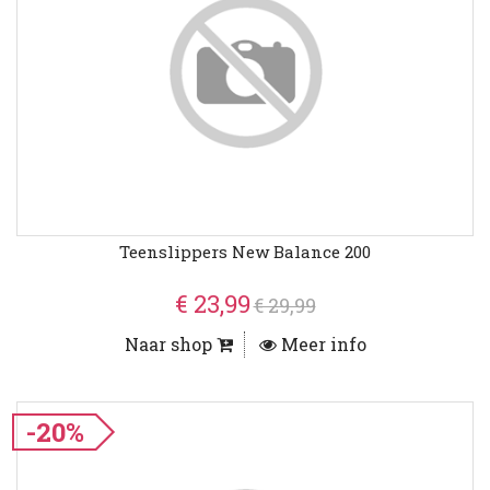
Teenslippers New Balance 200
€ 23,99
€ 29,99
Naar shop
Meer info
-20%