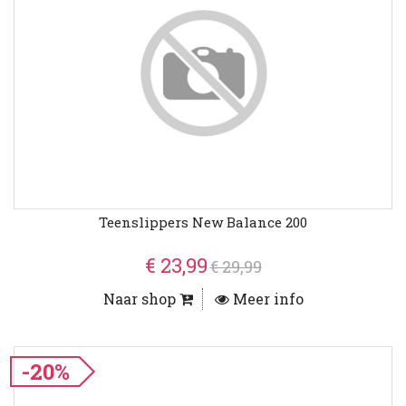
Teenslippers New Balance 200
€ 23,99
€ 29,99
Naar shop
Meer info
-20%