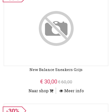
New Balance Sneakers Grijs
€ 30,00
€ 60,00
Naar shop
Meer info
-30%