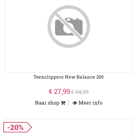
Teenslippers New Balance 200
€ 27,99
€ 34,99
Naar shop
Meer info
-20%