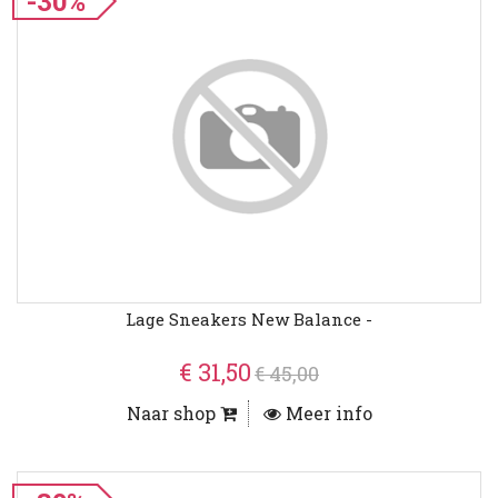
-30%
Lage Sneakers New Balance -
€ 31,50
€ 45,00
Naar shop
Meer info