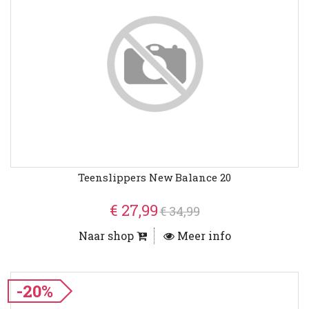
Teenslippers New Balance 20
€ 27,99
€ 34,99
Naar shop
Meer info
-20%