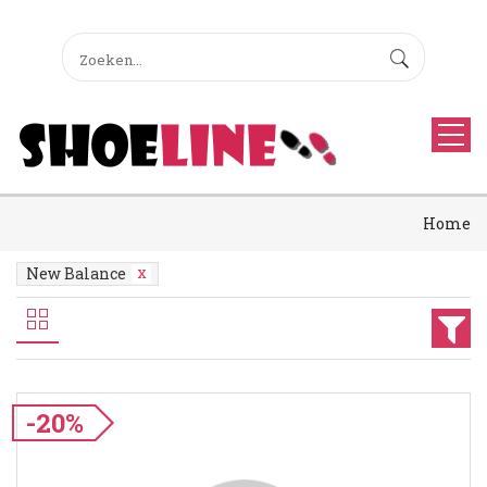
Home
New Balance
-20%