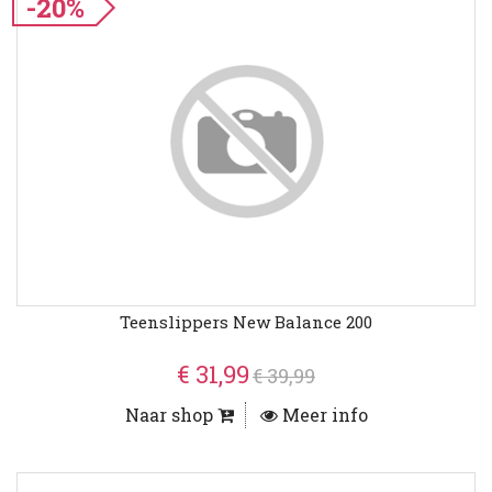
-20%
Teenslippers New Balance 200
€ 31,99
€ 39,99
Naar shop
Meer info