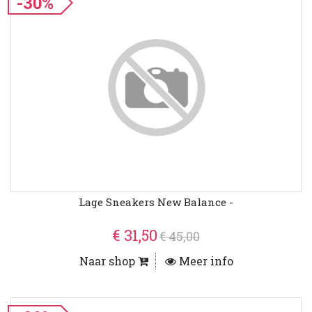
-30%
Lage Sneakers New Balance -
€ 31,50
€ 45,00
Naar shop
Meer info