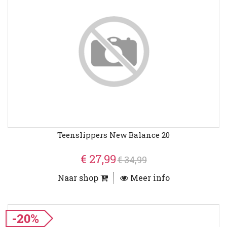
Teenslippers New Balance 20
€ 27,99
€ 34,99
Naar shop
Meer info
-20%