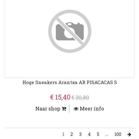
Hoge Sneakers Arantxa AR PISACACAS S
€ 15,40
€ 30,80
Naar shop
Meer info
1
2
3
4
5
...
100