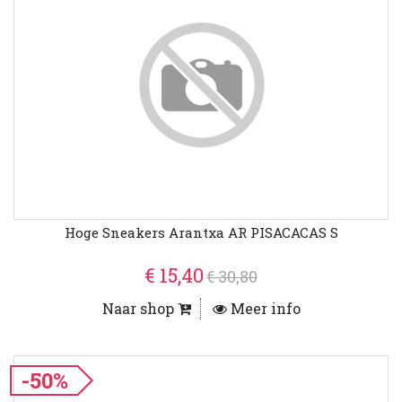
Hoge Sneakers Arantxa AR PISACACAS S
€ 15,40
€ 30,80
Naar shop
Meer info
-50%