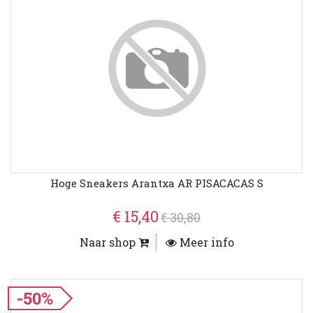
Hoge Sneakers Arantxa AR PISACACAS S
€ 15,40
€ 30,80
Naar shop
Meer info
-50%