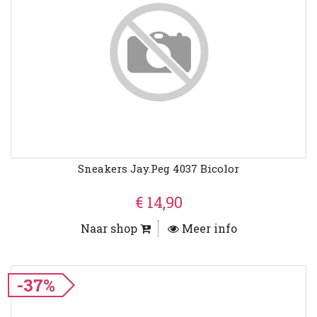
Sneakers Jay.peg 4037 Bicolor
€ 14,90
Naar shop
Meer info
-37%