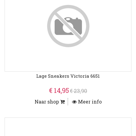
Lage Sneakers Victoria 6651
€ 14,95
€ 23,90
Naar shop
Meer info