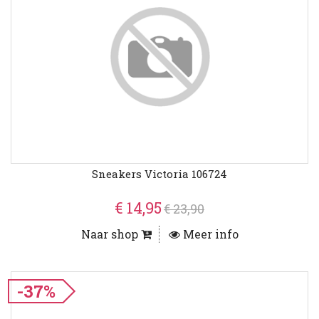
Sneakers Victoria 106724
€ 14,95
€ 23,90
Naar shop
Meer info
-37%