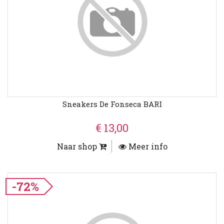
Sneakers De Fonseca BARI
€ 13,00
Naar shop
Meer info
-72%