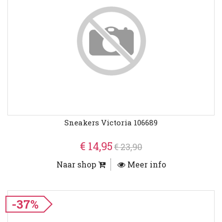
Sneakers Victoria 106689
€ 14,95
€ 23,90
Naar shop
Meer info
-37%