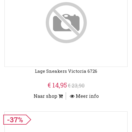
Lage Sneakers Victoria 6726
€ 14,95
€ 23,90
Naar shop
Meer info
-37%