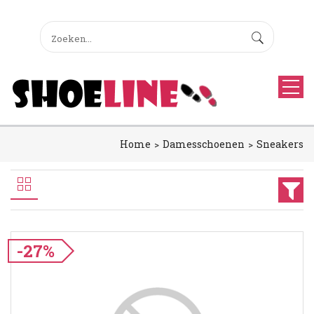
Home
Damesschoenen
Sneakers
-27%