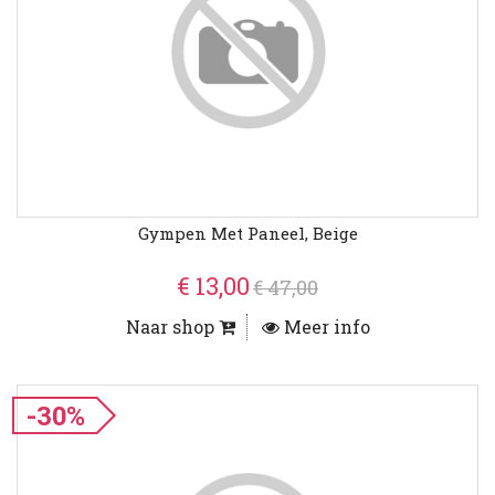
Gympen Met Paneel, Beige
€ 13,00
€ 47,00
Naar shop
Meer info
-30%