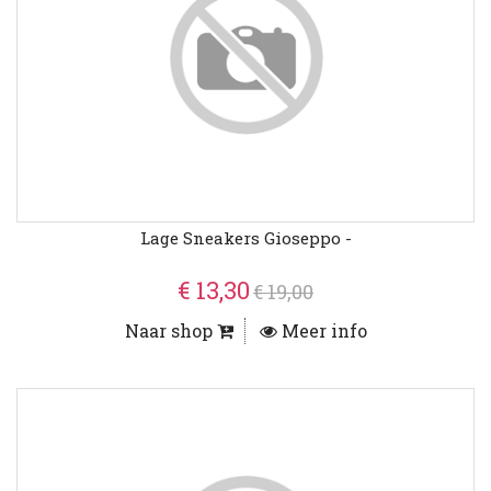
Lage Sneakers Gioseppo -
€ 13,30
€ 19,00
Naar shop
Meer info