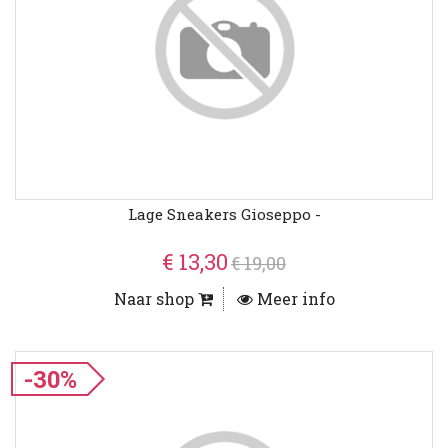
Lage Sneakers Gioseppo -
€ 13,30
€ 19,00
Naar shop
Meer info
-30%