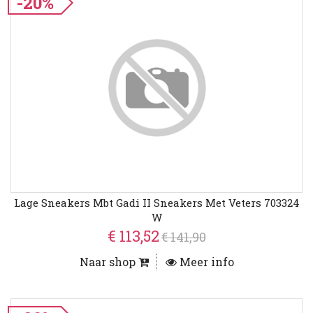
-20%
Lage Sneakers Mbt Gadi II Sneakers Met Veters 703324
W
€ 113,52
€ 141,90
Naar shop
Meer info