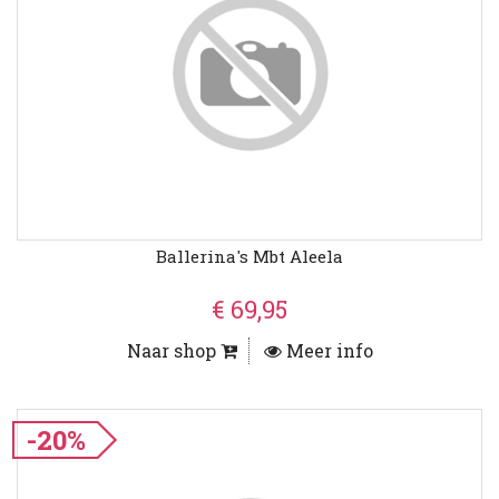
Ballerina's Mbt Aleela
€ 69,95
Naar shop
Meer info
-20%