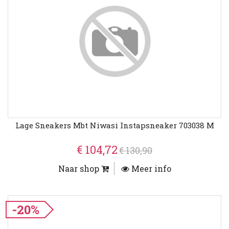
Lage Sneakers Mbt Niwasi Instapsneaker 703038 M
€ 104,72
€ 130,90
Naar shop
Meer info
-20%