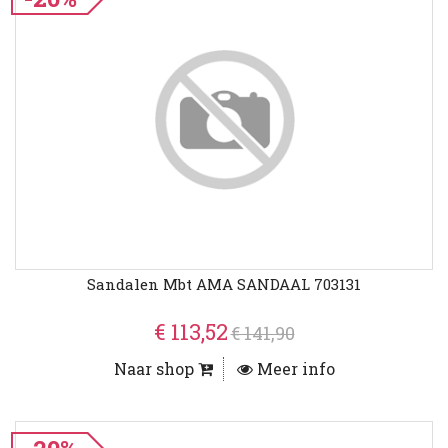
Sandalen Mbt AMA SANDAAL 703131
€ 113,52
€ 141,90
Naar shop
Meer info