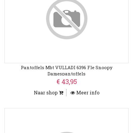
Pantoffels Mbt VULLADI 6396 Fle Snoopy
Damespantoffels
€ 43,95
Naar shop
Meer info