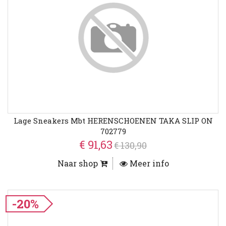
Lage Sneakers Mbt HERENSCHOENEN TAKA SLIP ON
702779
€ 91,63
€ 130,90
Naar shop
Meer info
-20%