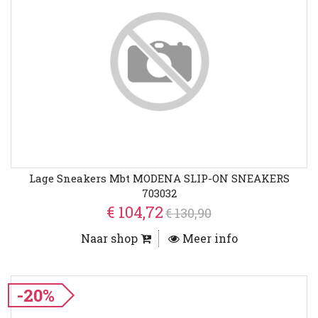
Lage Sneakers Mbt MODENA SLIP-ON SNEAKERS
703032
€ 104,72
€ 130,90
Naar shop
Meer info
-20%