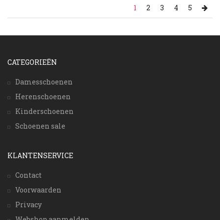
1
2
3
4
5
CATEGORIEËN
Damesschoenen
Herenschoenen
Kinderschoenen
Schoenen sale
KLANTENSERVICE
Contact
Voorwaarden
Privacy
Webshop aanmelden