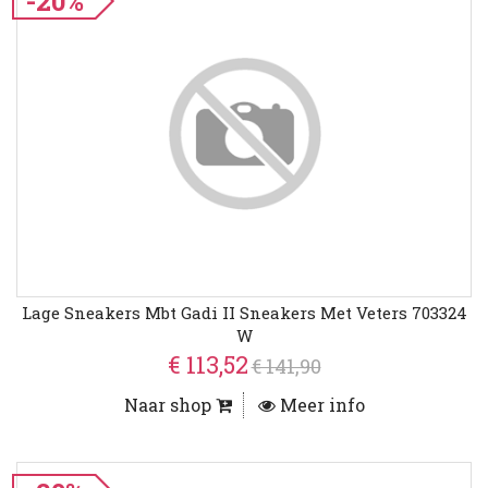
-20%
Lage Sneakers Mbt Gadi II Sneakers Met Veters 703324
W
€ 113,52
€ 141,90
Naar shop
Meer info