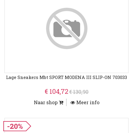
Lage Sneakers Mbt SPORT MODENA III SLIP-ON 703033
€ 104,72
€ 130,90
Naar shop
Meer info
-20%