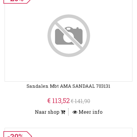
Sandalen Mbt AMA SANDAAL 703131
€ 113,52
€ 141,90
Naar shop
Meer info
-20%