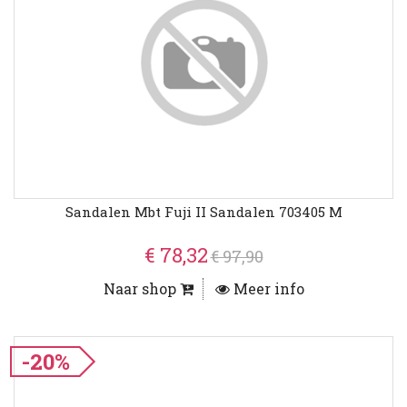
Sandalen Mbt Fuji II Sandalen 703405 M
€ 78,32
€ 97,90
Naar shop
Meer info
-20%