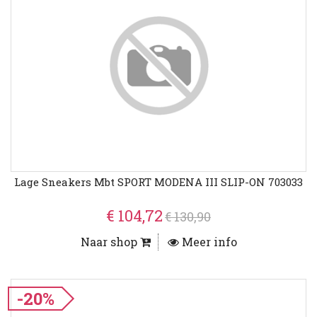
Lage Sneakers Mbt SPORT MODENA III SLIP-ON 703033
€ 104,72
€ 130,90
Naar shop
Meer info
-20%