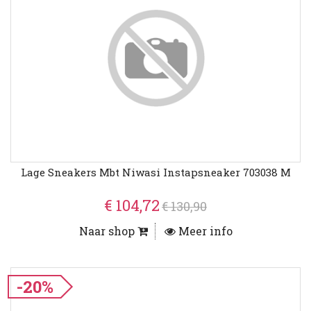
Lage Sneakers Mbt Niwasi Instapsneaker 703038 M
€ 104,72
€ 130,90
Naar shop
Meer info
-20%