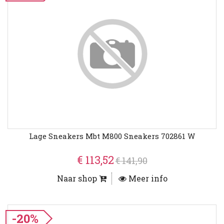
Lage Sneakers Mbt M800 Sneakers 702861 W
€ 113,52
€ 141,90
Naar shop
Meer info
-20%