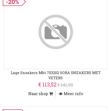
-20%
Lage Sneakers Mbt 703202 SORA SNEAKERS MET
VETERS
€ 113,52
€ 141,90
Naar shop
Meer info