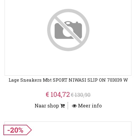
Lage Sneakers Mbt SPORT NIWASI SLIP ON 703039 W
€ 104,72
€ 130,90
Naar shop
Meer info
-20%