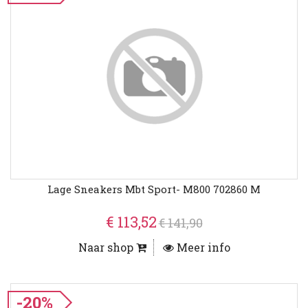
Lage Sneakers Mbt Sport- M800 702860 M
€ 113,52
€ 141,90
Naar shop
Meer info
-20%