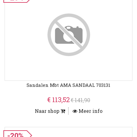
Sandalen Mbt AMA SANDAAL 703131
€ 113,52
€ 141,90
Naar shop
Meer info
-20%