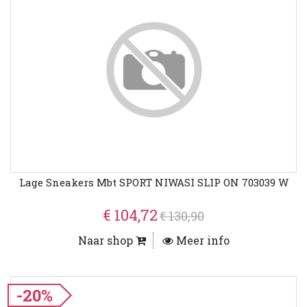
Lage Sneakers Mbt SPORT NIWASI SLIP ON 703039 W
€ 104,72
€ 130,90
Naar shop
Meer info
-20%