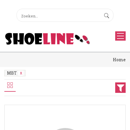
Home
MBT