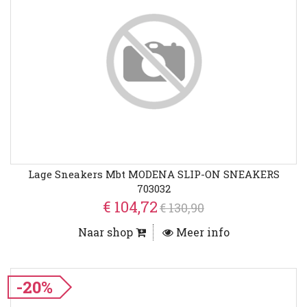
Lage Sneakers Mbt MODENA SLIP-ON SNEAKERS
703032
€ 104,72
€ 130,90
Naar shop
Meer info
-20%