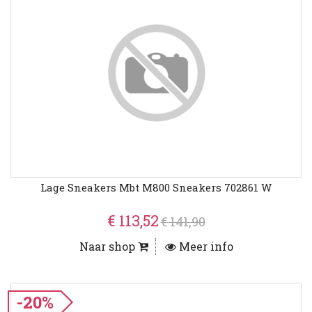
Lage Sneakers Mbt M800 Sneakers 702861 W
€ 113,52
€ 141,90
Naar shop
Meer info
-20%