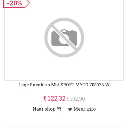
-20%
Lage Sneakers Mbt SPORT MYTO 703078 W
€ 122,32
€ 152,90
Naar shop
Meer info