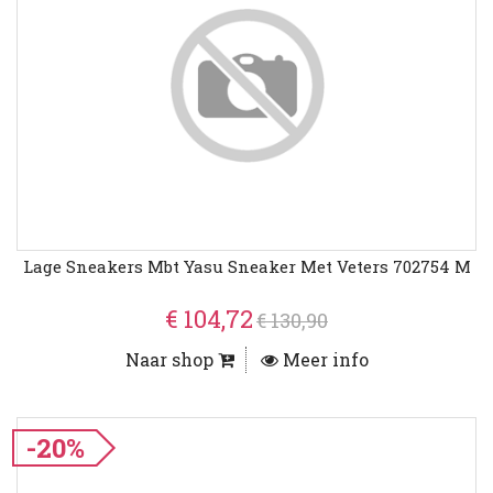
Lage Sneakers Mbt Yasu Sneaker Met Veters 702754 M
€ 104,72
€ 130,90
Naar shop
Meer info
-20%