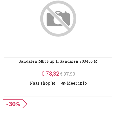
Sandalen Mbt Fuji II Sandalen 703405 M
€ 78,32
€ 97,90
Naar shop
Meer info
-30%