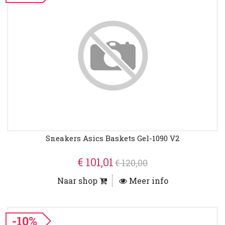
Sneakers Asics Baskets Gel-1090 V2
€ 101,01
€ 120,00
Naar shop
Meer info
-10%