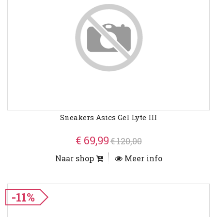
Sneakers Asics Gel Lyte III
€ 69,99
€ 120,00
Naar shop
Meer info
-11%