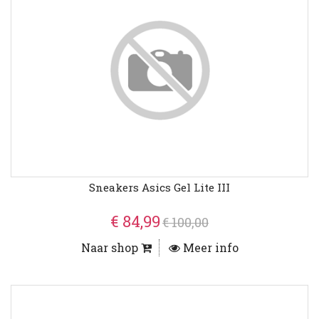
Sneakers Asics Gel Lite III
€ 84,99
€ 100,00
Naar shop
Meer info