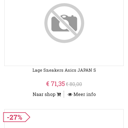
Lage Sneakers Asics JAPAN S
€ 71,35
€ 80,00
Naar shop
Meer info
-27%