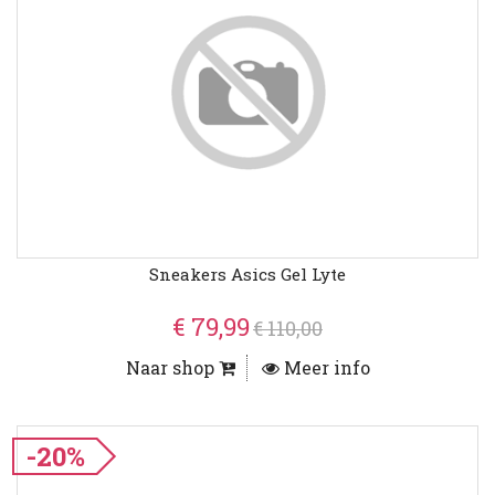
Sneakers Asics Gel Lyte
€ 79,99
€ 110,00
Naar shop
Meer info
-20%