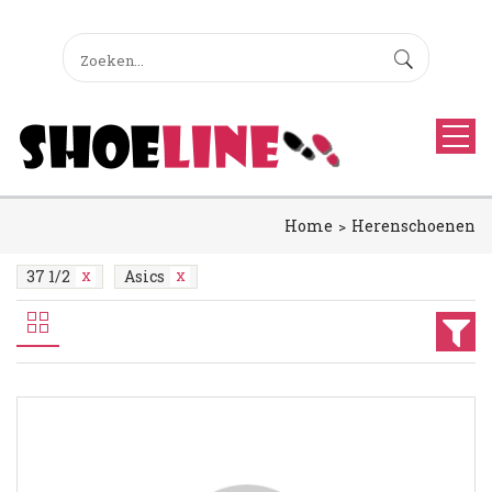
Home
Herenschoenen
37 1/2
Asics