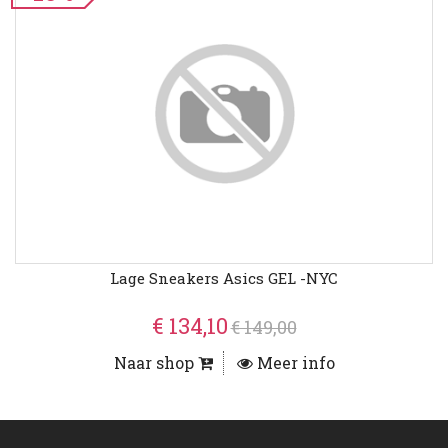
Lage Sneakers Asics GEL -NYC
€ 134,10
€ 149,00
Naar shop
Meer info