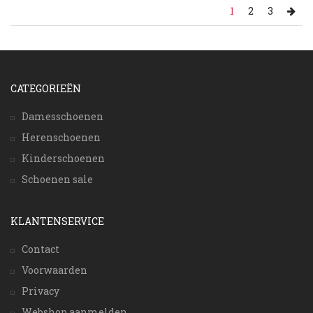
1
2
3
CATEGORIEËN
Damesschoenen
Herenschoenen
Kinderschoenen
Schoenen sale
KLANTENSERVICE
Contact
Voorwaarden
Privacy
Webshop aanmelden