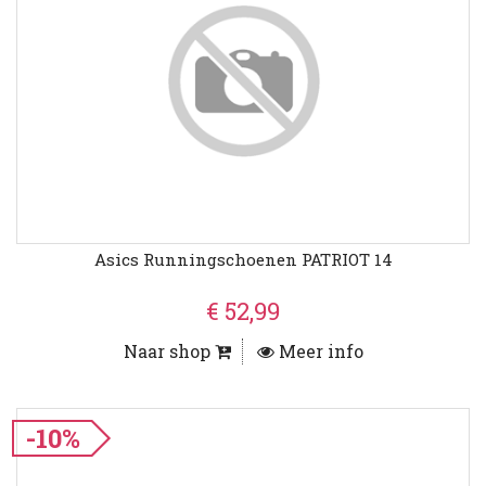
Asics Runningschoenen PATRIOT 14
€ 52,99
Naar shop
Meer info
-10%