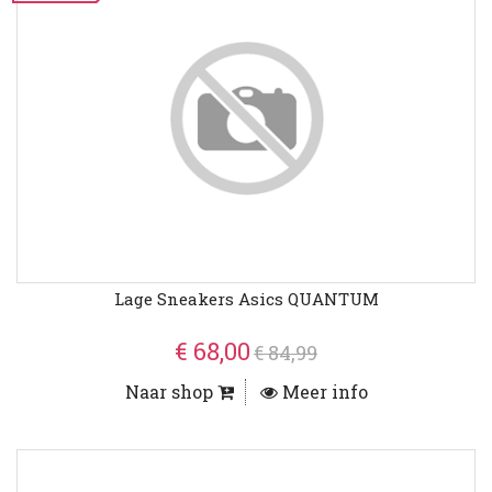
Lage Sneakers Asics QUANTUM
€ 68,00
€ 84,99
Naar shop
Meer info