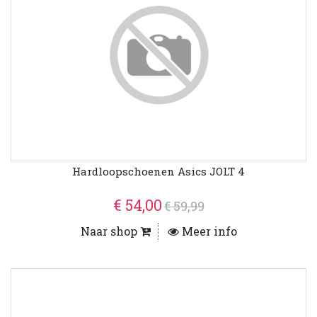
Hardloopschoenen Asics JOLT 4
€ 54,00
€ 59,99
Naar shop
Meer info