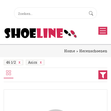
Home
Herenschoenen
46 1/2
Asics