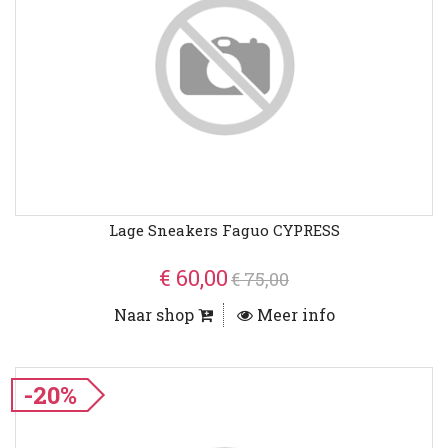
Lage Sneakers Faguo CYPRESS
€ 60,00
€ 75,00
Naar shop
Meer info
-20%