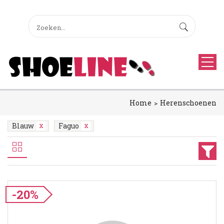
Home
Herenschoenen
Blauw
Faguo
-20%