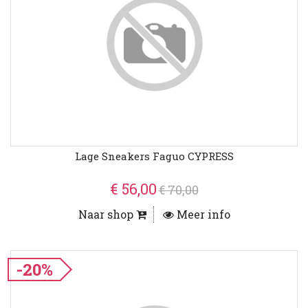
Lage Sneakers Faguo CYPRESS
€ 56,00
€ 70,00
Naar shop
Meer info
-20%