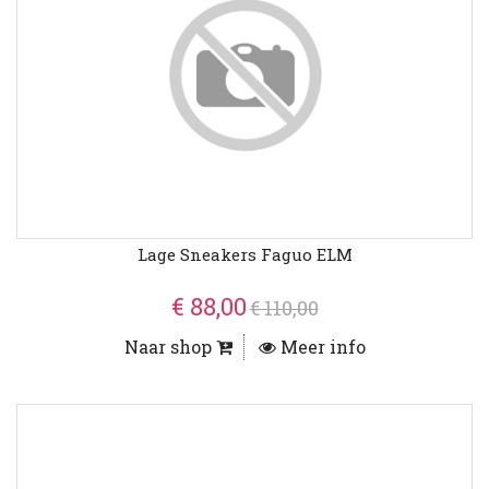
Lage Sneakers Faguo ELM
€ 88,00
€ 110,00
Naar shop
Meer info