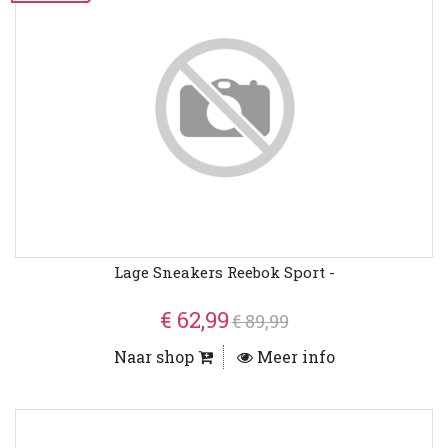
Lage Sneakers Reebok Sport -
€ 62,99
€ 89,99
Naar shop
Meer info