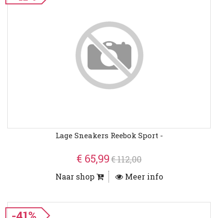
Lage Sneakers Reebok Sport -
€ 65,99
€ 112,00
Naar shop
Meer info
-41%