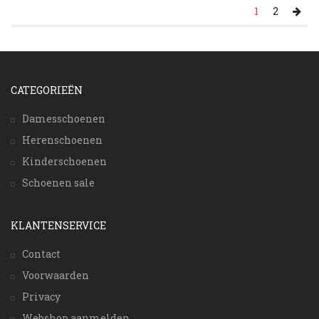
1
2
CATEGORIEËN
Damesschoenen
Herenschoenen
Kinderschoenen
Schoenen sale
KLANTENSERVICE
Contact
Voorwaarden
Privacy
Webshop aanmelden