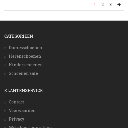
1
2
3
CATEGORIEËN
Damesschoenen
Herenschoenen
Kinderschoenen
Schoenen sale
KLANTENSERVICE
Contact
Voorwaarden
Privacy
Webshop aanmelden