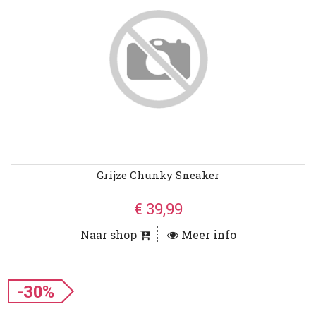
Grijze Chunky Sneaker
€ 39,99
Naar shop
Meer info
-30%