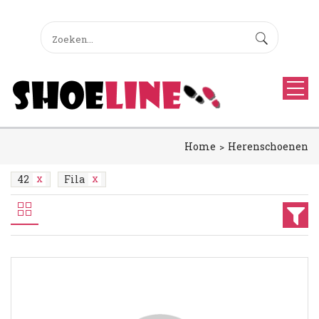
Home
Herenschoenen
42
Fila