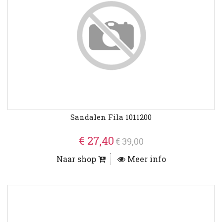
Sandalen Fila 1011200
€ 27,40
€ 39,00
Naar shop
Meer info