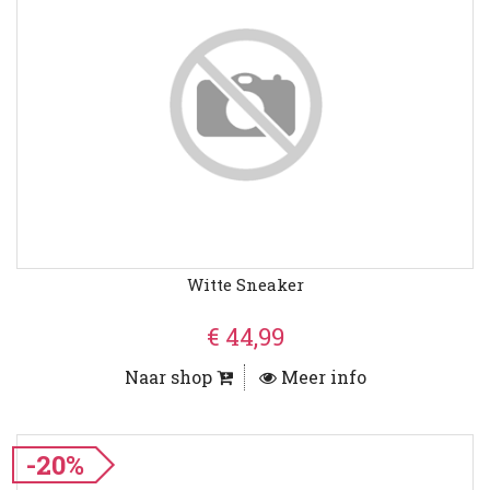
Witte Sneaker
€ 44,99
Naar shop
Meer info
-20%