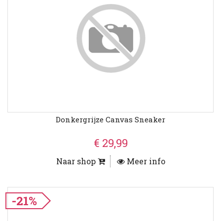
Donkergrijze Canvas Sneaker
€ 29,99
Naar shop
Meer info
-21%