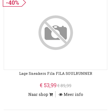
-40%
Lage Sneakers Fila FILA SOULRUNNER
€ 53,99
€ 89,99
Naar shop
Meer info