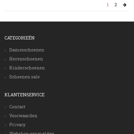
1
2
CATEGORIEËN
Damesschoenen
Herenschoenen
Kinderschoenen
Schoenen sale
KLANTENSERVICE
Contact
Voorwaarden
Privacy
Webshop aanmelden