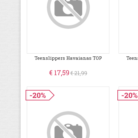
Teenslippers Havaianas TOP
Teen
€ 17,59
€ 21,99
-20%
-20%