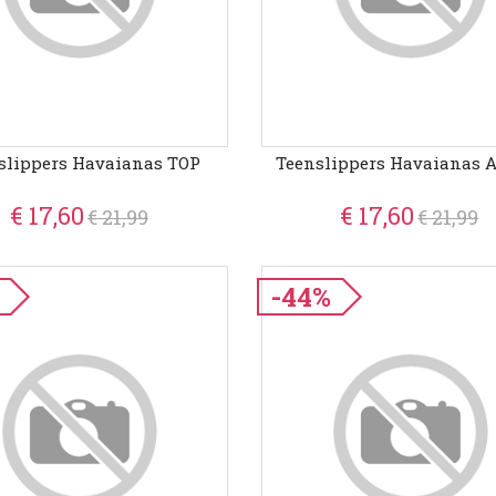
slippers Havaianas TOP
Teenslippers Havaianas 
€ 17,60
€ 17,60
€ 21,99
€ 21,99
-44%