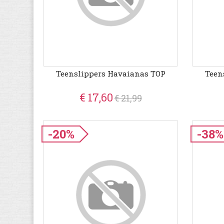
Teenslippers Havaianas TOP
Teen
€ 17,60
€ 21,99
-20%
-38%