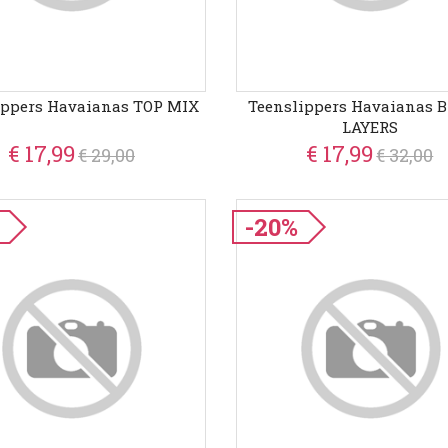
ippers Havaianas TOP MIX
Teenslippers Havaianas 
LAYERS
€ 17,99
€ 17,99
€ 29,00
€ 32,00
-20%