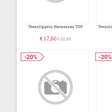
Teenslippers Havaianas TOP
Teensl
€ 17,60
€ 21,99
-20%
-20%