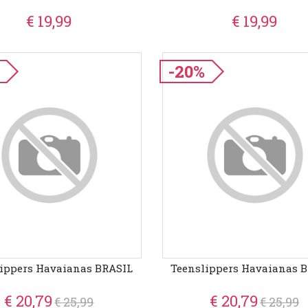
€ 19,99
€ 19,99
-20%
ippers Havaianas BRASIL
Teenslippers Havaianas 
€ 20,79
€ 20,79
€ 25,99
€ 25,99