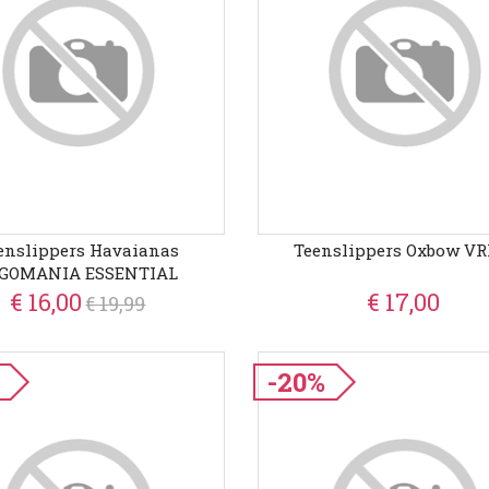
enslippers Havaianas
Teenslippers Oxbow VR
GOMANIA ESSENTIAL
€ 16,00
€ 17,00
€ 19,99
-20%