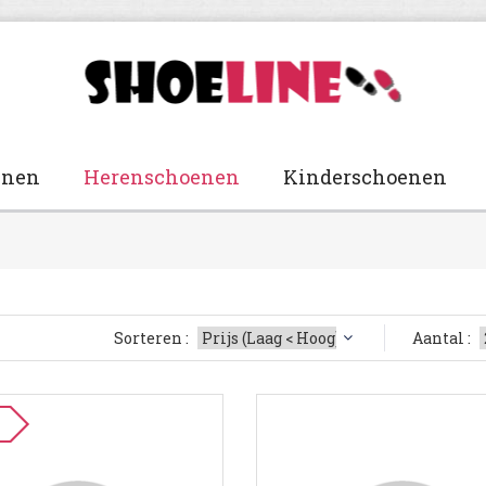
enen
Herenschoenen
Kinderschoenen
Sorteren :
Aantal :