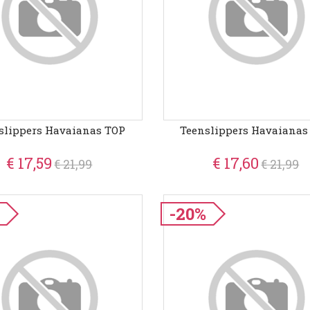
slippers Havaianas TOP
Teenslippers Havaianas
€ 17,59
€ 17,60
€ 21,99
€ 21,99
-20%