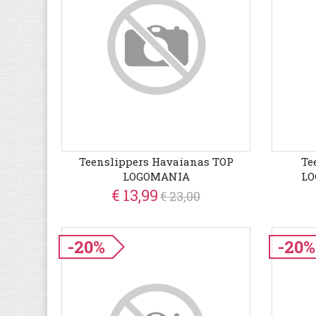
Teenslippers Havaianas TOP
Te
LOGOMANIA
LO
€ 13,99
€ 23,00
-20%
-20%