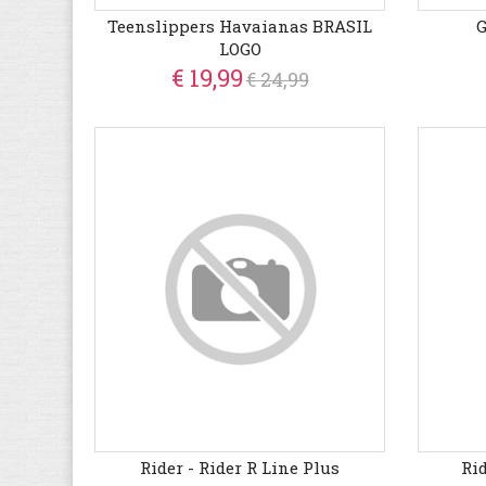
Teenslippers Havaianas BRASIL
G
LOGO
€ 19,99
€ 24,99
Rider - Rider R Line Plus
Ri