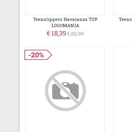
Teenslippers Havaianas TOP
Teens
LOGOMANIA
€ 18,39
€ 22,99
-20%