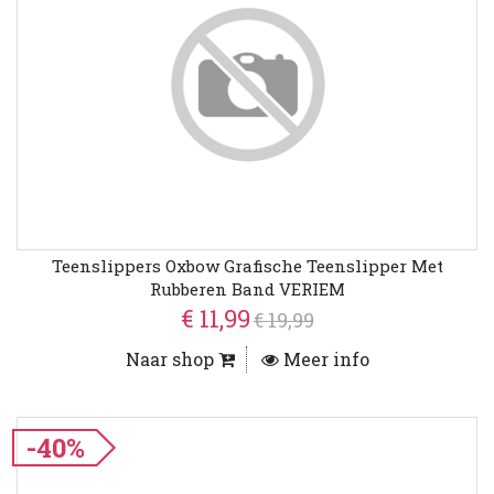
Teenslippers Oxbow Grafische Teenslipper Met
Rubberen Band VERIEM
€ 11,99
€ 19,99
Naar shop
Meer info
-40%