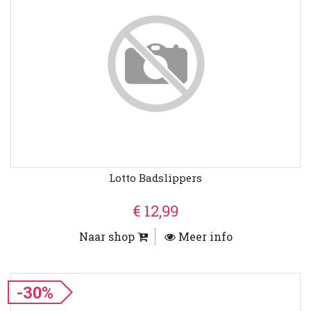
Lotto Badslippers
€ 12,99
Naar shop
Meer info
-30%