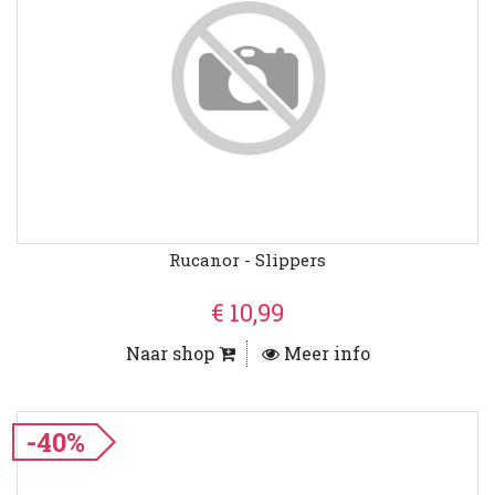
Rucanor - Slippers
€ 10,99
Naar shop
Meer info
-40%