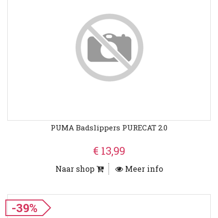
PUMA Badslippers PURECAT 2.0
€ 13,99
Naar shop
Meer info
-39%