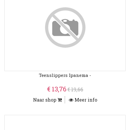
Teenslippers Ipanema -
€ 13,76
€ 19,66
Naar shop
Meer info