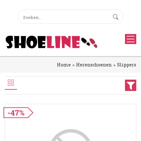
Home
Herenschoenen
Slippers
-47%