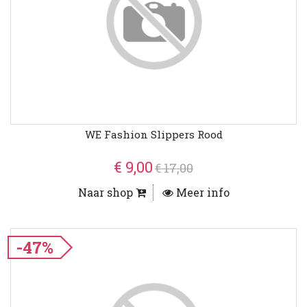
WE Fashion Slippers Rood
€ 9,00
€ 17,00
Naar shop
Meer info
-47%