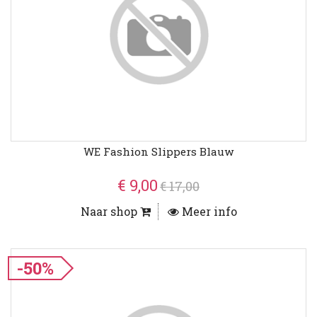
WE Fashion Slippers Blauw
€ 9,00
€ 17,00
Naar shop
Meer info
-50%