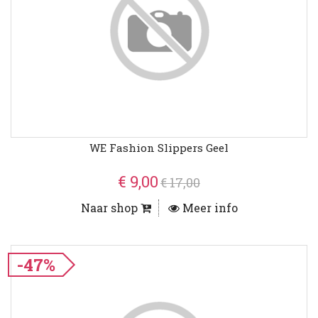
WE Fashion Slippers Geel
€ 9,00
€ 17,00
Naar shop
Meer info
-47%