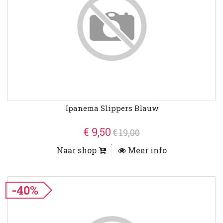
Ipanema Slippers Blauw
€ 9,50
€ 19,00
Naar shop
Meer info
-40%