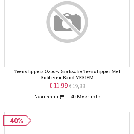
Teenslippers Oxbow Grafische Teenslipper Met
Rubberen Band VERIEM
€ 11,99
€ 19,99
Naar shop
Meer info
-40%