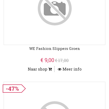
WE Fashion Slippers Groen
€ 9,00
€ 17,00
Naar shop
Meer info
-47%