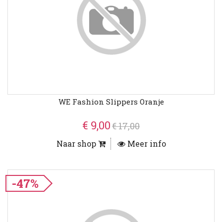
WE Fashion Slippers Oranje
€ 9,00
€ 17,00
Naar shop
Meer info
-47%