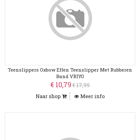
Teenslippers Oxbow Effen Teenslipper Met Rubberen
Band VRIYO
€ 10,79
€ 17,99
Naar shop
Meer info