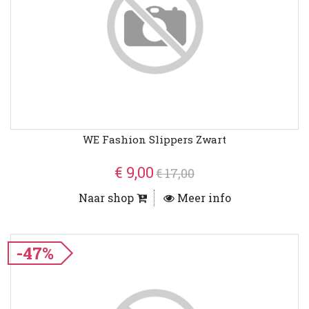
WE Fashion Slippers Zwart
€ 9,00
€ 17,00
Naar shop
Meer info
-47%