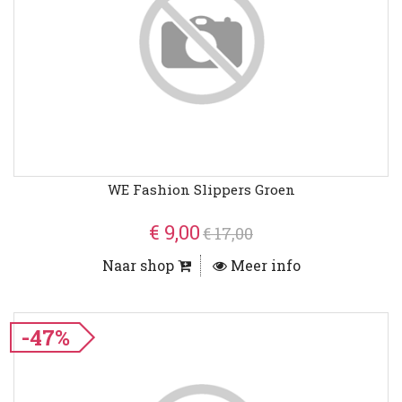
WE Fashion Slippers Groen
€ 9,00
€ 17,00
Naar shop
Meer info
-47%