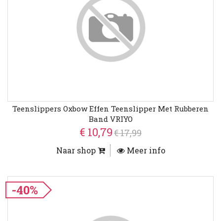
Teenslippers Oxbow Effen Teenslipper Met Rubberen
Band VRIYO
€ 10,79
€ 17,99
Naar shop
Meer info
-40%