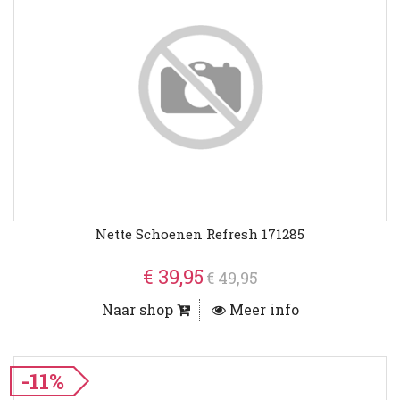
Nette Schoenen Refresh 171285
€ 39,95
€ 49,95
Naar shop
Meer info
-11%