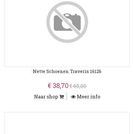
Nette Schoenen Traveris 16126
€ 38,70
€ 65,00
Naar shop
Meer info