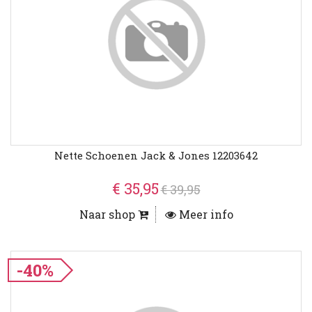
Nette Schoenen Jack & Jones 12203642
€ 35,95
€ 39,95
Naar shop
Meer info
-40%