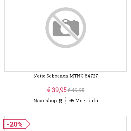
Nette Schoenen MTNG 84727
€ 39,95
€ 49,95
Naar shop
Meer info
-20%