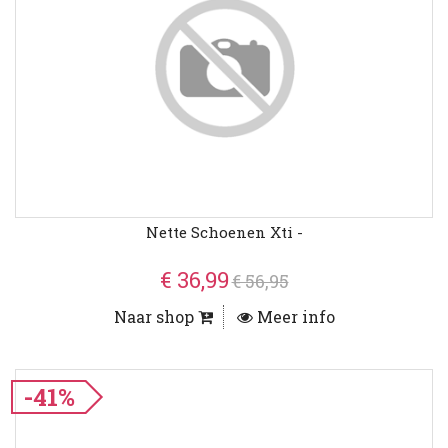
Nette Schoenen Xti -
€ 36,99
€ 56,95
Naar shop
Meer info
-41%