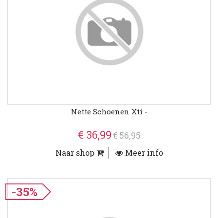
Nette Schoenen Xti -
€ 36,99
€ 56,95
Naar shop
Meer info
-35%