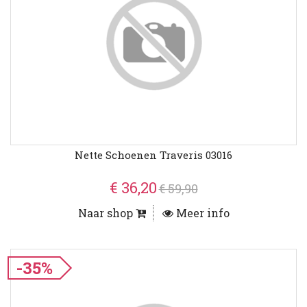
Nette Schoenen Traveris 03016
€ 36,20
€ 59,90
Naar shop
Meer info
-35%