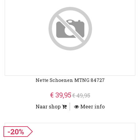
Nette Schoenen MTNG 84727
€ 39,95
€ 49,95
Naar shop
Meer info
-20%