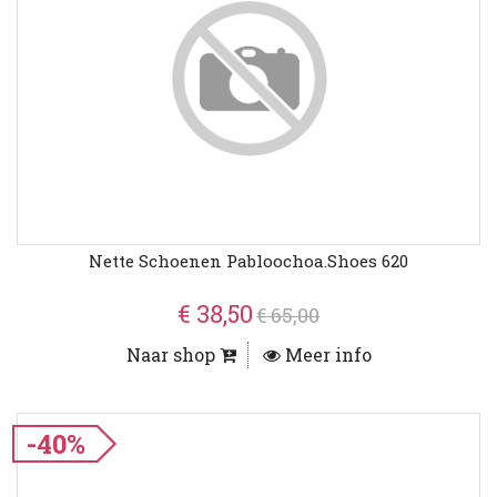
Nette Schoenen Pabloochoa.shoes 620
€ 38,50
€ 65,00
Naar shop
Meer info
-40%