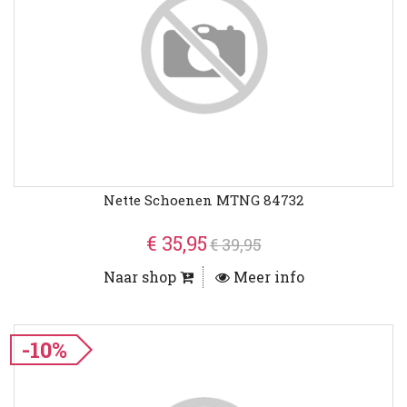
Nette Schoenen MTNG 84732
€ 35,95
€ 39,95
Naar shop
Meer info
-10%