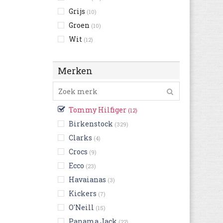
Grijs
(10)
Groen
(10)
Wit
(12)
Merken
Tommy Hilfiger
(12)
Birkenstock
(329)
Clarks
(4)
Crocs
(9)
Ecco
(23)
Havaianas
(3)
Kickers
(7)
O'Neill
(15)
Panama Jack
(22)