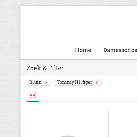
Home
Damesscho
Zoek &
Filter
Bruin
Tommy Hilfiger