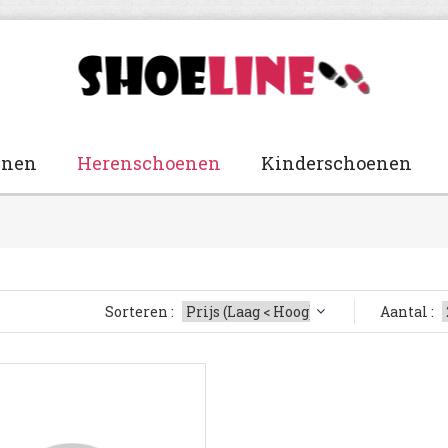
enen
Herenschoenen
Kinderschoenen
Sorteren :
Aantal :