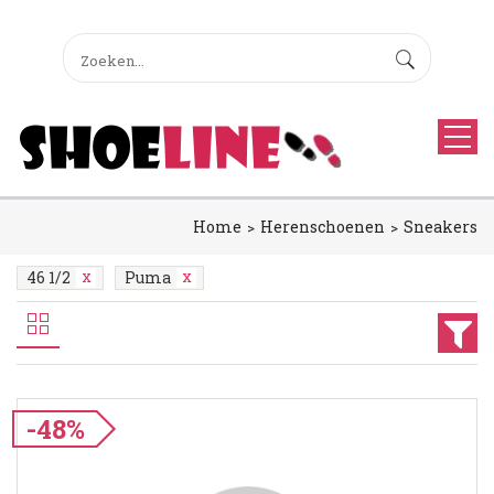
Home
Herenschoenen
Sneakers
46 1/2
Puma
-48%