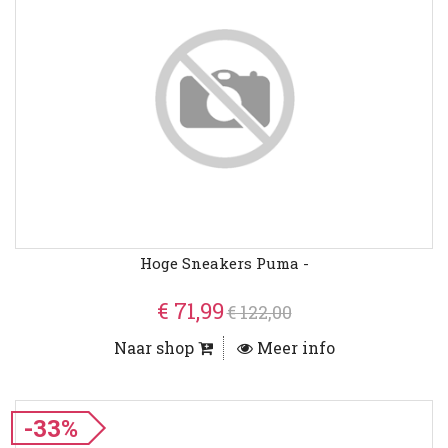
Hoge Sneakers Puma -
€ 71,99
€ 122,00
Naar shop
Meer info
-33%