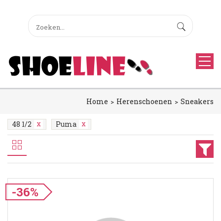
Home
Herenschoenen
Sneakers
48 1/2
Puma
-36%