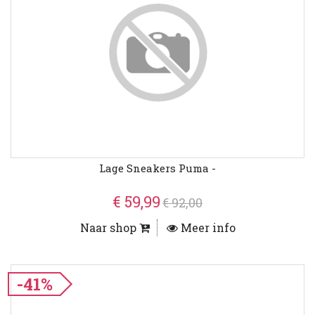
Lage Sneakers Puma -
€ 59,99
€ 92,00
Naar shop
Meer info
-41%