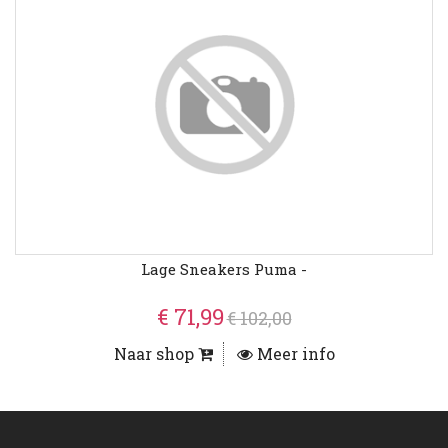
Lage Sneakers Puma -
€ 71,99
€ 102,00
Naar shop
Meer info