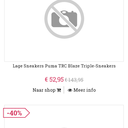
Lage Sneakers Puma TRC Blaze Triple-Sneakers
€ 52,95
€ 143,95
Naar shop
Meer info
-40%