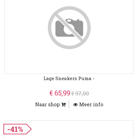
Lage Sneakers Puma -
€ 65,99
€ 97,00
Naar shop
Meer info
-41%