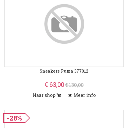
Sneakers Puma 377012
€ 63,00
€ 130,00
Naar shop
Meer info
-28%