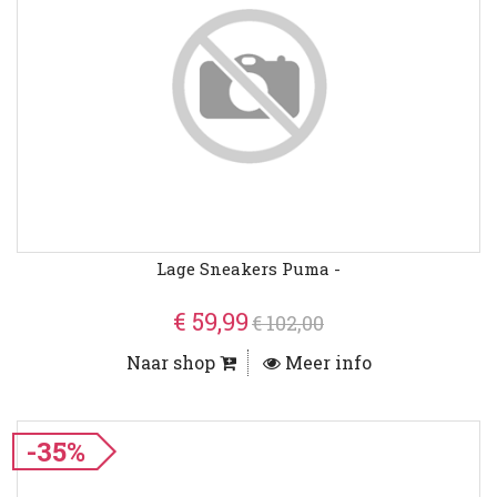
Lage Sneakers Puma -
€ 59,99
€ 102,00
Naar shop
Meer info
-35%