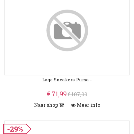
Lage Sneakers Puma -
€ 71,99
€ 107,00
Naar shop
Meer info
-29%