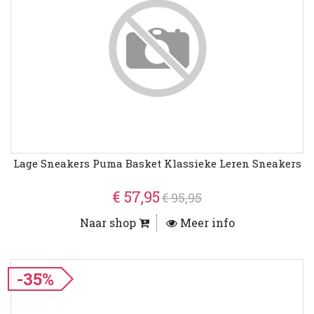
Lage Sneakers Puma Basket Klassieke Leren Sneakers
€ 57,95
€ 95,95
Naar shop
Meer info
-35%