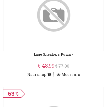
Lage Sneakers Puma -
€ 48,99
€ 77,00
Naar shop
Meer info
-63%