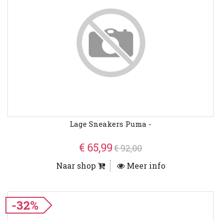
Lage Sneakers Puma -
€ 65,99
€ 92,00
Naar shop
Meer info
-32%