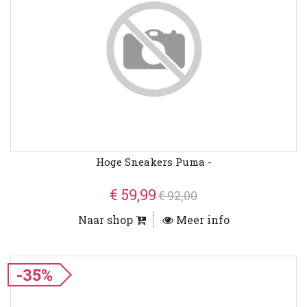
Hoge Sneakers Puma -
€ 59,99
€ 92,00
Naar shop
Meer info
-35%