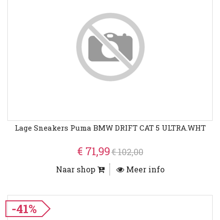
Lage Sneakers Puma BMW DRIFT CAT 5 ULTRA.WHT
€ 71,99
€ 102,00
Naar shop
Meer info
-41%