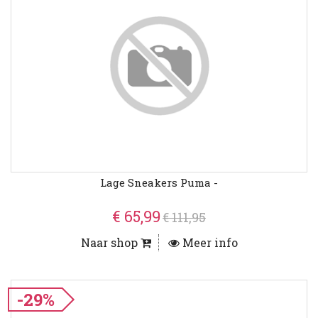
Lage Sneakers Puma -
€ 65,99
€ 111,95
Naar shop
Meer info
-29%