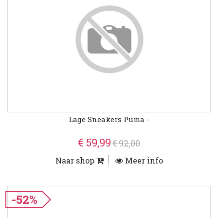
Lage Sneakers Puma -
€ 59,99
€ 92,00
Naar shop
Meer info
-52%