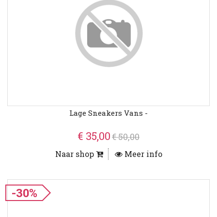
Lage Sneakers Vans -
€ 35,00
€ 50,00
Naar shop
Meer info
-30%