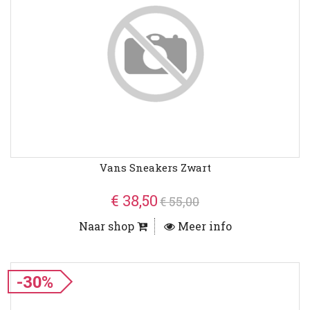
Vans Sneakers Zwart
€ 38,50
€ 55,00
Naar shop
Meer info
-30%