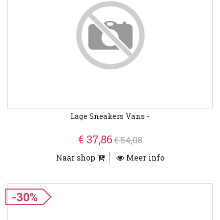
Lage Sneakers Vans -
€ 37,86
€ 54,08
Naar shop
Meer info
-30%