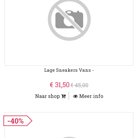
Lage Sneakers Vans -
€ 31,50
€ 45,00
Naar shop
Meer info
-40%