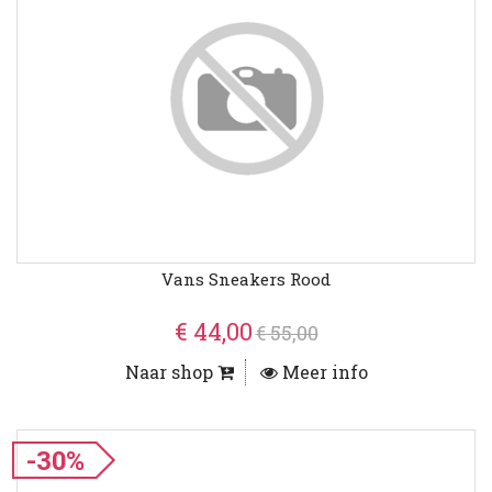
Vans Sneakers Rood
€ 44,00
€ 55,00
Naar shop
Meer info
-30%