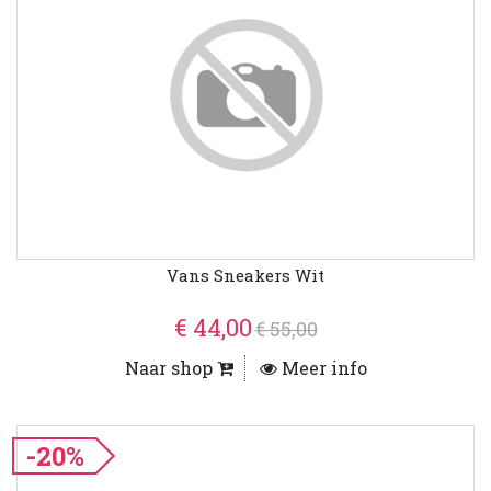
Vans Sneakers Wit
€ 44,00
€ 55,00
Naar shop
Meer info
-20%