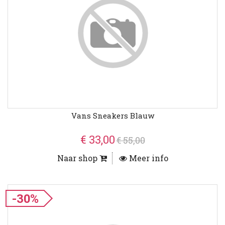
Vans Sneakers Blauw
€ 33,00
€ 55,00
Naar shop
Meer info
-30%