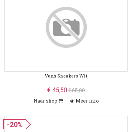
Vans Sneakers Wit
€ 45,50
€ 65,00
Naar shop
Meer info
-20%