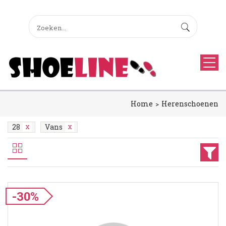
Home
Herenschoenen
28
Vans
-30%