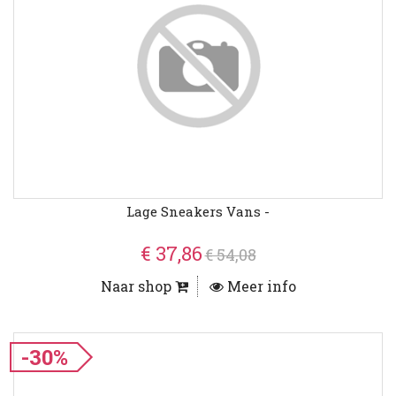
Lage Sneakers Vans -
€ 37,86
€ 54,08
Naar shop
Meer info
-30%