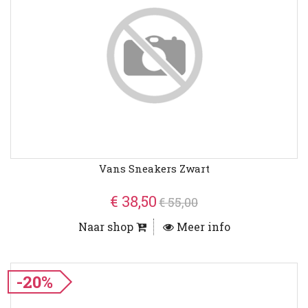
Vans Sneakers Zwart
€ 38,50
€ 55,00
Naar shop
Meer info
-20%