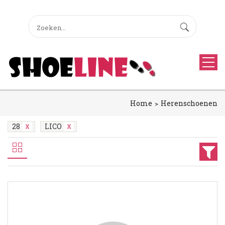
Home
Herenschoenen
28
LICO