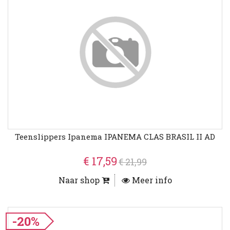
Teenslippers Ipanema IPANEMA CLAS BRASIL II AD
€ 17,59
€ 21,99
Naar shop
Meer info
-20%