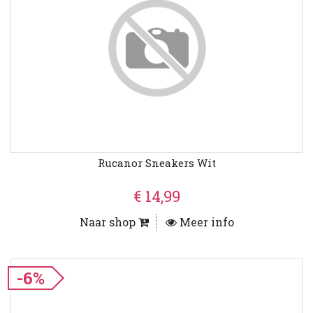
Rucanor Sneakers Wit
€ 14,99
Naar shop
Meer info
-6%