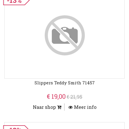
-13%
Slippers Teddy Smith 71457
€ 19,00
€ 21,95
Naar shop
Meer info