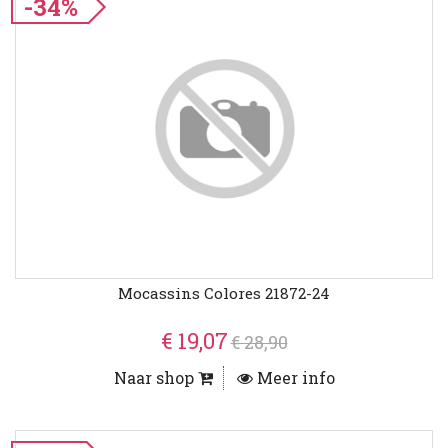
-34%
Mocassins Colores 21872-24
€ 19,07
€ 28,90
Naar shop
Meer info