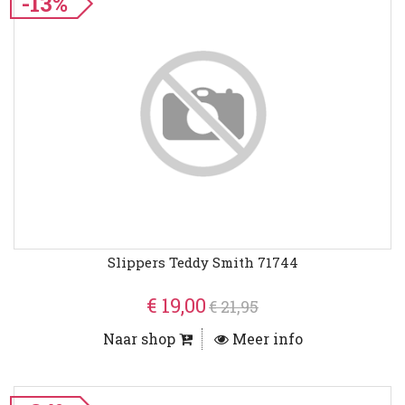
-13%
Slippers Teddy Smith 71744
€ 19,00
€ 21,95
Naar shop
Meer info