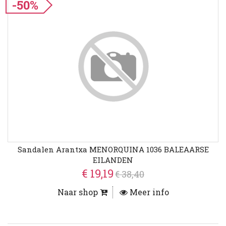
-50%
Sandalen Arantxa MENORQUINA 1036 BALEAARSE
EILANDEN
€ 19,19
€ 38,40
Naar shop
Meer info