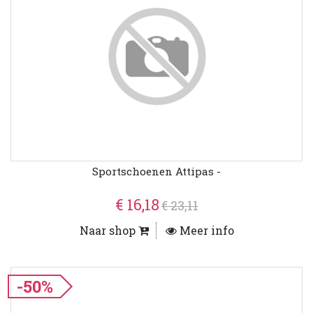
Sportschoenen Attipas -
€ 16,18
€ 23,11
Naar shop
Meer info
-50%