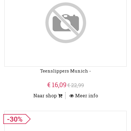
Teenslippers Munich -
€ 16,09
€ 22,99
Naar shop
Meer info
-30%