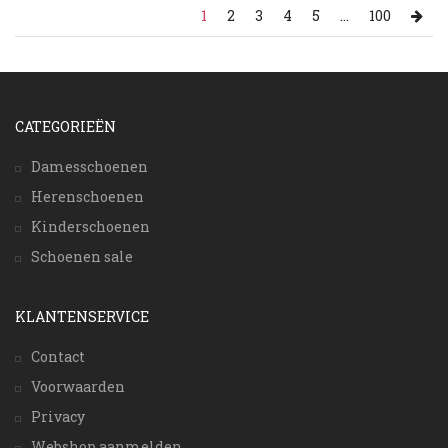
1
2
3
4
5
...
100
CATEGORIEËN
Damesschoenen
Herenschoenen
Kinderschoenen
Schoenen sale
KLANTENSERVICE
Contact
Voorwaarden
Privacy
Webshop aanmelden