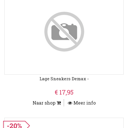
Lage Sneakers Demax -
€ 17,95
Naar shop
Meer info
-20%