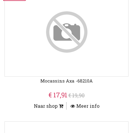
Mocassins Axa -68210A
€ 17,91
€ 19,90
Naar shop
Meer info