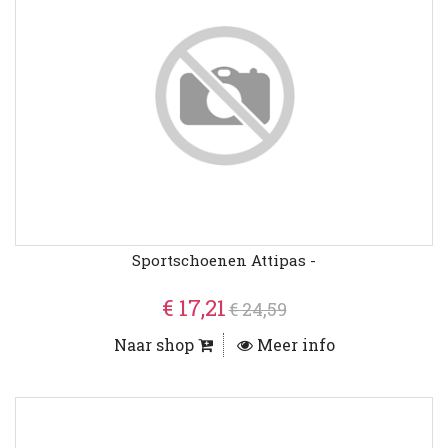
Sportschoenen Attipas -
€ 17,21
€ 24,59
Naar shop
Meer info