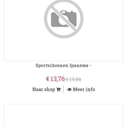
Sportschoenen Ipanema -
€ 13,76
€ 19,66
Naar shop
Meer info