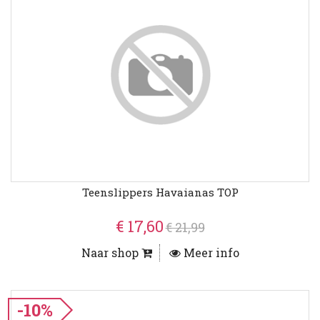
Teenslippers Havaianas TOP
€ 17,60
€ 21,99
Naar shop
Meer info
-10%