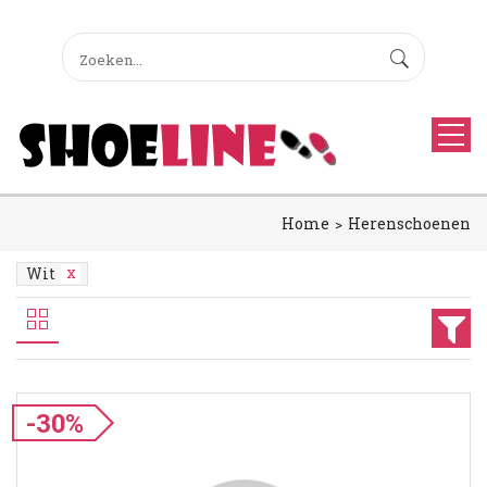
Home
Herenschoenen
Wit
-30%