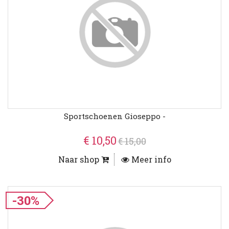
Sportschoenen Gioseppo -
€ 10,50
€ 15,00
Naar shop
Meer info
-30%