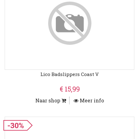
Lico Badslippers Coast V
€ 15,99
Naar shop
Meer info
-30%