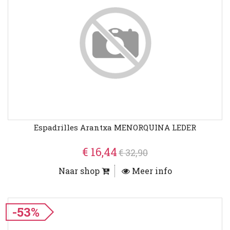
Espadrilles Arantxa MENORQUINA LEDER
€ 16,44
€ 32,90
Naar shop
Meer info
-53%