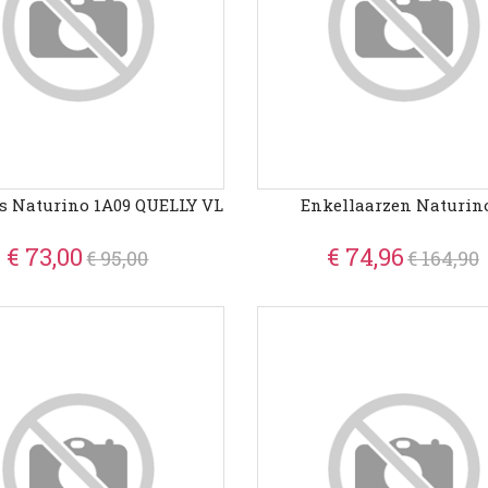
s Naturino 1A09 QUELLY VL
Enkellaarzen Naturino
€ 73,00
€ 74,96
€ 95,00
€ 164,90