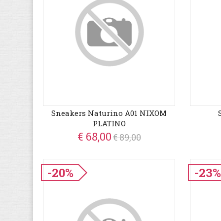
Sneakers Naturino A01 NIXOM
PLATINO
€ 68,00
€ 89,00
-20%
-23