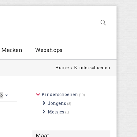
Merken
Webshops
Home
Kinderschoenen
Kinderschoenen
(19)
Jongens
(8)
Meisjes
(11)
Maat