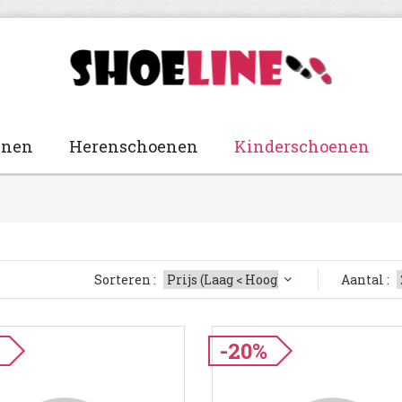
enen
Herenschoenen
Kinderschoenen
Sorteren :
Aantal :
%
-20%