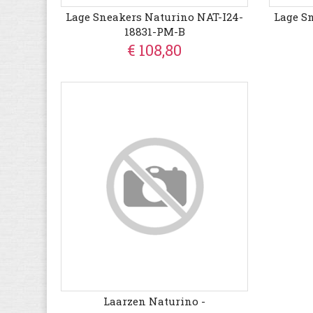
Lage Sneakers Naturino NAT-I24-
Lage S
18831-PM-B
€ 108,80
Laarzen Naturino -