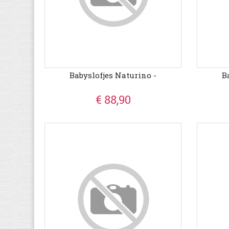
Babyslofjes Naturino -
B
€ 88,90