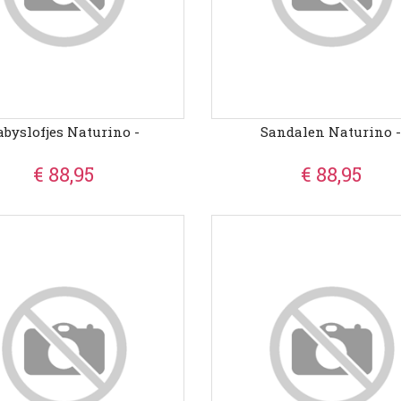
abyslofjes Naturino -
Sandalen Naturino 
€ 88,95
€ 88,95