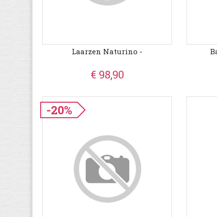
Laarzen Naturino -
B
€ 98,90
-20%