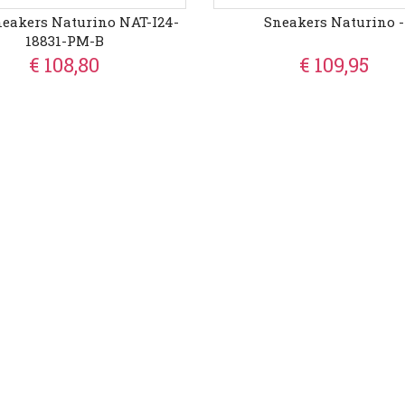
neakers Naturino NAT-I24-
Sneakers Naturino -
18831-PM-B
€ 108,80
€ 109,95