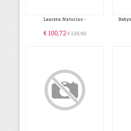
Laarzen Naturino -
Babys
€ 100,72
€ 125,90