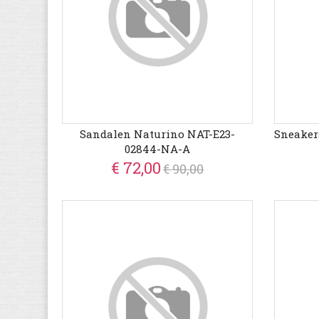
Sandalen Naturino NAT-E23-
Sneaker
02844-NA-A
€ 72,00
€ 90,00