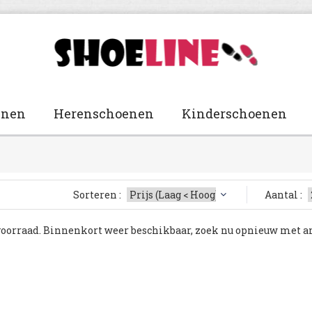
enen
Herenschoenen
Kinderschoenen
Sorteren :
Aantal :
voorraad. Binnenkort weer beschikbaar, zoek nu opnieuw met a