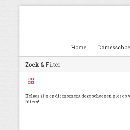
Home
Damesscho
Zoek &
Filter
Helaas zijn op dit moment deze schoenen niet op 
filters!