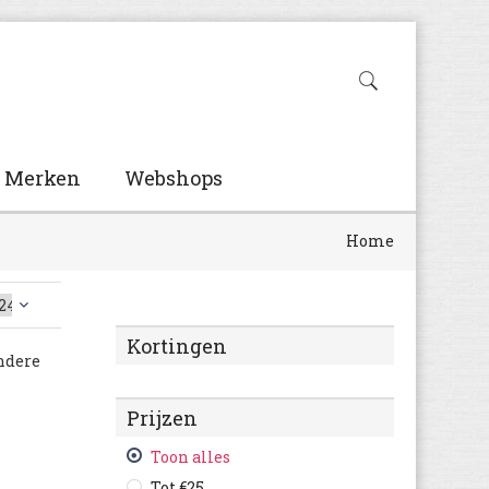
Merken
Webshops
Home
Kortingen
ndere
Prijzen
Toon alles
Tot €25