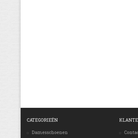
CATEGORIEËN
KLANTE
Damesschoenen
Conta