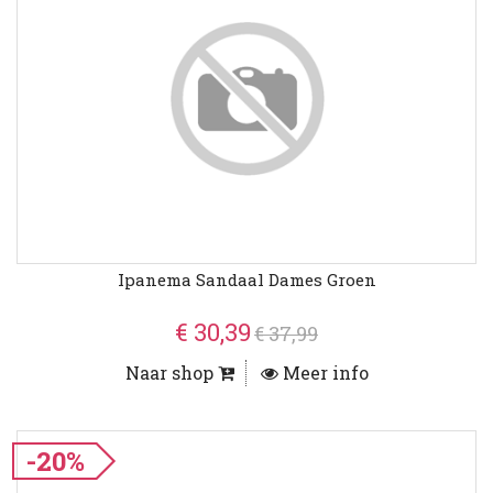
Ipanema Sandaal Dames Groen
€ 30,39
€ 37,99
Naar shop
Meer info
-20%