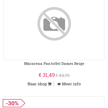
Macarena Pantoffel Dames Beige
€ 31,49
€ 44,99
Naar shop
Meer info
-30%