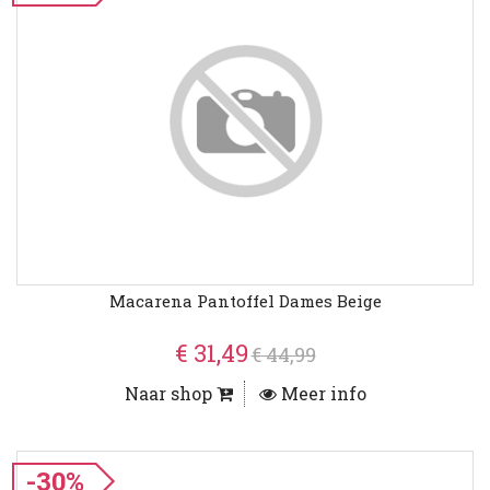
Macarena Pantoffel Dames Beige
€ 31,49
€ 44,99
Naar shop
Meer info
-30%