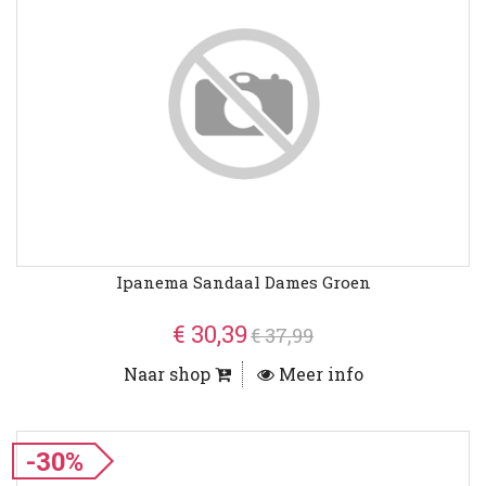
Ipanema Sandaal Dames Groen
€ 30,39
€ 37,99
Naar shop
Meer info
-30%