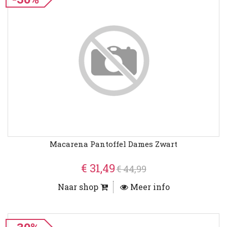
Macarena Pantoffel Dames Zwart
€ 31,49
€ 44,99
Naar shop
Meer info