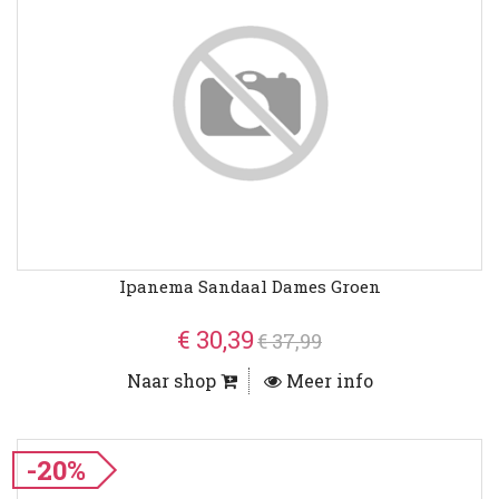
Ipanema Sandaal Dames Groen
€ 30,39
€ 37,99
Naar shop
Meer info
-20%