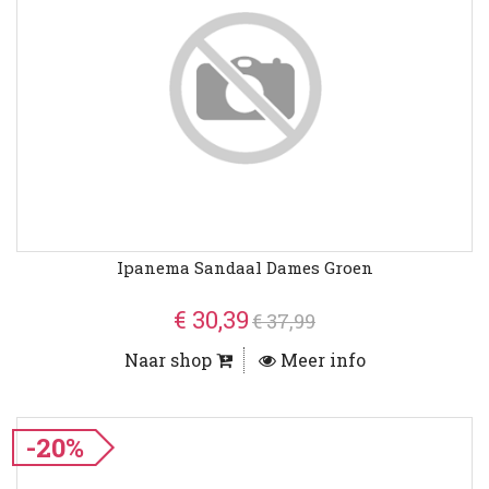
Ipanema Sandaal Dames Groen
€ 30,39
€ 37,99
Naar shop
Meer info
-20%