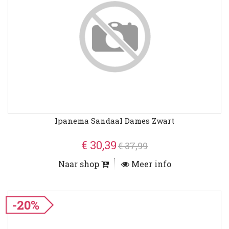
Ipanema Sandaal Dames Zwart
€ 30,39
€ 37,99
Naar shop
Meer info
-20%