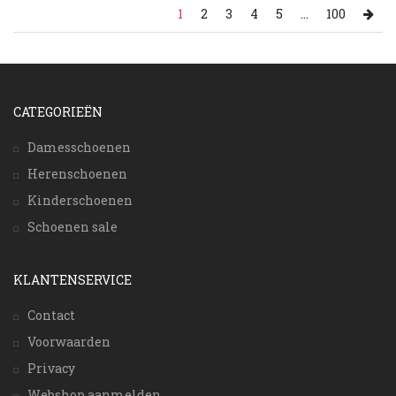
1
2
3
4
5
...
100
CATEGORIEËN
Damesschoenen
Herenschoenen
Kinderschoenen
Schoenen sale
KLANTENSERVICE
Contact
Voorwaarden
Privacy
Webshop aanmelden