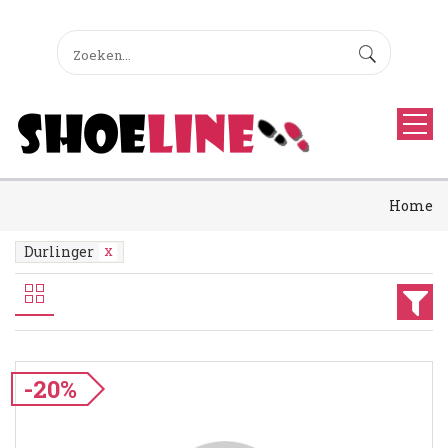
Home
Durlinger
-20%