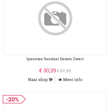
Ipanema Sandaal Dames Zwart
€ 30,39
€ 37,99
Naar shop
Meer info
-20%