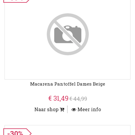
Macarena Pantoffel Dames Beige
€ 31,49
€ 44,99
Naar shop
Meer info
-30%