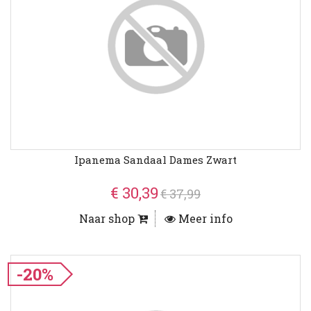
Ipanema Sandaal Dames Zwart
€ 30,39
€ 37,99
Naar shop
Meer info
-20%