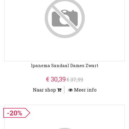
Ipanema Sandaal Dames Zwart
€ 30,39
€ 37,99
Naar shop
Meer info
-20%