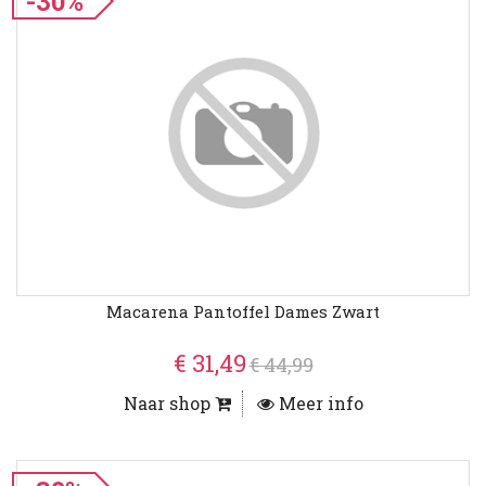
-30%
Macarena Pantoffel Dames Zwart
€ 31,49
€ 44,99
Naar shop
Meer info