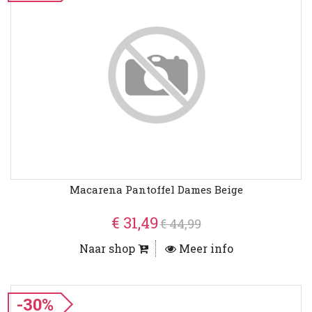
Macarena Pantoffel Dames Beige
€ 31,49
€ 44,99
Naar shop
Meer info
-30%