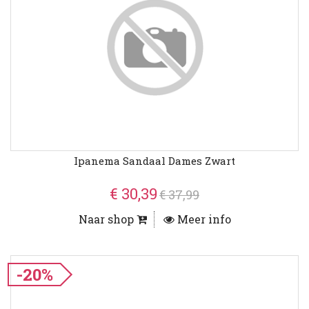
Ipanema Sandaal Dames Zwart
€ 30,39
€ 37,99
Naar shop
Meer info
-20%