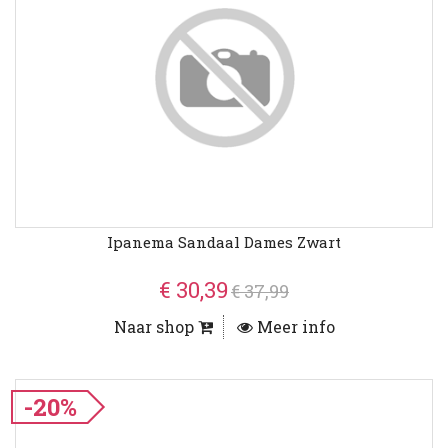
Ipanema Sandaal Dames Zwart
€ 30,39
€ 37,99
Naar shop
Meer info
-20%