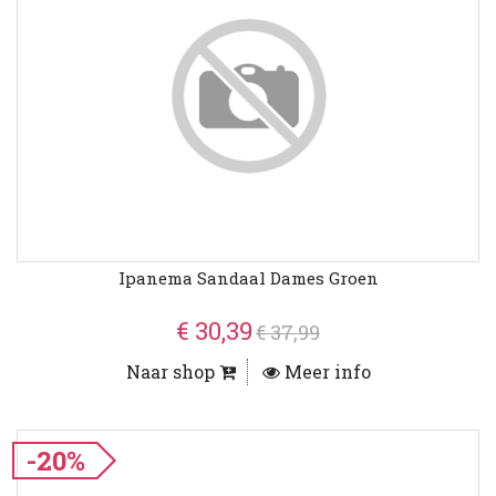
Ipanema Sandaal Dames Groen
€ 30,39
€ 37,99
Naar shop
Meer info
-20%