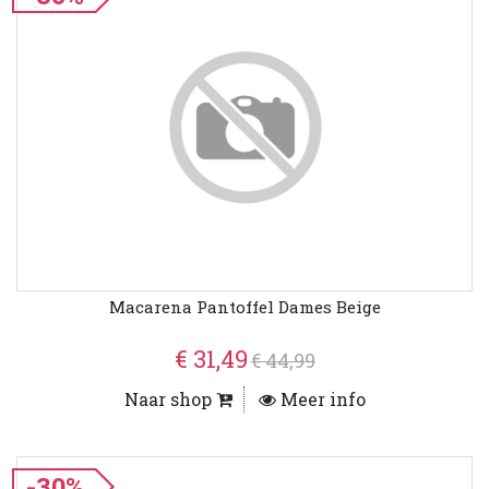
Macarena Pantoffel Dames Beige
€ 31,49
€ 44,99
Naar shop
Meer info
-30%