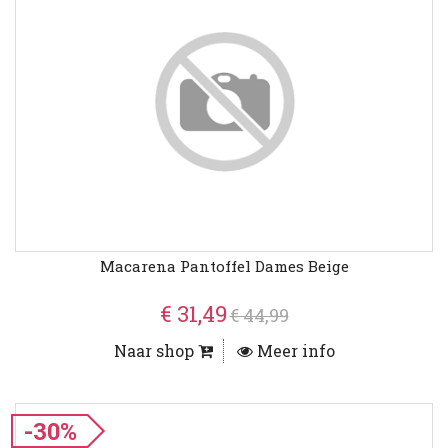
Macarena Pantoffel Dames Beige
€ 31,49
€ 44,99
Naar shop
Meer info
-30%