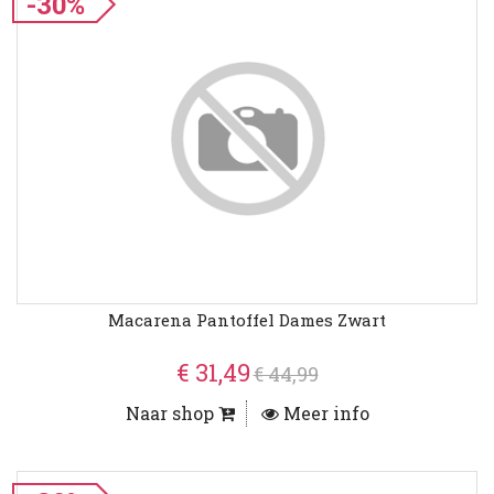
-30%
Macarena Pantoffel Dames Zwart
€ 31,49
€ 44,99
Naar shop
Meer info