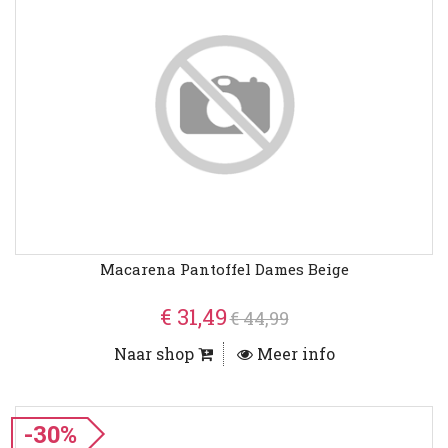
Macarena Pantoffel Dames Beige
€ 31,49
€ 44,99
Naar shop
Meer info
-30%