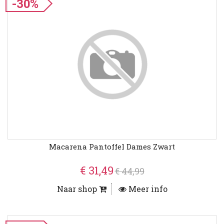
-30%
Macarena Pantoffel Dames Zwart
€ 31,49
€ 44,99
Naar shop
Meer info