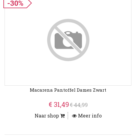
-30%
Macarena Pantoffel Dames Zwart
€ 31,49
€ 44,99
Naar shop
Meer info