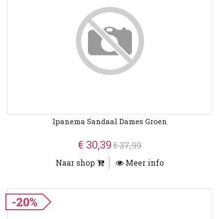
Ipanema Sandaal Dames Groen
€ 30,39
€ 37,99
Naar shop
Meer info
-20%