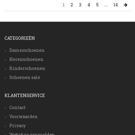
1
2
3
4
5
...
14
CATEGORIEËN
Damesschoenen
Herenschoenen
Kinderschoenen
Schoenen sale
KLANTENSERVICE
Contact
Voorwaarden
Privacy
Webshop aanmelden