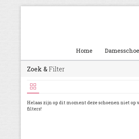
Home
Damesscho
Zoek &
Filter
Helaas zijn op dit moment deze schoenen niet op 
filters!