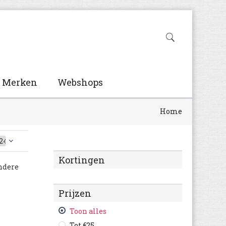
Merken
Webshops
Home
Kortingen
ndere
Prijzen
Toon alles
Tot €25