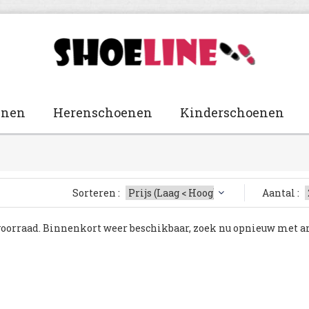
enen
Herenschoenen
Kinderschoenen
Sorteren :
Aantal :
voorraad. Binnenkort weer beschikbaar, zoek nu opnieuw met a