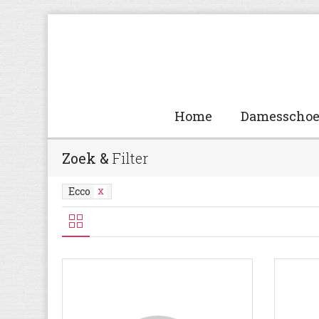
Home
Damesscho
Zoek &
Filter
Ecco