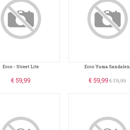
Ecco - Street Lite
Ecco Yuma Sandale
€ 59,99
€ 59,99
€ 79,99