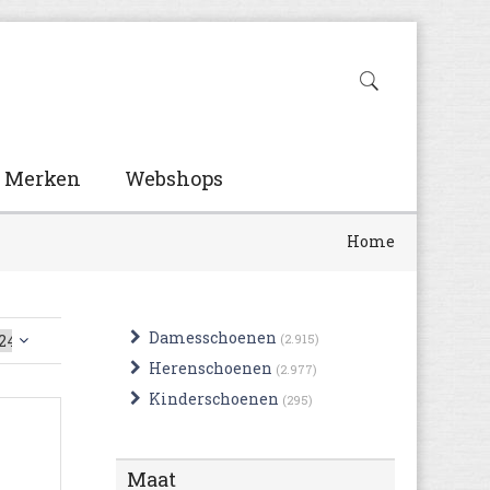
Merken
Webshops
Home
Damesschoenen
(2.915)
Herenschoenen
(2.977)
Kinderschoenen
(295)
Maat