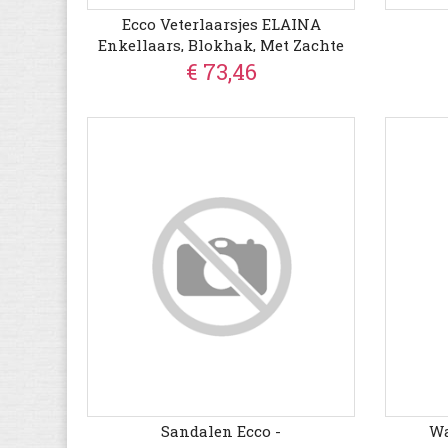
Ecco Veterlaarsjes ELAINA
Enkellaars, Blokhak, Met Zachte
Schachtpolstering
€ 73,46
Sandalen Ecco -
Wa