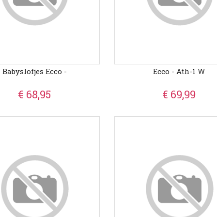
Babyslofjes Ecco -
Ecco - Ath-1 W
€ 68,95
€ 69,99