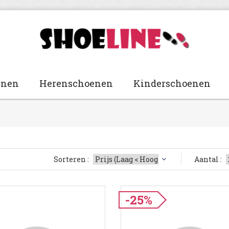
enen
Herenschoenen
Kinderschoenen
Sorteren :
Aantal :
-25%