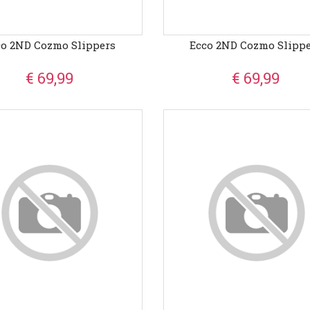
co 2ND Cozmo Slippers
Ecco 2ND Cozmo Slipp
€ 69,99
€ 69,99