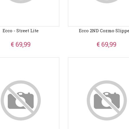
Ecco - Street Lite
Ecco 2ND Cozmo Slipp
€ 69,99
€ 69,99