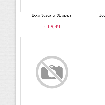
Ecco Tuscany Slippers
Ec
€ 69,99