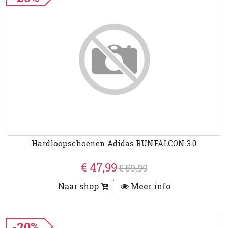
Hardloopschoenen Adidas RUNFALCON 3.0
€ 47,99
€ 59,99
Naar shop
Meer info
-20%