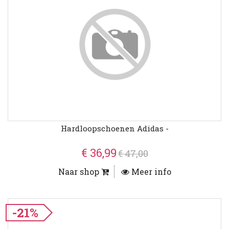
Hardloopschoenen Adidas -
€ 36,99
€ 47,00
Naar shop
Meer info
-21%