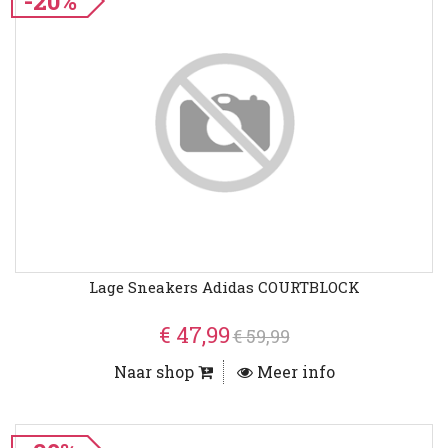
-20%
Lage Sneakers Adidas COURTBLOCK
€ 47,99
€ 59,99
Naar shop
Meer info