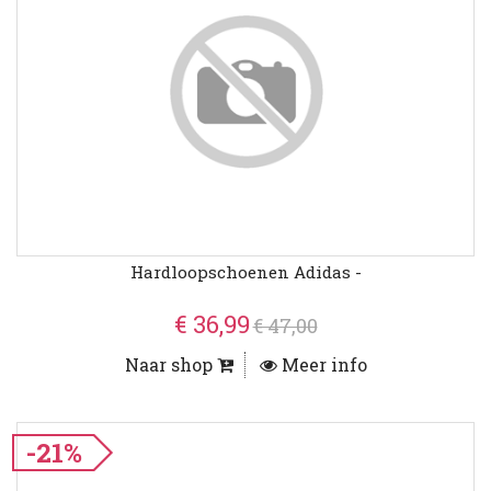
Hardloopschoenen Adidas -
€ 36,99
€ 47,00
Naar shop
Meer info
-21%