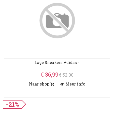
Lage Sneakers Adidas -
€ 36,99
€ 52,00
Naar shop
Meer info
-21%