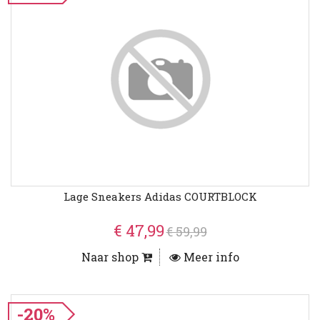
Lage Sneakers Adidas COURTBLOCK
€ 47,99
€ 59,99
Naar shop
Meer info
-20%