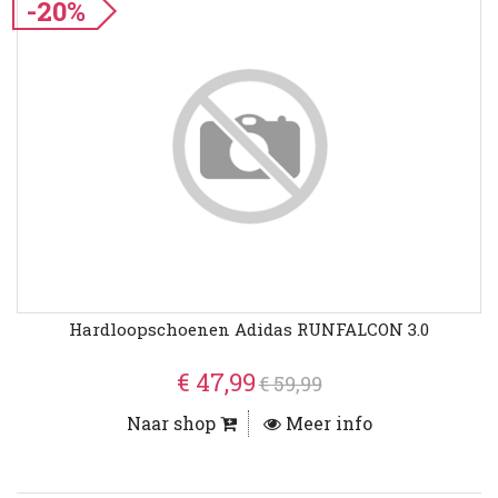
-20%
Hardloopschoenen Adidas RUNFALCON 3.0
€ 47,99
€ 59,99
Naar shop
Meer info