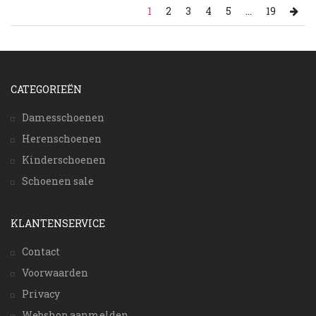
1
2
3
4
5
...
19
CATEGORIEËN
Damesschoenen
Herenschoenen
Kinderschoenen
Schoenen sale
KLANTENSERVICE
Contact
Voorwaarden
Privacy
Webshop aanmelden