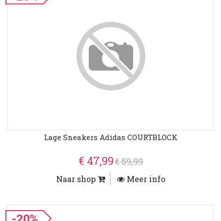
Lage Sneakers Adidas COURTBLOCK
€ 47,99
€ 59,99
Naar shop
Meer info
-20%