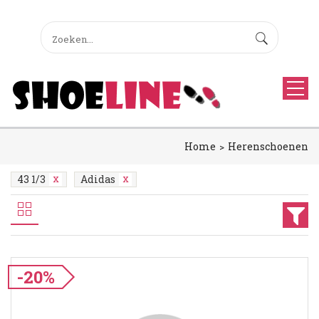
Home
Herenschoenen
43 1/3
Adidas
-20%