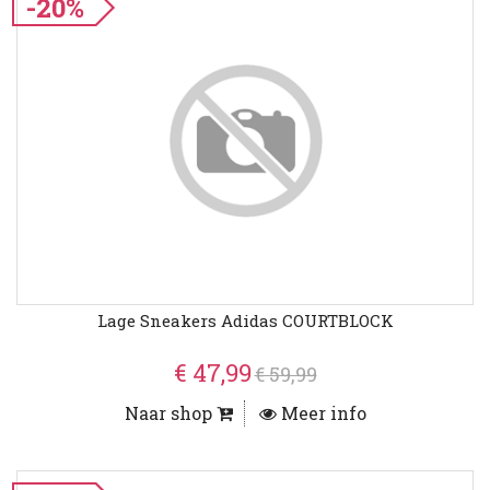
-20%
Lage Sneakers Adidas COURTBLOCK
€ 47,99
€ 59,99
Naar shop
Meer info