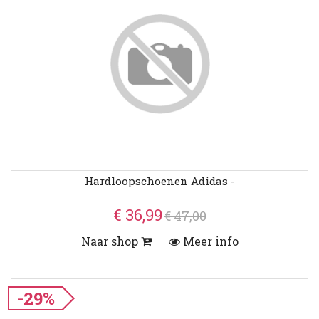
Hardloopschoenen Adidas -
€ 36,99
€ 47,00
Naar shop
Meer info
-29%