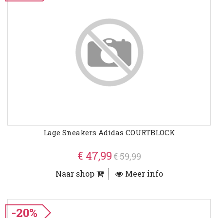
Lage Sneakers Adidas COURTBLOCK
€ 47,99
€ 59,99
Naar shop
Meer info
-20%