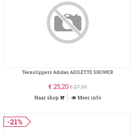
Teenslippers Adidas ADILETTE SHOWER
€ 25,20
€ 27,99
Naar shop
Meer info
-21%