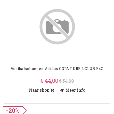
Voetbalschoenen Adidas COPA PURE 2 CLUB FxG
€ 44,00
€ 54,99
Naar shop
Meer info
-20%