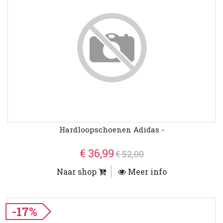
Hardloopschoenen Adidas -
€ 36,99
€ 52,00
Naar shop
Meer info
-17%