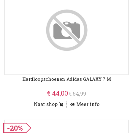
Hardloopschoenen Adidas GALAXY 7 M
€ 44,00
€ 54,99
Naar shop
Meer info
-20%