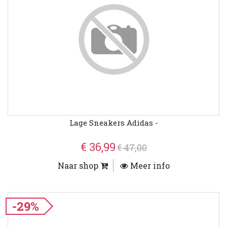
Lage Sneakers Adidas -
€ 36,99
€ 47,00
Naar shop
Meer info
-29%