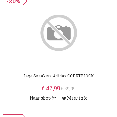
-20%
Lage Sneakers Adidas COURTBLOCK
€ 47,99
€ 59,99
Naar shop
Meer info