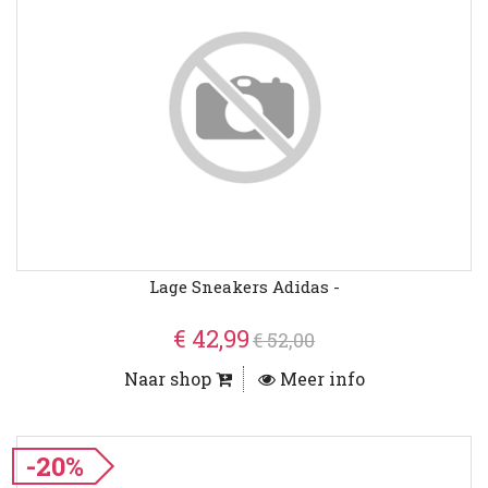
Lage Sneakers Adidas -
€ 42,99
€ 52,00
Naar shop
Meer info
-20%