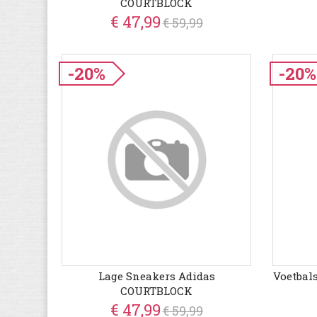
COURTBLOCK
€ 47,99
€ 59,99
-20%
-20%
Lage Sneakers Adidas
Voetbal
COURTBLOCK
€ 47,99
€ 59,99