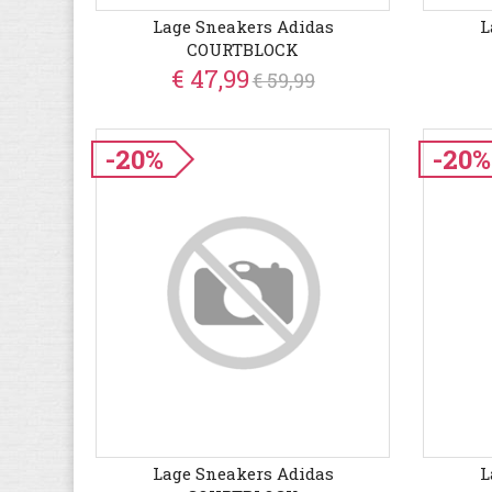
Lage Sneakers Adidas
L
COURTBLOCK
€ 47,99
€ 59,99
-20%
-20%
Lage Sneakers Adidas
L