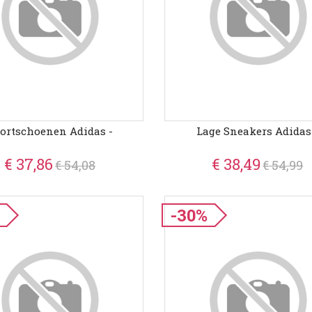
ortschoenen Adidas -
Lage Sneakers Adidas
€ 37,86
€ 38,49
€ 54,08
€ 54,99
-30%