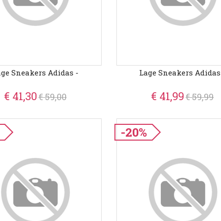
ge Sneakers Adidas -
Lage Sneakers Adidas
€ 41,30
€ 41,99
€ 59,00
€ 59,99
-20%