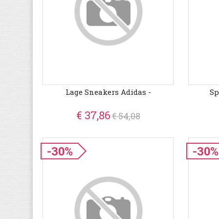
Lage Sneakers Adidas -
Sp
€ 37,86
€ 54,08
-30%
-30%