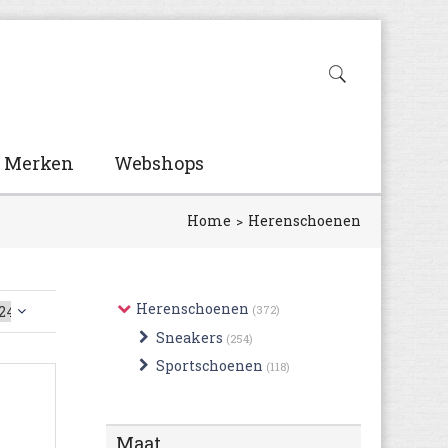
Merken
Webshops
Home
Herenschoenen
Herenschoenen
(372)
Sneakers
(254)
Sportschoenen
(118)
Maat