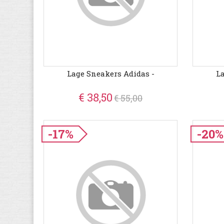
Lage Sneakers Adidas -
La
€ 38,50
€ 55,00
-17%
-20%