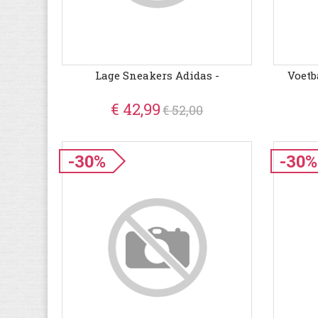
Lage Sneakers Adidas -
Voetb
€ 42,99
€ 52,00
-30%
-30%