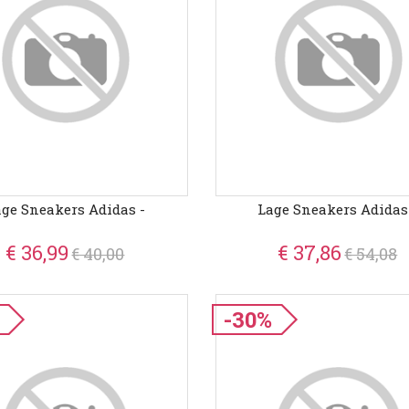
ge Sneakers Adidas -
Lage Sneakers Adidas
€ 36,99
€ 37,86
€ 40,00
€ 54,08
-30%