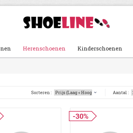
enen
Herenschoenen
Kinderschoenen
Sorteren :
Aantal :
-30%