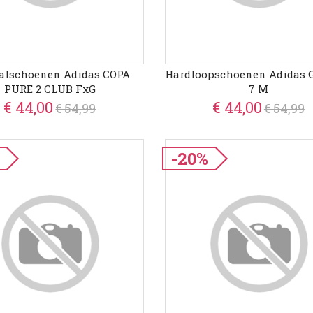
alschoenen Adidas COPA
Hardloopschoenen Adidas
PURE 2 CLUB FxG
7 M
€ 44,00
€ 44,00
€ 54,99
€ 54,99
-20%