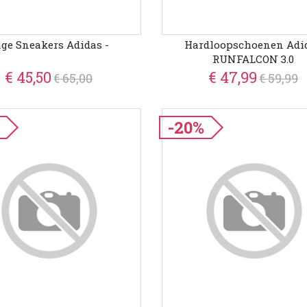
ge Sneakers Adidas -
Hardloopschoenen Adi
RUNFALCON 3.0
€ 45,50
€ 47,99
€ 65,00
€ 59,99
-20%