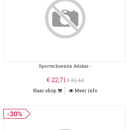
Sportschoenen Adidas -
€ 22,71
€ 32,44
Naar shop
Meer info
-30%