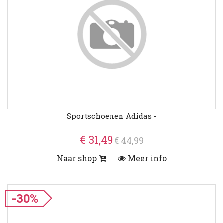
Sportschoenen Adidas -
€ 31,49
€ 44,99
Naar shop
Meer info
-30%