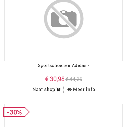
Sportschoenen Adidas -
€ 30,98
€ 44,26
Naar shop
Meer info
-30%