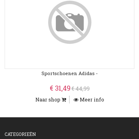
Sportschoenen Adidas -
€ 31,49
€ 44,99
Naar shop
Meer info
CATEGORIEËN