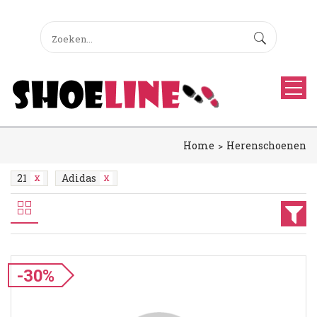
Home
Herenschoenen
21
Adidas
-30%