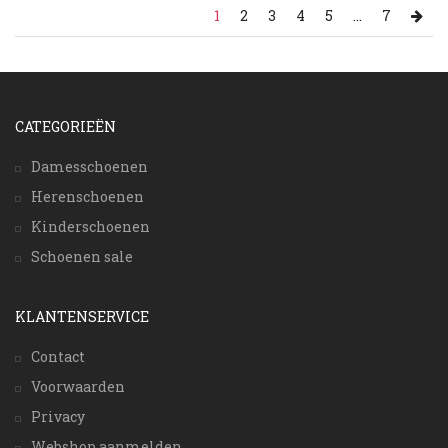
1
2
3
4
5
...
7
CATEGORIEËN
Damesschoenen
Herenschoenen
Kinderschoenen
Schoenen sale
KLANTENSERVICE
Contact
Voorwaarden
Privacy
Webshop aanmelden