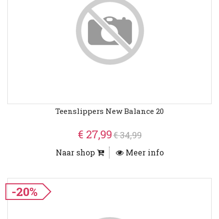
Teenslippers New Balance 20
€ 27,99
€ 34,99
Naar shop
Meer info
-20%