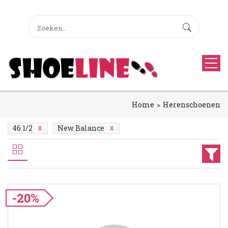
Home
Herenschoenen
46 1/2
New Balance
-20%