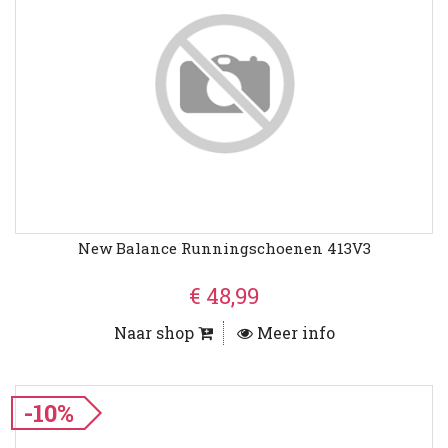
New Balance Runningschoenen 413V3
€ 48,99
Naar shop
Meer info
-10%