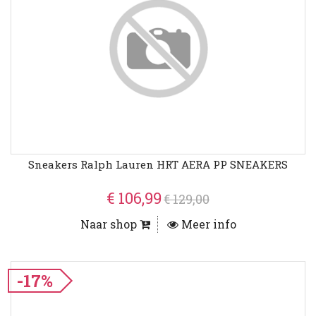
Sneakers Ralph Lauren HRT AERA PP SNEAKERS
€ 106,99
€ 129,00
Naar shop
Meer info
-17%