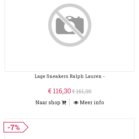
Lage Sneakers Ralph Lauren -
€ 116,30
€ 161,00
Naar shop
Meer info
-7%