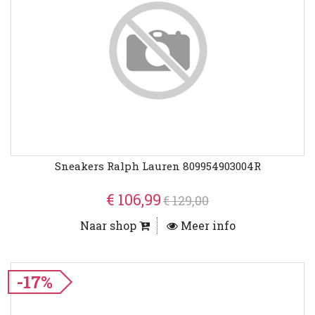
Sneakers Ralph Lauren 809954903004R
€ 106,99
€ 129,00
Naar shop
Meer info
-17%