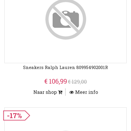
Sneakers Ralph Lauren 809954902001R
€ 106,99
€ 129,00
Naar shop
Meer info
-17%