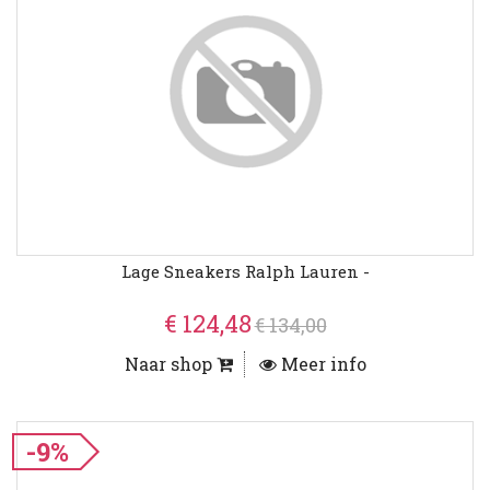
Lage Sneakers Ralph Lauren -
€ 124,48
€ 134,00
Naar shop
Meer info
-9%