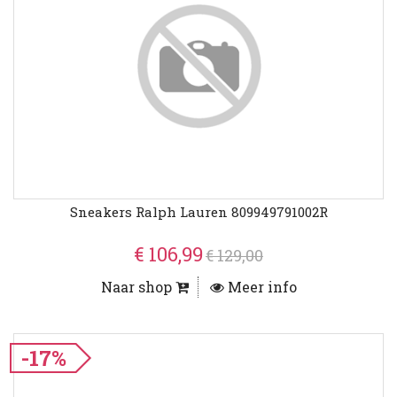
Sneakers Ralph Lauren 809949791002R
€ 106,99
€ 129,00
Naar shop
Meer info
-17%