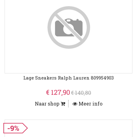
Lage Sneakers Ralph Lauren 809954903
€ 127,90
€ 140,80
Naar shop
Meer info
-9%