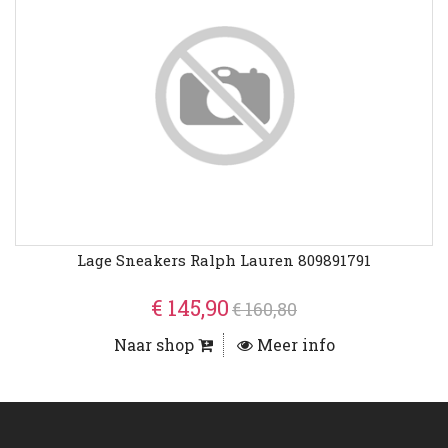
Lage Sneakers Ralph Lauren 809891791
€ 145,90
€ 160,80
Naar shop
Meer info