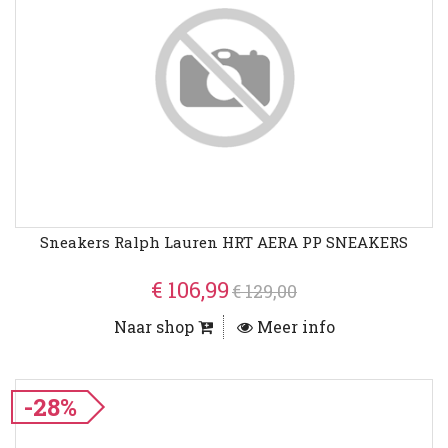
Sneakers Ralph Lauren HRT AERA PP SNEAKERS
€ 106,99
€ 129,00
Naar shop
Meer info
-28%