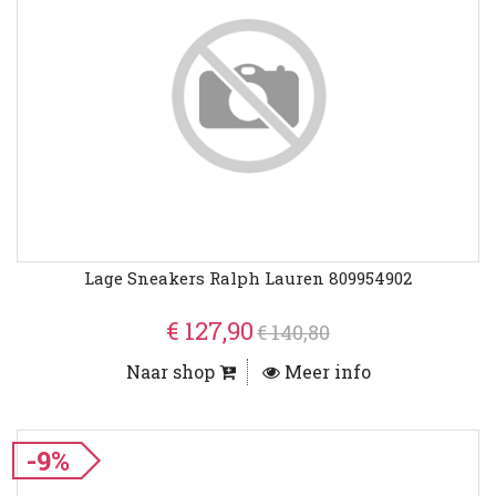
Lage Sneakers Ralph Lauren 809954902
€ 127,90
€ 140,80
Naar shop
Meer info
-9%