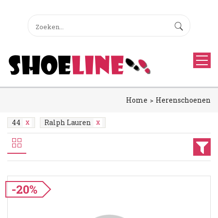
Home
Herenschoenen
44
Ralph Lauren
-20%