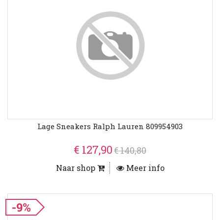
Lage Sneakers Ralph Lauren 809954903
€ 127,90
€ 140,80
Naar shop
Meer info
-9%