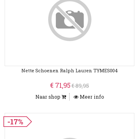
Nette Schoenen Ralph Lauren TYMES004
€ 71,95
€ 89,95
Naar shop
Meer info
-17%