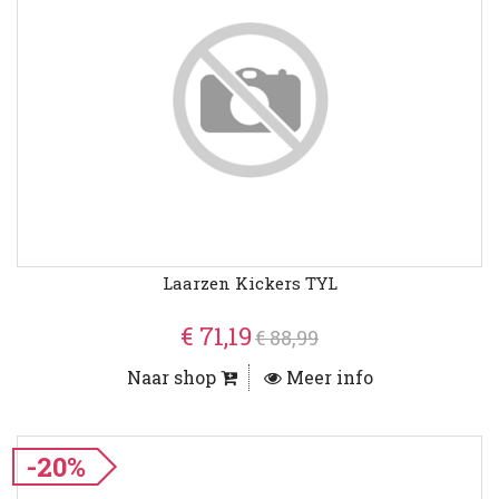
Laarzen Kickers TYL
€ 71,19
€ 88,99
Naar shop
Meer info
-20%