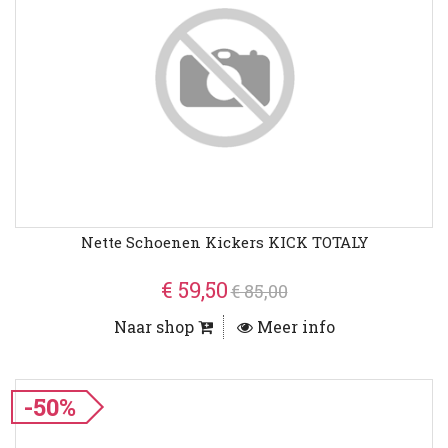
Nette Schoenen Kickers KICK TOTALY
€ 59,50
€ 85,00
Naar shop
Meer info
-50%