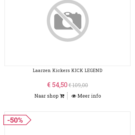
Laarzen Kickers KICK LEGEND
€ 54,50
€ 109,00
Naar shop
Meer info
-50%