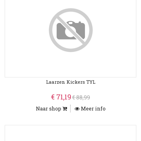
Laarzen Kickers TYL
€ 71,19
€ 88,99
Naar shop
Meer info