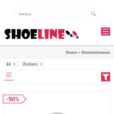
Home
Herenschoenen
44
Kickers
-50%