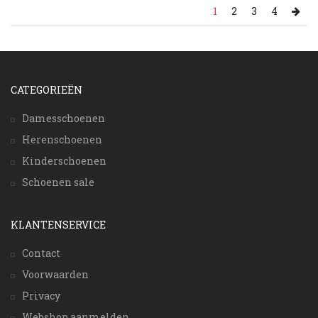
1
2
3
4
CATEGORIEËN
Damesschoenen
Herenschoenen
Kinderschoenen
Schoenen sale
KLANTENSERVICE
Contact
Voorwaarden
Privacy
Webshop aanmelden