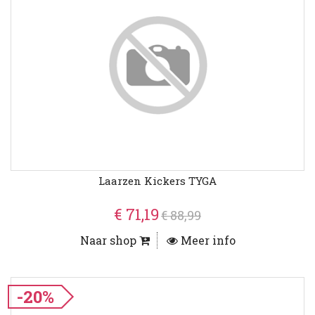
Laarzen Kickers TYGA
€ 71,19
€ 88,99
Naar shop
Meer info
-20%