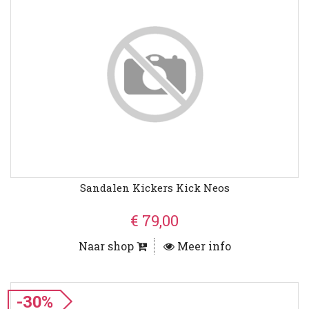
Sandalen Kickers Kick Neos
€ 79,00
Naar shop
Meer info
-30%